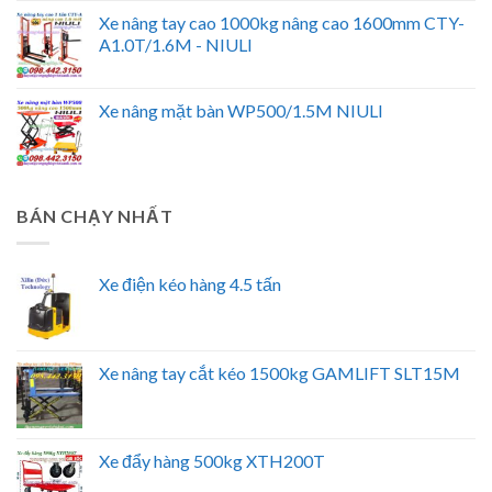
Xe nâng tay cao 1000kg nâng cao 1600mm CTY-
A1.0T/1.6M - NIULI
Xe nâng mặt bàn WP500/1.5M NIULI
BÁN CHẠY NHẤT
Xe điện kéo hàng 4.5 tấn
Xe nâng tay cắt kéo 1500kg GAMLIFT SLT15M
Xe đẩy hàng 500kg XTH200T