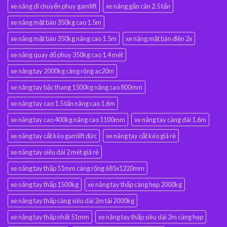
xe nâng di chuyển phuy gamlift
xe nâng gắn cân 2.5 tấn
xe nâng mặt bàn 350kg cao 1.5m
xe nâng mặt bàn 350kg nâng cao 1.5m
xe nâng mặt bàn điện 2x
xe nâng quay đổ phuy 350kg cao 1.4 mét
xe nâng tay 2000kg càng rộng ac20m
xe nâng tay bậc thang 1500kg nâng cao 800mm
xe nâng tay cao 1.5 tấn nâng cao 1.6m
xe nâng tay cao 400kg nâng cao 1100mm
xe nâng tay càng dài 1.6m
xe nâng tay cắt kéo gamlift đức
xe nâng tay cắt kéo giá rẻ
xe nâng tay siêu dài 2 mét giá rẻ
xe nâng tay thấp 51mm càng rộng 685x1220mm
xe nâng tay thấp 1500kg
xe nâng tay thấp càng hẹp 2000kg
xe nâng tay thấp càng siêu dài 2m tải 2000kg
xe nâng tay thấp nhất 51mm
xe nâng tay thấp siêu dài 2m càng hẹp