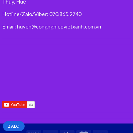
Thủy, Huế
Hotline/Zalo/Viber: 070.865.2740
Email: huyen@congnghiepvietxanh.com.vn
ZALO