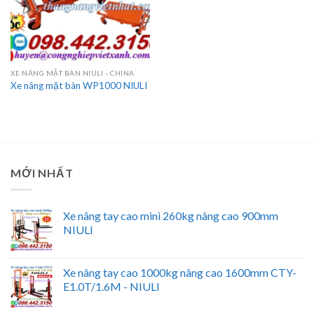
XE NÂNG MẶT BÀN NIULI - CHINA
Xe nâng mặt bàn WP1000 NIULI
MỚI NHẤT
Xe nâng tay cao mini 260kg nâng cao 900mm
NIULI
Xe nâng tay cao 1000kg nâng cao 1600mm CTY-
E1.0T/1.6M - NIULI