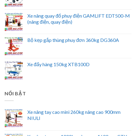
Xe nâng quay đổ phuy điện GAMLIFT EDT500-M
(nâng điện, quay điện)
Bộ kẹp gắp thùng phuy đơn 360kg DG360A
Xe đẩy hàng 150kg XTB100D
NỔI BẬT
Xe nâng tay cao mini 260kg nâng cao 900mm
NIULI