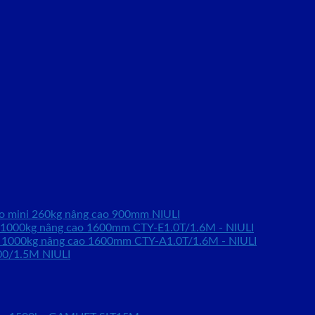
ao mini 260kg nâng cao 900mm NIULI
o 1000kg nâng cao 1600mm CTY-E1.0T/1.6M - NIULI
o 1000kg nâng cao 1600mm CTY-A1.0T/1.6M - NIULI
00/1.5M NIULI