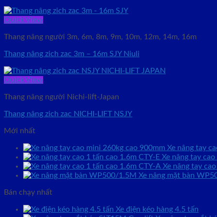
Quick View
Thang nâng người 3m, 6m, 8m, 9m, 10m, 12m, 14m, 16m
Thang nâng zich zac 3m – 16m SJY Niuli
Quick View
Thang nâng người Nichi-lift-Japan
Thang nâng zich zac NICHI-LIFT NSJY
Mới nhất
Xe nâng tay c
Xe nâng tay ca
Xe nâng tay ca
Xe nâng mặt bàn WP5
Bán chạy nhất
Xe điện kéo hàng 4.5 tấn