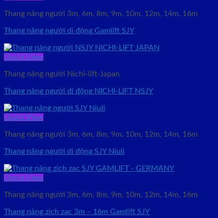
Thang nâng người 3m, 6m, 8m, 9m, 10m, 12m, 14m, 16m
Thang nâng người di động Gamlift SJY
Quick View
Thang nâng người Nichi-lift-Japan
Thang nâng người di động NICHI-LIFT NSJY
Quick View
Thang nâng người 3m, 6m, 8m, 9m, 10m, 12m, 14m, 16m
Thang nâng người di động SJY Niuli
Quick View
Thang nâng người 3m, 6m, 8m, 9m, 10m, 12m, 14m, 16m
Thang nâng zich zac 3m – 16m Gamlift SJY