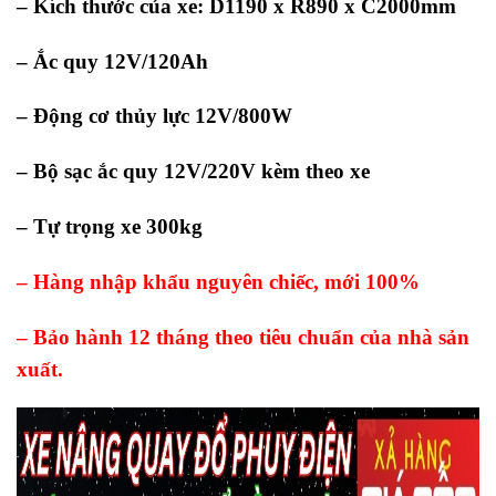
– Kích thước của xe: D1190 x R890 x C2000mm
– Ắc quy 12V/120Ah
– Động cơ thủy lực 12V/800W
– Bộ sạc ắc quy 12V/220V kèm theo xe
– Tự trọng xe 300kg
– Hàng nhập khẩu nguyên chiếc, mới 100%
– Bảo hành 12 tháng theo tiêu chuẩn của nhà sản
xuất.