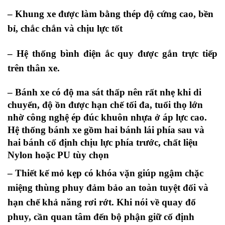
–
Khung xe được làm bằng thép
độ cứng cao, bền
bỉ
, chắc chắn và chịu lực tốt
–
Hệ thống bình điện ắc quy được gắn trực tiếp
trên thân xe
.
– Bánh xe có độ ma sát thấp nên rất nhẹ khi di
chuyển, độ ồn được hạn chế tối đa, tuổi thọ lớn
nhờ công nghệ ép đúc khuôn nhựa ở áp lực cao.
Hệ thống bánh xe gồm hai bánh lái phía sau và
hai bánh cố định chịu lực phía trước, chất liệu
Nylon hoặc PU tùy chọn
–
Thiết kế mỏ kẹp có khóa vặn giúp ngậm chặc
miệng thùng phuy đảm bảo an toàn tuyệt đối và
hạn chế khả năng rơi rớt. Khi nói về quay đổ
phuy, cần quan tâm đến bộ phận giữ cố định