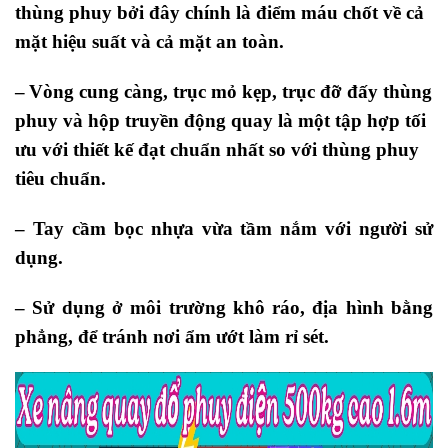
thùng phuy bởi đây chính là điểm máu chốt về cả
mặt hiệu suất và cả mặt an toàn.
–
Vòng cung càng, trục mỏ kẹp, trục đỡ đấy thùng
phuy và hộp truyền động quay là một tập hợp tối
ưu với thiết kế đạt chuẩn nhất so với thùng phuy
tiêu chuẩn.
–
Tay
cầm bọc nhựa vừa tầm nắm với người sử
dụng.
– Sử dụng ở môi trường khô ráo, địa hình bằng
phẳng, để tránh nơi ẩm ướt làm rỉ sét.