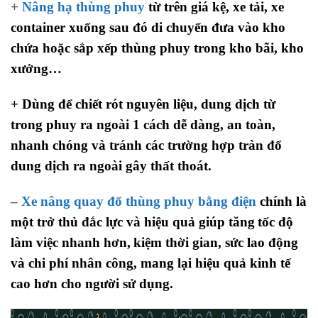
+
Nâng hạ thùng phuy
từ trên giá kệ, xe tải, xe
container xuống sau đó di chuyển đưa vào kho
chứa hoặc sắp xếp thùng phuy trong kho bãi, kho
xưởng…
+ Dùng để chiết rót nguyên liệu, dung dịch từ
trong phuy
ra ngoài 1 cách dễ dàng, an toàn,
nhanh chóng và tránh các trường hợp tràn đổ
dung dịch ra ngoài gây thất thoát.
–
Xe nâng quay đổ thùng phuy bằng điện
chính là
một trở thủ đắc lực và hiệu quả
giúp tăng
tốc độ
làm việc nhanh hơn,
kiệm thời gian, sức lao động
và chi phí nhân công, mang lại hiệu quả kinh tế
cao hơn cho người sử dụng.