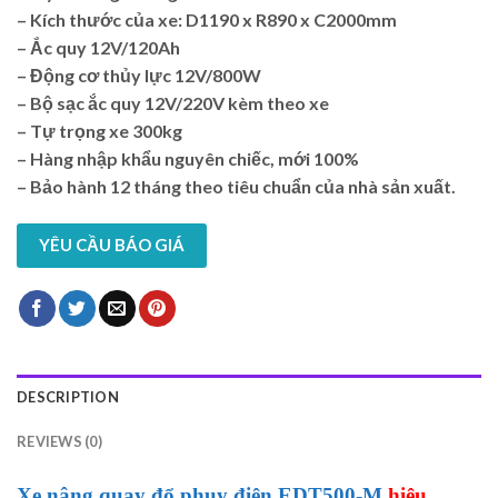
– Kích thước của xe: D1190 x R890 x C2000mm
– Ắc quy 12V/120Ah
– Động cơ thủy lực 12V/800W
– Bộ sạc ắc quy 12V/220V kèm theo xe
– Tự trọng xe 300kg
– Hàng nhập khẩu nguyên chiếc, mới 100%
– Bảo hành 12 tháng theo tiêu chuẩn của nhà sản xuất.
YÊU CẦU BÁO GIÁ
DESCRIPTION
REVIEWS (0)
Xe nâng quay đổ phuy điện EDT500-M
hiệu