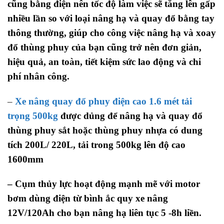
cũng bằng điện nên tốc độ làm việc sẽ tăng lên gấp
nhiều lần so với loại nâng hạ và quay đổ bằng tay
thông thường, giúp cho công việc nâng hạ và xoay
đổ thùng phuy của bạn cũng trở nên đơn giản,
hiệu quả, an toàn, tiết kiệm sức lao động và chi
phí nhân công.
–
Xe nâng quay đổ phuy điện cao 1.6 mét tải
trọng 500kg
được dủng để nâng hạ và quay đổ
thùng phuy sắt hoặc thùng phuy nhựa có dung
tích 200L/ 220L, tải trong 500kg lên độ cao
1600mm
– Cụm thủy lực hoạt động mạnh mẽ với
motor
bơm dùng điện từ bình ắc quy xe nâng
12V/120Ah cho bạn nâng hạ liên tục 5 -8h liền.