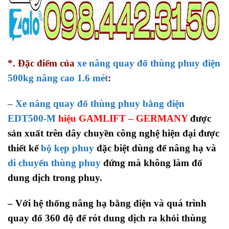
*. Đặc điểm của
xe nâng quay đổ thùng phuy điện
500kg nâng cao 1.6 mét
:
–
Xe nâng quay đổ thùng phuy bằng điện
EDT500-M
hiệu GAMLIFT – GERMANY
được
sản xuất trên dây chuyền công nghệ hiện đại
được
thiết kế
bộ kẹp phuy
đặc biệt dùng để nâng hạ và
di chuyển thùng phuy
đứng mà không làm đổ
dung dịch trong phuy.
– Với hệ thống
nâng hạ bằng điện và quá trình
quay đổ 360 độ để rót dung dịch ra khỏi thùng