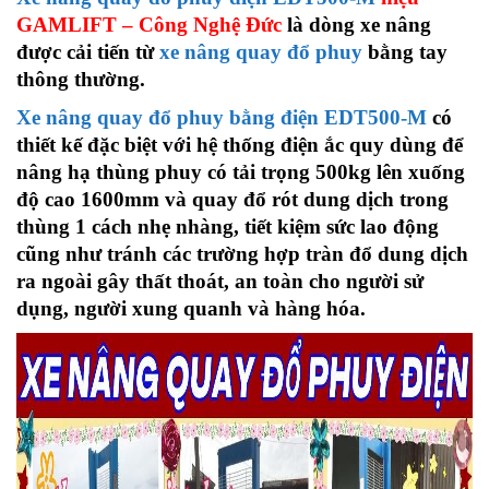
GAMLIFT – Công Nghệ Đức
là dòng xe nâng
được cải tiến từ
xe nâng quay đổ phuy
bằng tay
thông thường.
Xe nâng quay đổ phuy bằng điện EDT500-M
có
thiết kế đặc biệt với hệ thống điện ắc quy dùng để
nâng hạ thùng phuy có tải trọng 500kg lên xuống
độ cao 1600mm và quay đổ rót dung dịch trong
thùng 1 cách nhẹ nhàng, tiết kiệm sức lao động
cũng như tránh các trường hợp tràn đổ dung dịch
ra ngoài gây thất thoát, an toàn cho người sử
dụng, người xung quanh và hàng hóa.