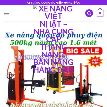
Skip
XE NÂNG CÔNG NGHIỆP HÀNG ĐẦU
to
0
content