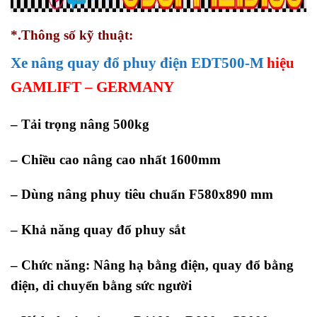
*.Thông số kỹ thuật:
Xe nâng quay đổ phuy điện EDT500-M
hiệu
GAMLIFT – GERMANY
– Tải trọng nâng 500kg
– Chiều cao nâng cao nhất 1600mm
– Dùng nâng phuy tiêu chuẩn F580x890 mm
– Khả năng quay đổ phuy sắt
–
Chức năng: Nâng hạ bằng điện, quay đổ bằng
điện, di chuyển bằng sức người