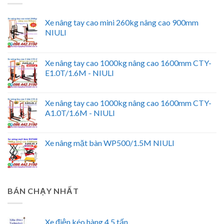
Xe nâng tay cao mini 260kg nâng cao 900mm
NIULI
Xe nâng tay cao 1000kg nâng cao 1600mm CTY-
E1.0T/1.6M - NIULI
Xe nâng tay cao 1000kg nâng cao 1600mm CTY-
A1.0T/1.6M - NIULI
Xe nâng mặt bàn WP500/1.5M NIULI
BÁN CHẠY NHẤT
Xe điện kéo hàng 4.5 tấn