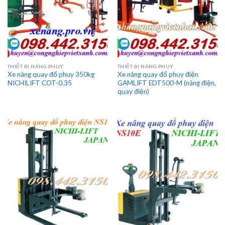
THIẾT BỊ NÂNG PHUY
THIẾT BỊ NÂNG PHUY
Xe nâng quay đổ phuy 350kg
Xe nâng quay đổ phuy điện
NICHILIFT COT-0.35
GAMLIFT EDT500-M (nâng điện,
quay điện)