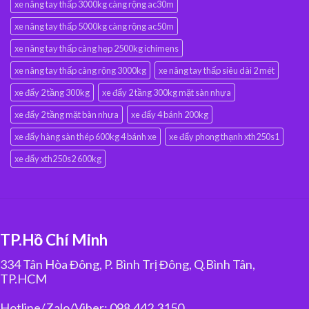
xe nâng tay thấp 3000kg càng rộng ac30m
xe nâng tay thấp 5000kg càng rộng ac50m
xe nâng tay thấp càng hẹp 2500kg ichimens
xe nâng tay thấp càng rộng 3000kg
xe nâng tay thấp siêu dài 2 mét
xe đẩy 2 tầng 300kg
xe đẩy 2 tầng 300kg mặt sàn nhựa
xe đẩy 2 tầng mặt bàn nhựa
xe đẩy 4 bánh 200kg
xe đẩy hàng sàn thép 600kg 4 bánh xe
xe đẩy phong thạnh xth250s1
xe đẩy xth250s2 600kg
TP.Hồ Chí Minh
334 Tân Hòa Đông, P. Bình Trị Đông, Q.Bình Tân,
TP.HCM
Hotline/Zalo/Viber: 098.442.3150