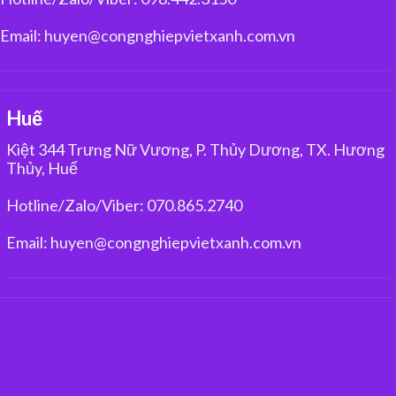
Email: huyen@congnghiepvietxanh.com.vn
Huế
Kiệt 344 Trưng Nữ Vương, P. Thủy Dương, TX. Hương
Thủy, Huế
Hotline/Zalo/Viber: 070.865.2740
Email: huyen@congnghiepvietxanh.com.vn