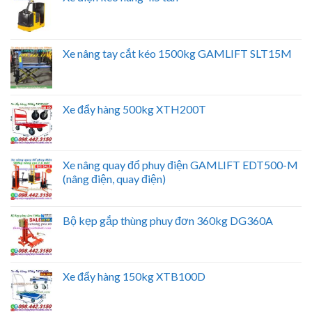
Xe nâng tay cắt kéo 1500kg GAMLIFT SLT15M
Xe đẩy hàng 500kg XTH200T
Xe nâng quay đổ phuy điện GAMLIFT EDT500-M
(nâng điện, quay điện)
Bộ kẹp gắp thùng phuy đơn 360kg DG360A
Xe đẩy hàng 150kg XTB100D