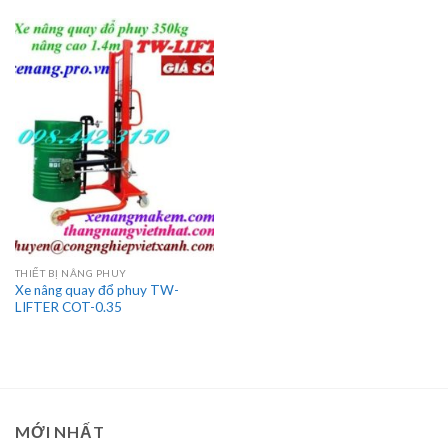
THIẾT BỊ NÂNG PHUY
Xe nâng quay đổ phuy TW-
LIFTER COT-0.35
MỚI NHẤT