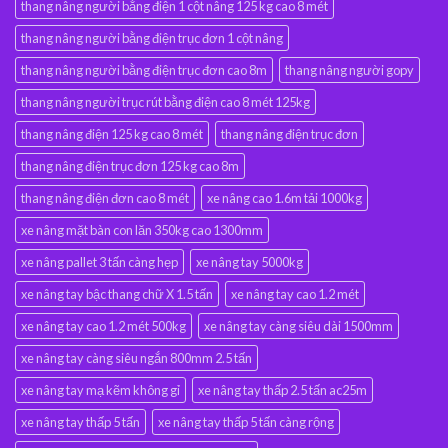
thang nâng người bằng điện 1 cột nâng 125 kg cao 8 mét
thang nâng người bằng điện trục đơn 1 cột nâng
thang nâng người bằng điện trục đơn cao 8m
thang nâng người gopy
thang nâng người trục rút bằng điện cao 8 mét 125kg
thang nâng điện 125 kg cao 8 mét
thang nâng điện trục đơn
thang nâng điện trục đơn 125 kg cao 8m
thang nâng điện đơn cao 8 mét
xe nâng cao 1.6m tải 1000kg
xe nâng mặt bàn con lăn 350kg cao 1300mm
xe nâng pallet 3 tấn càng hẹp
xe nâng tay 5000kg
xe nâng tay bậc thang chữ X 1.5 tấn
xe nâng tay cao 1.2 mét
xe nâng tay cao 1.2 mét 500kg
xe nâng tay càng siêu dài 1500mm
xe nâng tay càng siêu ngắn 800mm 2.5 tấn
xe nâng tay mạ kẽm không gỉ
xe nâng tay thấp 2.5 tấn ac25m
xe nâng tay thấp 5 tấn
xe nâng tay thấp 5 tấn càng rộng