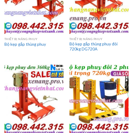
THIẾT BỊ NÂNG PHUY
THIẾT BỊ NÂNG PHUY
Bộ kẹp gắp thùng phuy đôi
Bộ kẹp gắp thùng phuy
720kg DG720A