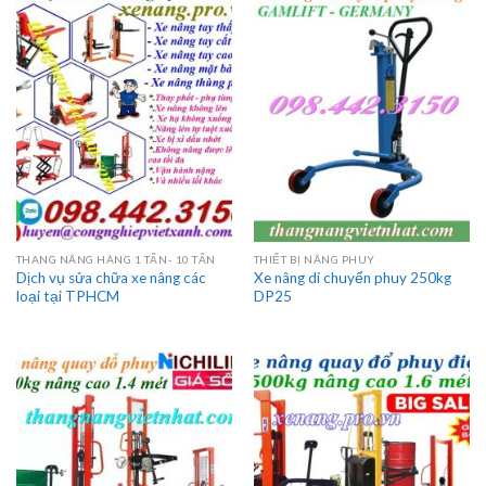
THANG NÂNG HÀNG 1 TẤN- 10 TẤN
THIẾT BỊ NÂNG PHUY
Dịch vụ sửa chữa xe nâng các
Xe nâng di chuyển phuy 250kg
loại tại TPHCM
DP25