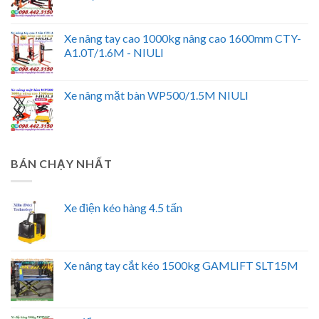
Xe nâng tay cao 1000kg nâng cao 1600mm CTY-
A1.0T/1.6M - NIULI
Xe nâng mặt bàn WP500/1.5M NIULI
BÁN CHẠY NHẤT
Xe điện kéo hàng 4.5 tấn
Xe nâng tay cắt kéo 1500kg GAMLIFT SLT15M