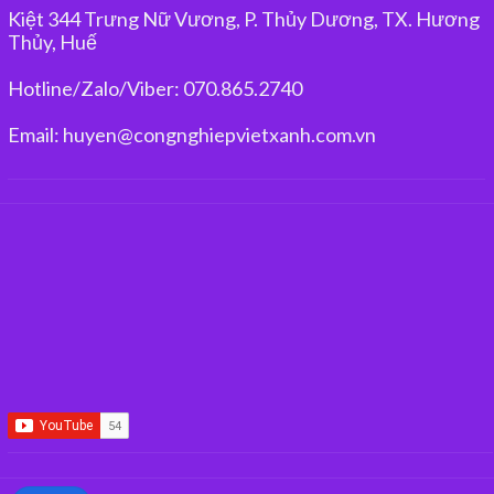
Kiệt 344 Trưng Nữ Vương, P. Thủy Dương, TX. Hương
Thủy, Huế
Hotline/Zalo/Viber: 070.865.2740
Email: huyen@congnghiepvietxanh.com.vn