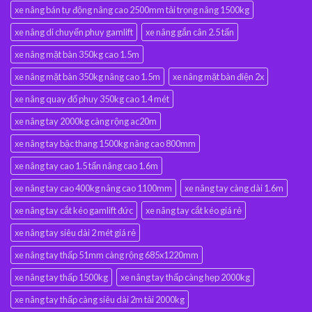
xe nâng bán tự động nâng cao 2500mm tải trọng nâng 1500kg
xe nâng di chuyển phuy gamlift
xe nâng gắn cân 2.5 tấn
xe nâng mặt bàn 350kg cao 1.5m
xe nâng mặt bàn 350kg nâng cao 1.5m
xe nâng mặt bàn điện 2x
xe nâng quay đổ phuy 350kg cao 1.4 mét
xe nâng tay 2000kg càng rộng ac20m
xe nâng tay bậc thang 1500kg nâng cao 800mm
xe nâng tay cao 1.5 tấn nâng cao 1.6m
xe nâng tay cao 400kg nâng cao 1100mm
xe nâng tay càng dài 1.6m
xe nâng tay cắt kéo gamlift đức
xe nâng tay cắt kéo giá rẻ
xe nâng tay siêu dài 2 mét giá rẻ
xe nâng tay thấp 51mm càng rộng 685x1220mm
xe nâng tay thấp 1500kg
xe nâng tay thấp càng hẹp 2000kg
xe nâng tay thấp càng siêu dài 2m tải 2000kg