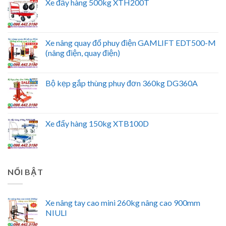
Xe đẩy hàng 500kg XTH200T
Xe nâng quay đổ phuy điện GAMLIFT EDT500-M
(nâng điện, quay điện)
Bộ kẹp gắp thùng phuy đơn 360kg DG360A
Xe đẩy hàng 150kg XTB100D
NỔI BẬT
Xe nâng tay cao mini 260kg nâng cao 900mm
NIULI