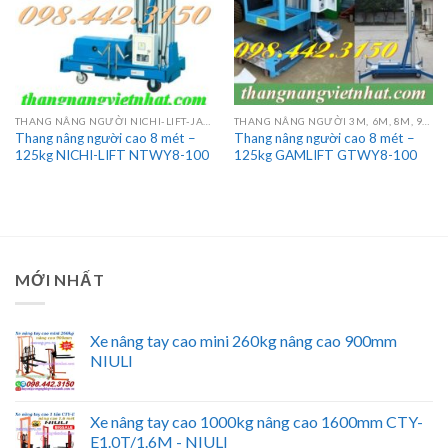
THANG NÂNG NGƯỜI NICHI-LIFT-JAPAN
THANG NÂNG NGƯỜI 3M, 6M, 8M, 9M, 10M, 12M, 14M, 16M
Thang nâng người cao 8 mét –
Thang nâng người cao 8 mét –
125kg NICHI-LIFT NTWY8-100
125kg GAMLIFT GTWY8-100
MỚI NHẤT
Xe nâng tay cao mini 260kg nâng cao 900mm
NIULI
Xe nâng tay cao 1000kg nâng cao 1600mm CTY-
E1.0T/1.6M - NIULI