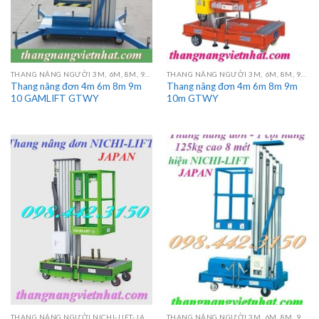
THANG NÂNG NGƯỜI 3M, 6M, 8M, 9M, 10M, 12M, 14M, 16M
THANG NÂNG NGƯỜI 3M, 6M, 8M, 9M, 10M, 12M, 14M, 16M
Thang nâng đơn 4m 6m 8m 9m
Thang nâng đơn 4m 6m 8m 9m
10 GAMLIFT GTWY
10m GTWY
THANG NÂNG NGƯỜI NICHI-LIFT-JAPAN
THANG NÂNG NGƯỜI 3M, 6M, 8M, 9M, 10M, 12M, 14M, 16M