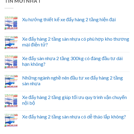
TIN MỚI NHẤT
Xu hướng thiết kế xe đẩy hàng 2 tầng hiện đại
Xe đẩy hàng 2 tầng sàn nhựa có phù hợp kho thương
mại điện tử?
Xe đẩy sàn nhựa 2 tầng 300kg có đáng đầu tư dài
hạn không?
Những ngành nghề nên đầu tư xe đẩy hàng 2 tầng
sàn nhựa
Xe đẩy hàng 2 tầng giúp tối ưu quy trình vận chuyển
nội bộ
Xe đẩy hàng 2 tầng sàn nhựa có dễ tháo lắp không?