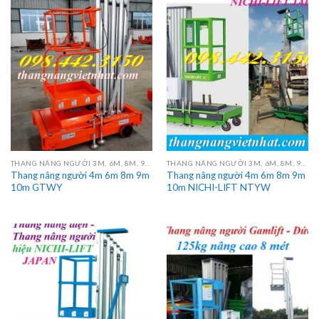
THANG NÂNG NGƯỜI 3M, 6M, 8M, 9M, 10M, 12M, 14M, 16M
THANG NÂNG NGƯỜI 3M, 6M, 8M, 9M, 10M, 12M, 14M, 16M
Thang nâng người 4m 6m 8m 9m
Thang nâng người 4m 6m 8m 9m
10m GTWY
10m NICHI-LIFT NTYW