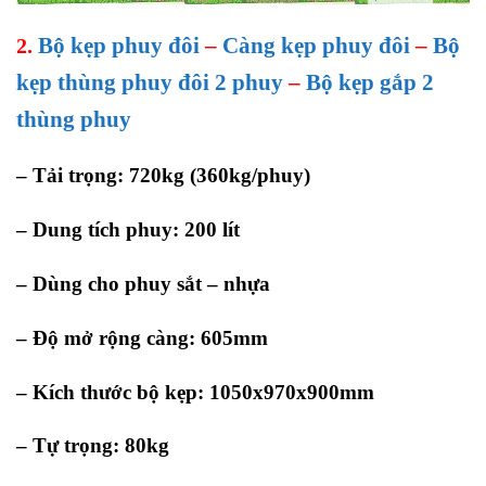
Bộ kẹp phuy đôi
–
Càng kẹp phuy đôi
–
Bộ
2.
kẹp thùng phuy đôi 2 phuy
–
Bộ kẹp gắp 2
thùng phuy
– Tải trọng: 720kg (360kg/phuy)
– Dung tích phuy: 200 lít
– Dùng cho phuy sắt – nhựa
– Độ mở rộng càng: 605mm
– Kích thước bộ kẹp: 1050x970x900mm
– Tự trọng: 80kg