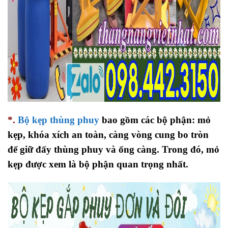
*.
Bộ kẹp thùng phuy
bao gồm các bộ phận: mỏ
kẹp, khóa xích an toàn, càng vòng cung bo tròn
để giữ đấy thùng phuy và ống càng. Trong đó, mỏ
kẹp được xem là bộ phận quan trọng nhất.