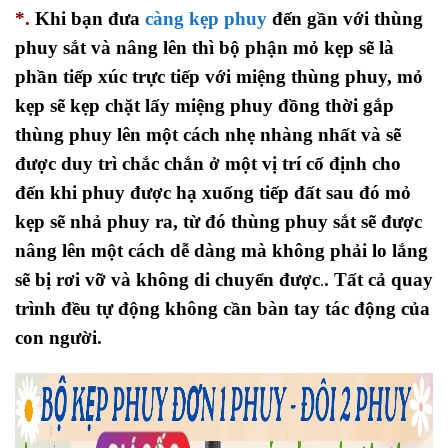
*.
Khi bạn đưa
càng kẹp phuy
đến gần với thùng
phuy sắt và nâng lên thì bộ phận mỏ kẹp sẽ là
phần tiếp xúc trực tiếp với miệng thùng phuy, mỏ
kẹp sẽ kẹp chặt lấy miệng phuy đồng thời gắp
thùng phuy lên một cách nhẹ nhàng nhất và sẽ
được duy trì chắc chắn ở một vị trí cố định cho
đến khi phuy được hạ xuống tiếp đất sau đó mỏ
kẹp sẽ nhả phuy ra, từ đó thùng phuy sắt sẽ được
nâng lên một cách dễ dàng mà không phải lo lắng
sẽ bị rơi vỡ và không di chuyển được
. Tất cả quay
.
trình đều tự động không cần bàn tay tác động của
con người.