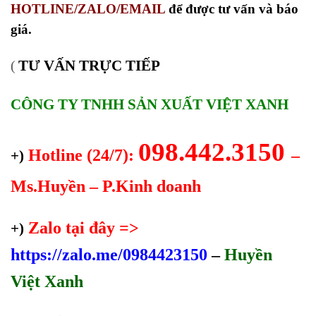
HOTLINE/ZALO/EMAIL
để được tư vấn và báo
giá.
TƯ VẤN TRỰC TIẾP
(
CÔNG TY TNHH SẢN XUẤT VIỆT XANH
098.442.3150
Hotline (24/7):
–
+)
Ms.Huyền – P.Kinh doanh
Zalo tại đây =>
+)
https://zalo.me/0984423150
–
Huyền
Việt Xanh