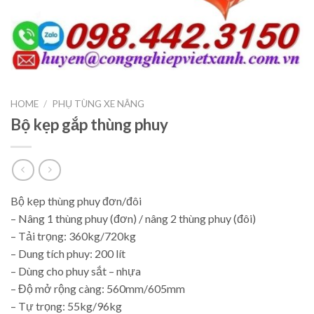
HOME
/
PHỤ TÙNG XE NÂNG
Bộ kẹp gắp thùng phuy
Bộ kẹp thùng phuy đơn/đôi
– Nâng 1 thùng phuy (đơn) / nâng 2 thùng phuy (đôi)
– Tải trọng: 360kg/720kg
– Dung tích phuy: 200 lít
– Dùng cho phuy sắt – nhựa
– Độ mở rộng càng: 560mm/605mm
– Tự trọng: 55kg/96kg