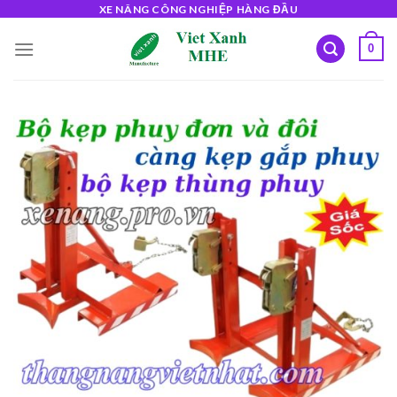
Skip
XE NÂNG CÔNG NGHIỆP HÀNG ĐẦU
to
0
content