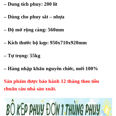
– Dung tích phuy: 200 lít
– Dùng cho phuy sắt – nhựa
– Độ mở rộng càng: 560mm
– Kích thước bộ kẹp: 950x710x920mm
– Tự trọng: 55kg
– Hàng nhập khẩu nguyên chiếc, mới 100%
Sản phẩm được bảo hành 12 tháng theo tiêu
chuẩn cảu nhà sản xuất.