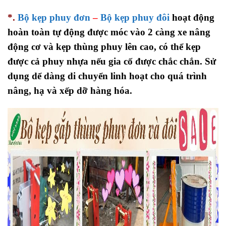
*.
Bộ kẹp phuy đơn
–
Bộ kẹp phuy đôi
hoạt động
hoàn toàn tự động được móc vào 2 càng xe nâng
động cơ và kẹp thùng phuy lên cao, có thể kẹp
được cả phuy nhựa nếu gia cố được chắc chắn. Sử
dụng dể dàng di chuyển linh hoạt cho quá trình
nâng, hạ và xếp dỡ hàng hóa.