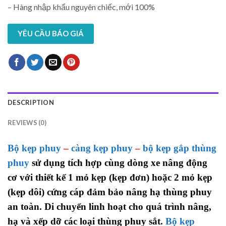
– Hàng nhập khẩu nguyên chiếc, mới 100%
YÊU CẦU BÁO GIÁ
DESCRIPTION
REVIEWS (0)
Bộ kẹp phuy
–
càng kẹp phuy
–
bộ kẹp gắp thùng
phuy
sử dụng tích hợp cùng dòng xe nâng động
cơ với thiết kế 1 mỏ kẹp (kẹp đơn) hoặc 2 mỏ kẹp
(kẹp dôi) cứng cáp đảm bảo nâng hạ thùng phuy
an toàn. Di chuyển linh hoạt cho quá trình nâng,
hạ và xếp dỡ các loại thùng phuy sắt.
Bộ kẹp