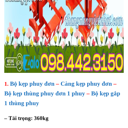
Bộ kẹp phuy đơn
–
Càng kẹp phuy đơn
–
1.
Bộ kẹp thùng phuy đơn 1 phuy
–
Bộ kẹp gắp
1 thùng phuy
– Tải trọng: 360kg