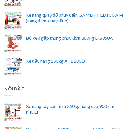
Xe nâng quay đổ phuy điện GAMLIFT EDT500-M
(nâng điện, quay điện)
Bộ kẹp gắp thùng phuy đơn 360kg DG360A
Xe đẩy hàng 150kg XTB100D
NỔI BẬT
Xe nâng tay cao mini 260kg nâng cao 900mm
NIULI