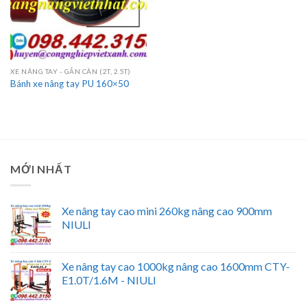
XE NÂNG TAY - GẮN CÂN (2T, 2.5T)
Bánh xe nâng tay PU 160×50
MỚI NHẤT
Xe nâng tay cao mini 260kg nâng cao 900mm
NIULI
Xe nâng tay cao 1000kg nâng cao 1600mm CTY-
E1.0T/1.6M - NIULI