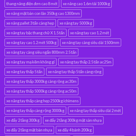
thang nâng điện đơn cao 8 mét
xe nâng cao 1.6m tải 1000kg
xe nâng mặt bàn con lăn 350kg cao 1300mm
xe nâng pallet 3 tấn càng hẹp
xe nâng tay 5000kg
xe nâng tay bậc thang chữ X 1.5 tấn
xe nâng tay cao 1.2 mét
xe nâng tay cao 1.2 mét 500kg
xe nâng tay càng siêu dài 1500mm
xe nâng tay càng siêu ngắn 800mm 2.5 tấn
xe nâng tay mạ kẽm không gỉ
xe nâng tay thấp 2.5 tấn ac25m
xe nâng tay thấp 5 tấn
xe nâng tay thấp 5 tấn càng rộng
xe nâng tay thấp 3000kg càng rộng ac30m
xe nâng tay thấp 5000kg càng rộng ac50m
xe nâng tay thấp càng hẹp 2500kg ichimens
xe nâng tay thấp càng rộng 3000kg
xe nâng tay thấp siêu dài 2 mét
xe đẩy 2 tầng 300kg
xe đẩy 2 tầng 300kg mặt sàn nhựa
xe đẩy 2 tầng mặt bàn nhựa
xe đẩy 4 bánh 200kg