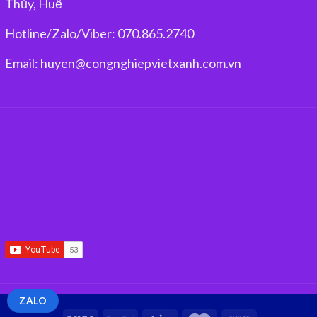
Thủy, Huế
Hotline/Zalo/Viber: 070.865.2740
Email: huyen@congnghiepvietxanh.com.vn
ZALO