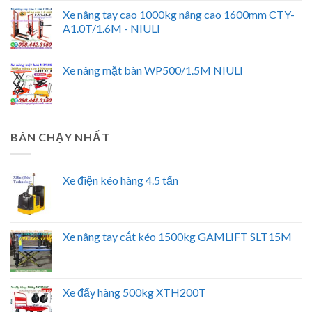
Xe nâng tay cao 1000kg nâng cao 1600mm CTY-
A1.0T/1.6M - NIULI
Xe nâng mặt bàn WP500/1.5M NIULI
BÁN CHẠY NHẤT
Xe điện kéo hàng 4.5 tấn
Xe nâng tay cắt kéo 1500kg GAMLIFT SLT15M
Xe đẩy hàng 500kg XTH200T