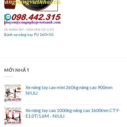
XE NÂNG TAY - GẮN CÂN (2T, 2.5T)
Bánh xe nâng tay PU 160×50
MỚI NHẤT
Xe nâng tay cao mini 260kg nâng cao 900mm
NIULI
Xe nâng tay cao 1000kg nâng cao 1600mm CTY-
E1.0T/1.6M - NIULI