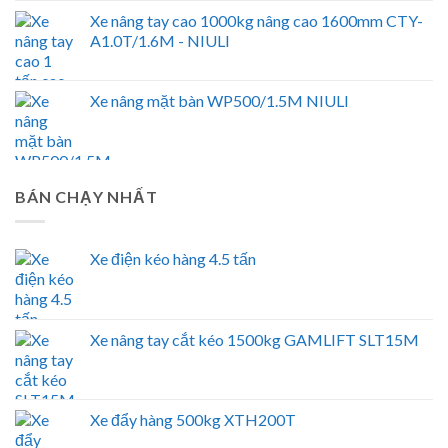
Xe nâng tay cao 1000kg nâng cao 1600mm CTY-
A1.0T/1.6M - NIULI
Xe nâng mặt bàn WP500/1.5M NIULI
BÁN CHẠY NHẤT
Xe điện kéo hàng 4.5 tấn
Xe nâng tay cắt kéo 1500kg GAMLIFT SLT15M
Xe đẩy hàng 500kg XTH200T