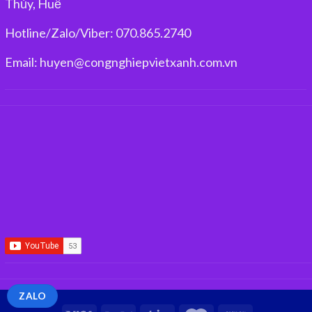
Thủy, Huế
Hotline/Zalo/Viber: 070.865.2740
Email: huyen@congnghiepvietxanh.com.vn
ZALO