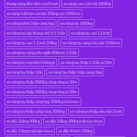
thang nâng điện đơn cao 8 mét
xe nâng cao 1.6m tải 1000kg
xe nâng mặt bàn con lăn 350kg cao 1300mm
xe nâng pallet 3 tấn càng hẹp
xe nâng tay 5000kg
xe nâng tay bậc thang chữ X 1.5 tấn
xe nâng tay cao 1.2 mét
xe nâng tay cao 1.2 mét 500kg
xe nâng tay càng siêu dài 1500mm
xe nâng tay càng siêu ngắn 800mm 2.5 tấn
xe nâng tay mạ kẽm không gỉ
xe nâng tay thấp 2.5 tấn ac25m
xe nâng tay thấp 5 tấn
xe nâng tay thấp 5 tấn càng rộng
xe nâng tay thấp 3000kg càng rộng ac30m
xe nâng tay thấp 5000kg càng rộng ac50m
xe nâng tay thấp càng hẹp 2500kg ichimens
xe nâng tay thấp càng rộng 3000kg
xe nâng tay thấp siêu dài 2 mét
xe đẩy 2 tầng 300kg
xe đẩy 2 tầng 300kg mặt sàn nhựa
xe đẩy 2 tầng mặt bàn nhựa
xe đẩy 4 bánh 200kg