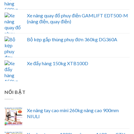
Xe nâng quay đổ phuy điện GAMLIFT EDT500-M
(nâng điện, quay điện)
Bộ kẹp gắp thùng phuy đơn 360kg DG360A
Xe đẩy hàng 150kg XTB100D
NỔI BẬT
Xe nâng tay cao mini 260kg nâng cao 900mm
NIULI