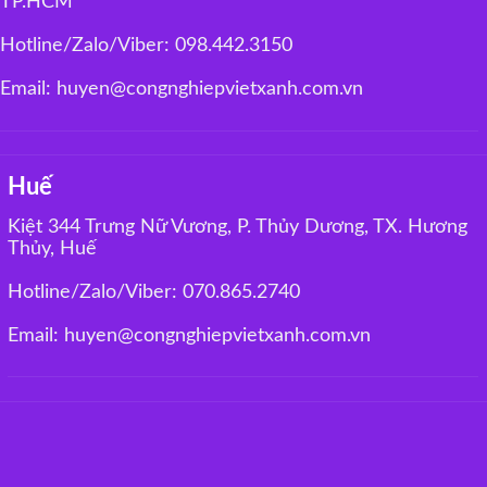
TP.HCM
Hotline/Zalo/Viber: 098.442.3150
Email: huyen@congnghiepvietxanh.com.vn
Huế
Kiệt 344 Trưng Nữ Vương, P. Thủy Dương, TX. Hương
Thủy, Huế
Hotline/Zalo/Viber: 070.865.2740
Email: huyen@congnghiepvietxanh.com.vn