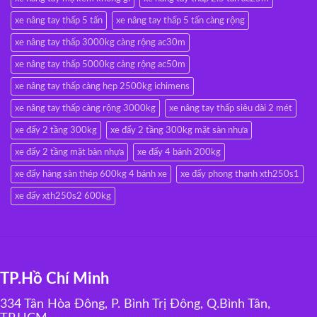
xe nâng tay thấp 5 tấn
xe nâng tay thấp 5 tấn càng rộng
xe nâng tay thấp 3000kg càng rộng ac30m
xe nâng tay thấp 5000kg càng rộng ac50m
xe nâng tay thấp càng hẹp 2500kg ichimens
xe nâng tay thấp càng rộng 3000kg
xe nâng tay thấp siêu dài 2 mét
xe đẩy 2 tầng 300kg
xe đẩy 2 tầng 300kg mặt sàn nhựa
xe đẩy 2 tầng mặt bàn nhựa
xe đẩy 4 bánh 200kg
xe đẩy hàng sàn thép 600kg 4 bánh xe
xe đẩy phong thạnh xth250s1
xe đẩy xth250s2 600kg
TP.Hồ Chí Minh
334 Tân Hòa Đông, P. Bình Trị Đông, Q.Bình Tân,