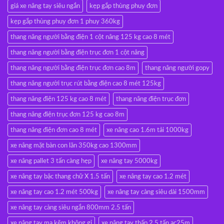
giá xe nâng tay siêu ngắn
kẹp gắp thùng phuy đơn
kẹp gắp thùng phuy đơn 1 phuy 360kg
thang nâng người bằng điện 1 cột nâng 125 kg cao 8 mét
thang nâng người bằng điện trục đơn 1 cột nâng
thang nâng người bằng điện trục đơn cao 8m
thang nâng người gopy
thang nâng người trục rút bằng điện cao 8 mét 125kg
thang nâng điện 125 kg cao 8 mét
thang nâng điện trục đơn
thang nâng điện trục đơn 125 kg cao 8m
thang nâng điện đơn cao 8 mét
xe nâng cao 1.6m tải 1000kg
xe nâng mặt bàn con lăn 350kg cao 1300mm
xe nâng pallet 3 tấn càng hẹp
xe nâng tay 5000kg
xe nâng tay bậc thang chữ X 1.5 tấn
xe nâng tay cao 1.2 mét
xe nâng tay cao 1.2 mét 500kg
xe nâng tay càng siêu dài 1500mm
xe nâng tay càng siêu ngắn 800mm 2.5 tấn
xe nâng tay mạ kẽm không gỉ
xe nâng tay thấp 2.5 tấn ac25m