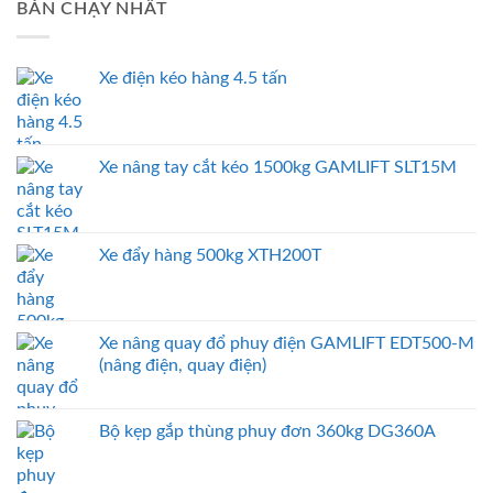
BÁN CHẠY NHẤT
Xe điện kéo hàng 4.5 tấn
Xe nâng tay cắt kéo 1500kg GAMLIFT SLT15M
Xe đẩy hàng 500kg XTH200T
Xe nâng quay đổ phuy điện GAMLIFT EDT500-M
(nâng điện, quay điện)
Bộ kẹp gắp thùng phuy đơn 360kg DG360A