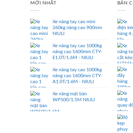
MỚI NHẤT
BÁN C
Xe nâng tay cao mini
260kg nâng cao 900mm
NIULI
Xe nâng tay cao 1000kg
nâng cao 1600mm CTY-
E1.0T/1.6M - NIULI
Xe nâng tay cao 1000kg
nâng cao 1600mm CTY-
A1.0T/1.6M - NIULI
Xe nâng mặt bàn
WP500/1.5M NIULI