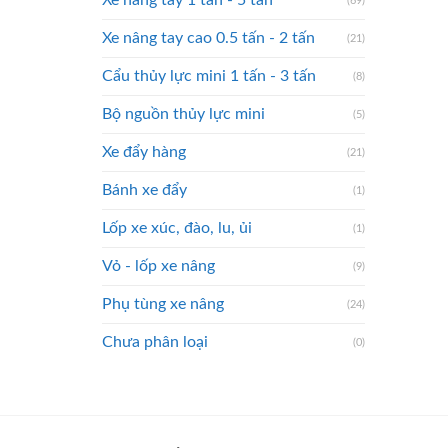
Xe nâng tay 1 tấn - 5 tấn
(69)
Xe nâng tay cao 0.5 tấn - 2 tấn
(21)
Cẩu thủy lực mini 1 tấn - 3 tấn
(8)
Bộ nguồn thủy lực mini
(5)
Xe đẩy hàng
(21)
Bánh xe đẩy
(1)
Lốp xe xúc, đào, lu, ủi
(1)
Vỏ - lốp xe nâng
(9)
Phụ tùng xe nâng
(24)
Chưa phân loại
(0)