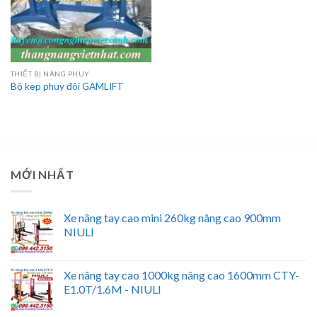
THIẾT BỊ NÂNG PHUY
Bộ kẹp phuy đôi GAMLIFT
MỚI NHẤT
Xe nâng tay cao mini 260kg nâng cao 900mm
NIULI
Xe nâng tay cao 1000kg nâng cao 1600mm CTY-
E1.0T/1.6M - NIULI