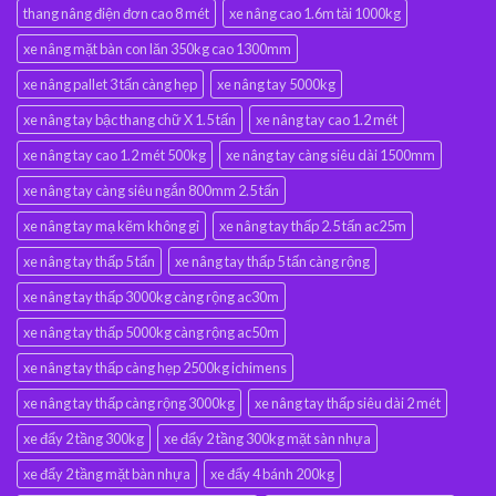
thang nâng điện đơn cao 8 mét
xe nâng cao 1.6m tải 1000kg
xe nâng mặt bàn con lăn 350kg cao 1300mm
xe nâng pallet 3 tấn càng hẹp
xe nâng tay 5000kg
xe nâng tay bậc thang chữ X 1.5 tấn
xe nâng tay cao 1.2 mét
xe nâng tay cao 1.2 mét 500kg
xe nâng tay càng siêu dài 1500mm
xe nâng tay càng siêu ngắn 800mm 2.5 tấn
xe nâng tay mạ kẽm không gỉ
xe nâng tay thấp 2.5 tấn ac25m
xe nâng tay thấp 5 tấn
xe nâng tay thấp 5 tấn càng rộng
xe nâng tay thấp 3000kg càng rộng ac30m
xe nâng tay thấp 5000kg càng rộng ac50m
xe nâng tay thấp càng hẹp 2500kg ichimens
xe nâng tay thấp càng rộng 3000kg
xe nâng tay thấp siêu dài 2 mét
xe đẩy 2 tầng 300kg
xe đẩy 2 tầng 300kg mặt sàn nhựa
xe đẩy 2 tầng mặt bàn nhựa
xe đẩy 4 bánh 200kg