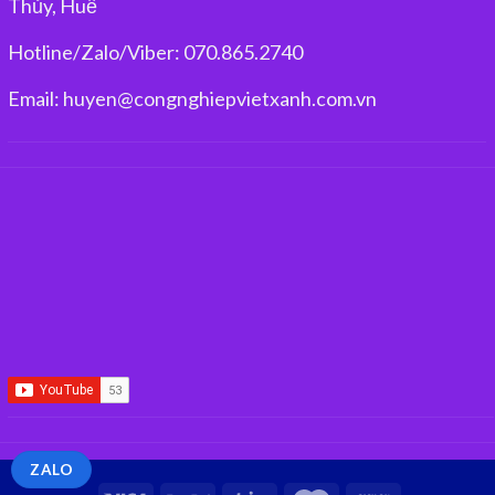
Thủy, Huế
Hotline/Zalo/Viber: 070.865.2740
Email: huyen@congnghiepvietxanh.com.vn
ZALO