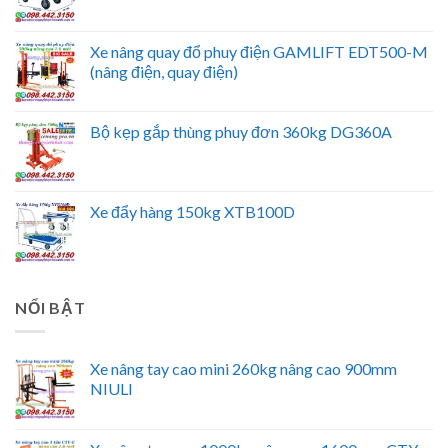
Xe nâng quay đổ phuy điện GAMLIFT EDT500-M
(nâng điện, quay điện)
Bộ kẹp gắp thùng phuy đơn 360kg DG360A
Xe đẩy hàng 150kg XTB100D
NỔI BẬT
Xe nâng tay cao mini 260kg nâng cao 900mm
NIULI