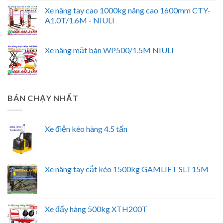
Xe nâng tay cao 1000kg nâng cao 1600mm CTY-
A1.0T/1.6M - NIULI
Xe nâng mặt bàn WP500/1.5M NIULI
BÁN CHẠY NHẤT
Xe điện kéo hàng 4.5 tấn
Xe nâng tay cắt kéo 1500kg GAMLIFT SLT15M
Xe đẩy hàng 500kg XTH200T