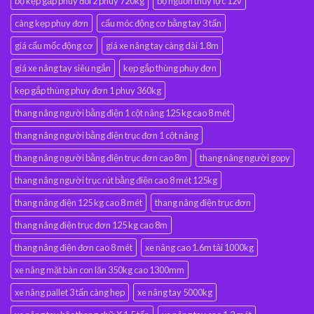
bộ kẹp gắp phuy đôi 2 phuy 720kg
bộ nguồn thủy lực 12v
càng kẹp phuy đơn
cẩu móc động cơ bằng tay 3 tấn
giá cẩu mốc động cơ
giá xe nâng tay càng dài 1.8m
giá xe nâng tay siêu ngắn
kẹp gắp thùng phuy đơn
kẹp gắp thùng phuy đơn 1 phuy 360kg
thang nâng người bằng điện 1 cột nâng 125 kg cao 8 mét
thang nâng người bằng điện trục đơn 1 cột nâng
thang nâng người bằng điện trục đơn cao 8m
thang nâng người gopy
thang nâng người trục rút bằng điện cao 8 mét 125kg
thang nâng điện 125 kg cao 8 mét
thang nâng điện trục đơn
thang nâng điện trục đơn 125 kg cao 8m
thang nâng điện đơn cao 8 mét
xe nâng cao 1.6m tải 1000kg
xe nâng mặt bàn con lăn 350kg cao 1300mm
xe nâng pallet 3 tấn càng hẹp
xe nâng tay 5000kg