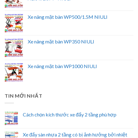
Xe nâng mặt bàn WP500/1.5M NIULI
Xe nâng mặt bàn WP350 NIULI
Xe nâng mặt bàn WP1000 NIULI
TIN MỚI NHẤT
Cách chọn kích thước xe đẩy 2 tầng phù hợp
Xe đẩy sàn nhựa 2 tầng có bị ảnh hưởng bởi nhiệt