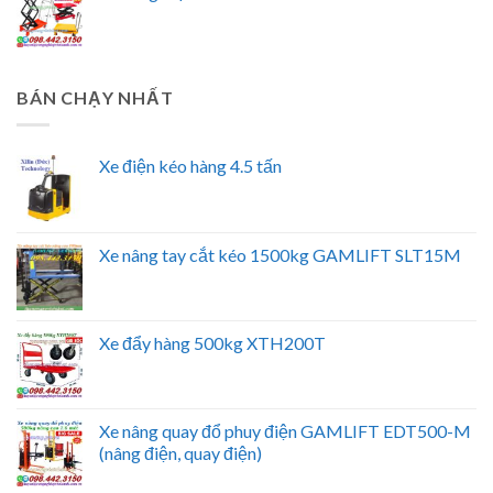
BÁN CHẠY NHẤT
Xe điện kéo hàng 4.5 tấn
Xe nâng tay cắt kéo 1500kg GAMLIFT SLT15M
Xe đẩy hàng 500kg XTH200T
Xe nâng quay đổ phuy điện GAMLIFT EDT500-M
(nâng điện, quay điện)