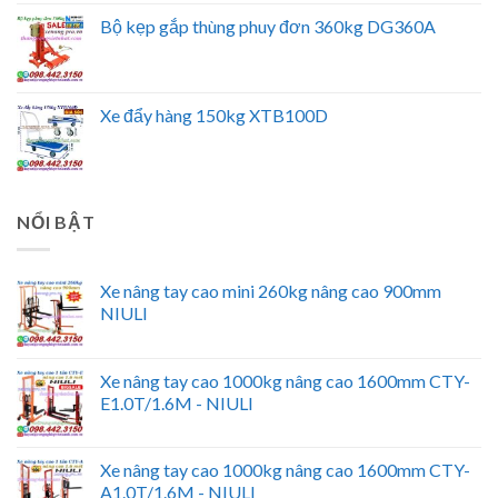
Bộ kẹp gắp thùng phuy đơn 360kg DG360A
Xe đẩy hàng 150kg XTB100D
NỔI BẬT
Xe nâng tay cao mini 260kg nâng cao 900mm
NIULI
Xe nâng tay cao 1000kg nâng cao 1600mm CTY-
E1.0T/1.6M - NIULI
Xe nâng tay cao 1000kg nâng cao 1600mm CTY-
A1.0T/1.6M - NIULI