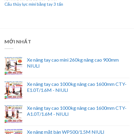
Cẩu thủy lực mini bằng tay 3 tấn
MỚI NHẤT
Xe nâng tay cao mini 260kg nâng cao 900mm
NIULI
Xe nâng tay cao 1000kg nâng cao 1600mm CTY-
E1.0T/1.6M - NIULI
Xe nâng tay cao 1000kg nâng cao 1600mm CTY-
A1.0T/1.6M - NIULI
Xe nâng mặt bàn WP500/1.5M NIULI