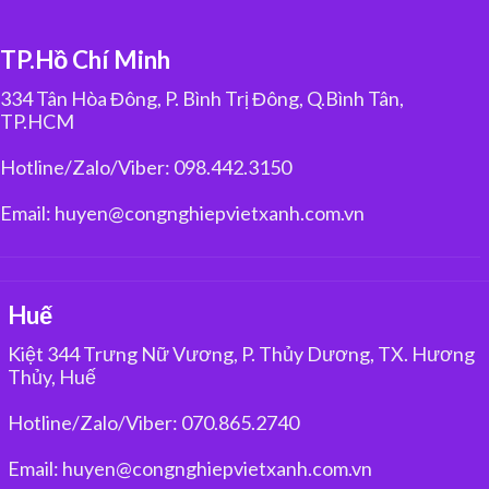
TP.Hồ Chí Minh
334 Tân Hòa Đông, P. Bình Trị Đông, Q.Bình Tân,
TP.HCM
Hotline/Zalo/Viber: 098.442.3150
Email: huyen@congnghiepvietxanh.com.vn
Huế
Kiệt 344 Trưng Nữ Vương, P. Thủy Dương, TX. Hương
Thủy, Huế
Hotline/Zalo/Viber: 070.865.2740
Email: huyen@congnghiepvietxanh.com.vn