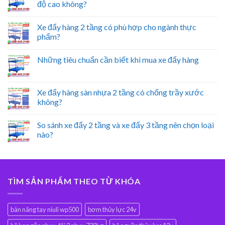
độ cao không?
Xe đẩy hàng 2 tầng có phù hợp cho ngành thực
phẩm?
Những tiêu chuẩn cần biết khi mua xe đẩy hàng
Xe đẩy hàng sàn nhựa 2 tầng có chống trầy xước
không?
So sánh xe đẩy 2 tầng và xe đẩy 3 tầng nên chọn loại
nào?
TÌM SẢN PHẨM THEO TỪ KHÓA
bàn nâng tay niuli wp500
bơm thủy lực 24v