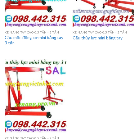
XE NÂNG TAY CAO 0.5 TẤN - 2 TẤN
XE NÂNG TAY CAO 0.5 TẤN - 2 TẤN
Cẩu mốc động cơ mini bằng tay
Cẩu thủy lực mini bằng tay
3 tấn
XE NÂNG TAY CAO 0.5 TẤN - 2 TẤN