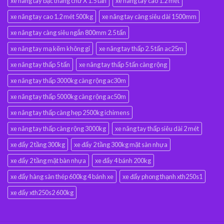
xe nâng tay bậc thang chữ X 1.5 tấn
xe nâng tay cao 1.2 mét
xe nâng tay cao 1.2 mét 500kg
xe nâng tay càng siêu dài 1500mm
xe nâng tay càng siêu ngắn 800mm 2.5 tấn
xe nâng tay mạ kẽm không gỉ
xe nâng tay thấp 2.5 tấn ac25m
xe nâng tay thấp 5 tấn
xe nâng tay thấp 5 tấn càng rộng
xe nâng tay thấp 3000kg càng rộng ac30m
xe nâng tay thấp 5000kg càng rộng ac50m
xe nâng tay thấp càng hẹp 2500kg ichimens
xe nâng tay thấp càng rộng 3000kg
xe nâng tay thấp siêu dài 2 mét
xe đẩy 2 tầng 300kg
xe đẩy 2 tầng 300kg mặt sàn nhựa
xe đẩy 2 tầng mặt bàn nhựa
xe đẩy 4 bánh 200kg
xe đẩy hàng sàn thép 600kg 4 bánh xe
xe đẩy phong thạnh xth250s1
xe đẩy xth250s2 600kg