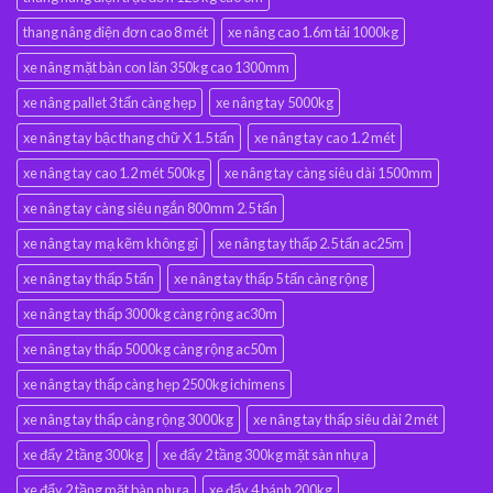
thang nâng điện đơn cao 8 mét
xe nâng cao 1.6m tải 1000kg
xe nâng mặt bàn con lăn 350kg cao 1300mm
xe nâng pallet 3 tấn càng hẹp
xe nâng tay 5000kg
xe nâng tay bậc thang chữ X 1.5 tấn
xe nâng tay cao 1.2 mét
xe nâng tay cao 1.2 mét 500kg
xe nâng tay càng siêu dài 1500mm
xe nâng tay càng siêu ngắn 800mm 2.5 tấn
xe nâng tay mạ kẽm không gỉ
xe nâng tay thấp 2.5 tấn ac25m
xe nâng tay thấp 5 tấn
xe nâng tay thấp 5 tấn càng rộng
xe nâng tay thấp 3000kg càng rộng ac30m
xe nâng tay thấp 5000kg càng rộng ac50m
xe nâng tay thấp càng hẹp 2500kg ichimens
xe nâng tay thấp càng rộng 3000kg
xe nâng tay thấp siêu dài 2 mét
xe đẩy 2 tầng 300kg
xe đẩy 2 tầng 300kg mặt sàn nhựa
xe đẩy 2 tầng mặt bàn nhựa
xe đẩy 4 bánh 200kg