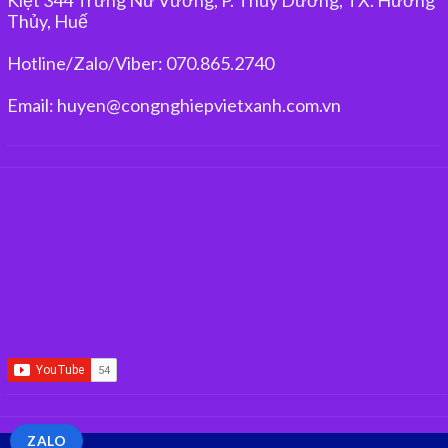
Thủy, Huế
Hotline/Zalo/Viber: 070.865.2740
Email: huyen@congnghiepvietxanh.com.vn
ZALO