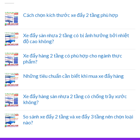
Cách chọn kích thước xe đẩy 2 tầng phù hợp
Xe đẩy sàn nhựa 2 tầng có bị ảnh hưởng bởi nhiệt
độ cao không?
Xe đẩy hàng 2 tầng có phù hợp cho ngành thực
phẩm?
Những tiêu chuẩn cần biết khi mua xe đẩy hàng
Xe đẩy hàng sàn nhựa 2 tầng có chống trầy xước
không?
So sánh xe đẩy 2 tầng và xe đẩy 3 tầng nên chọn loại
nào?