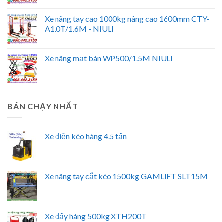
Xe nâng tay cao 1000kg nâng cao 1600mm CTY-
A1.0T/1.6M - NIULI
Xe nâng mặt bàn WP500/1.5M NIULI
BÁN CHẠY NHẤT
Xe điện kéo hàng 4.5 tấn
Xe nâng tay cắt kéo 1500kg GAMLIFT SLT15M
Xe đẩy hàng 500kg XTH200T