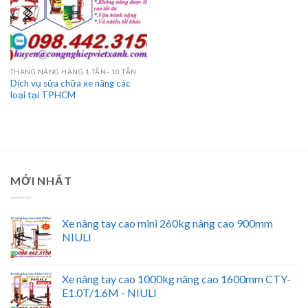
THANG NÂNG HÀNG 1 TẤN- 10 TẤN
Dịch vụ sửa chữa xe nâng các
loại tại TPHCM
MỚI NHẤT
Xe nâng tay cao mini 260kg nâng cao 900mm
NIULI
Xe nâng tay cao 1000kg nâng cao 1600mm CTY-
E1.0T/1.6M - NIULI