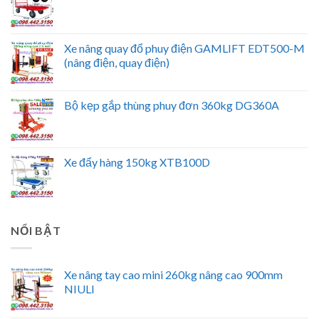
Xe nâng quay đổ phuy điện GAMLIFT EDT500-M
(nâng điện, quay điện)
Bộ kẹp gắp thùng phuy đơn 360kg DG360A
Xe đẩy hàng 150kg XTB100D
NỔI BẬT
Xe nâng tay cao mini 260kg nâng cao 900mm
NIULI