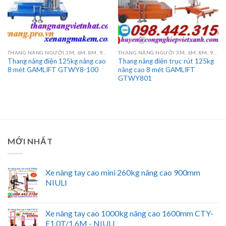
THANG NÂNG NGƯỜI 3M, 6M, 8M, 9M, 10M, 12M, 14M, 16M
THANG NÂNG NGƯỜI 3M, 6M, 8M, 9M, 10M, 12M, 14M, 16M
Thang nâng điện 125kg nâng cao
Thang nâng điện trục rút 125kg
8 mét GAMLIFT GTWY8-100
nâng cao 8 mét GAMLIFT
GTWY801
MỚI NHẤT
Xe nâng tay cao mini 260kg nâng cao 900mm
NIULI
Xe nâng tay cao 1000kg nâng cao 1600mm CTY-
E1.0T/1.6M - NIULI