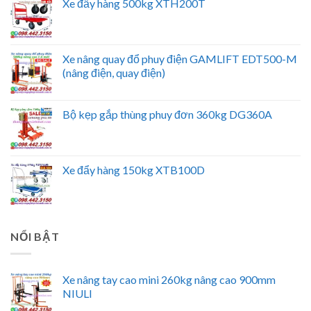
Xe đẩy hàng 500kg XTH200T
Xe nâng quay đổ phuy điện GAMLIFT EDT500-M
(nâng điện, quay điện)
Bộ kẹp gắp thùng phuy đơn 360kg DG360A
Xe đẩy hàng 150kg XTB100D
NỔI BẬT
Xe nâng tay cao mini 260kg nâng cao 900mm
NIULI