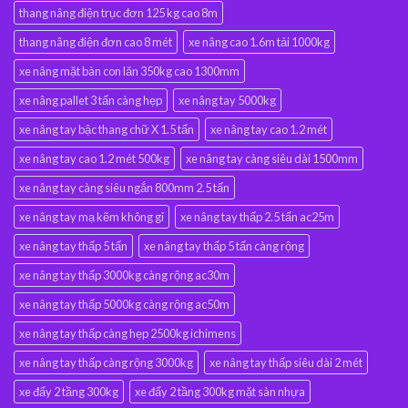
thang nâng điện trục đơn 125 kg cao 8m
thang nâng điện đơn cao 8 mét
xe nâng cao 1.6m tải 1000kg
xe nâng mặt bàn con lăn 350kg cao 1300mm
xe nâng pallet 3 tấn càng hẹp
xe nâng tay 5000kg
xe nâng tay bậc thang chữ X 1.5 tấn
xe nâng tay cao 1.2 mét
xe nâng tay cao 1.2 mét 500kg
xe nâng tay càng siêu dài 1500mm
xe nâng tay càng siêu ngắn 800mm 2.5 tấn
xe nâng tay mạ kẽm không gỉ
xe nâng tay thấp 2.5 tấn ac25m
xe nâng tay thấp 5 tấn
xe nâng tay thấp 5 tấn càng rộng
xe nâng tay thấp 3000kg càng rộng ac30m
xe nâng tay thấp 5000kg càng rộng ac50m
xe nâng tay thấp càng hẹp 2500kg ichimens
xe nâng tay thấp càng rộng 3000kg
xe nâng tay thấp siêu dài 2 mét
xe đẩy 2 tầng 300kg
xe đẩy 2 tầng 300kg mặt sàn nhựa