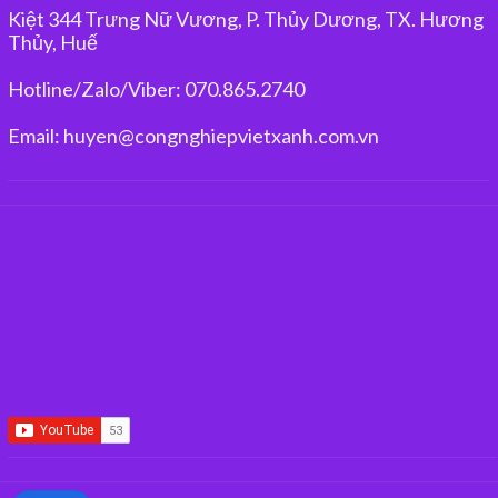
Kiệt 344 Trưng Nữ Vương, P. Thủy Dương, TX. Hương
Thủy, Huế
Hotline/Zalo/Viber: 070.865.2740
Email: huyen@congnghiepvietxanh.com.vn