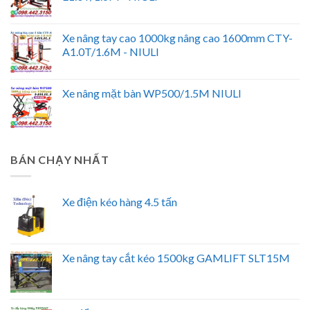
Xe nâng tay cao 1000kg nâng cao 1600mm CTY-
A1.0T/1.6M - NIULI
Xe nâng mặt bàn WP500/1.5M NIULI
BÁN CHẠY NHẤT
Xe điện kéo hàng 4.5 tấn
Xe nâng tay cắt kéo 1500kg GAMLIFT SLT15M