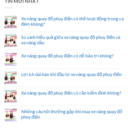
TIN MỚI NHẤT
Xe nâng quay đổ phuy điện có thể hoạt động trong ca
đêm không?
So sánh hiệu quả giữa xe nâng quay đổ phuy điện và
xe nâng dầu
Xe nâng quay đổ phuy điện có dễ bảo trì không?
Lợi ích dài hạn khi đầu tư xe nâng quay đổ phuy điện
Xe nâng quay đổ phuy điện có cần kiểm định không?
Những câu hỏi thường gặp khi mua xe nâng quay đổ
phuy điện