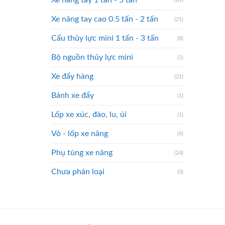
Xe nâng tay 1 tấn - 5 tấn
(69)
Xe nâng tay cao 0.5 tấn - 2 tấn
(21)
Cẩu thủy lực mini 1 tấn - 3 tấn
(8)
Bộ nguồn thủy lực mini
(5)
Xe đẩy hàng
(21)
Bánh xe đẩy
(1)
Lốp xe xúc, đào, lu, ủi
(1)
Vỏ - lốp xe nâng
(9)
Phụ tùng xe nâng
(24)
Chưa phân loại
(0)