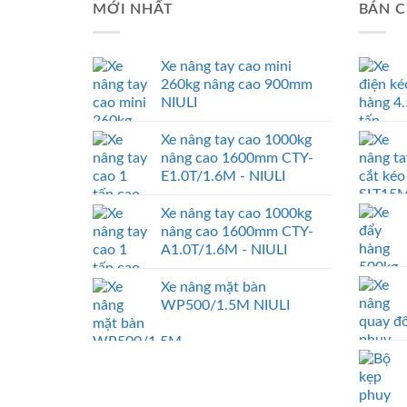
MỚI NHẤT
BÁN C
Xe nâng tay cao mini
260kg nâng cao 900mm
NIULI
Xe nâng tay cao 1000kg
nâng cao 1600mm CTY-
E1.0T/1.6M - NIULI
Xe nâng tay cao 1000kg
nâng cao 1600mm CTY-
A1.0T/1.6M - NIULI
Xe nâng mặt bàn
WP500/1.5M NIULI