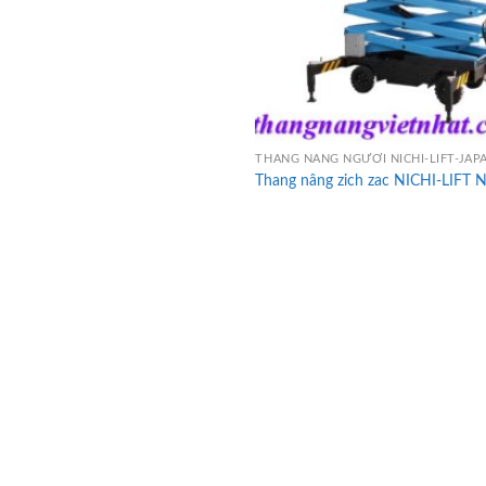
THANG NÂNG NGƯỜI NICHI-LIFT-JAP
Thang nâng zich zac NICHI-LIFT 