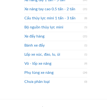
Xe nâng tay 1 tấn - 5 tấn
(69)
Xe nâng tay cao 0.5 tấn - 2 tấn
(21)
Cẩu thủy lực mini 1 tấn - 3 tấn
(8)
Bộ nguồn thủy lực mini
(5)
Xe đẩy hàng
(21)
Bánh xe đẩy
(1)
Lốp xe xúc, đào, lu, ủi
(1)
Vỏ - lốp xe nâng
(9)
Phụ tùng xe nâng
(24)
Chưa phân loại
(0)