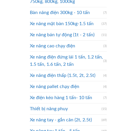
750kg, 800kg, 1000kg
Bàn nâng điện 300kg - 10 tấn
(7)
Xe nâng mặt bàn 150kg-1.5 tấn
(37)
Xe nâng bán tự động (1t - 2 tấn)
(11)
Xe nâng cao chạy điện
(3)
Xe nâng điện đứng lái 1 tấn, 1.2 tấn,
(3)
1.5 tấn, 1.6 tấn, 2 tấn
Xe nâng điện thấp (1.5t, 2t, 2.5t)
(4)
Xe nâng pallet chạy điện
(4)
Xe điện kéo hàng 1 tấn- 10 tấn
(7)
Thiết bị nâng phuy
(15)
Xe nâng tay - gắn cân (2t, 2.5t)
(69)