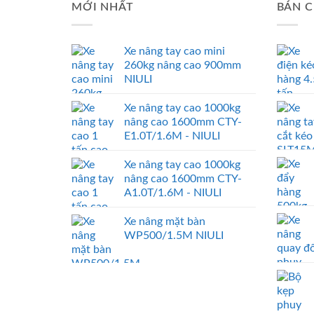
MỚI NHẤT
BÁN C
Xe nâng tay cao mini
260kg nâng cao 900mm
NIULI
Xe nâng tay cao 1000kg
nâng cao 1600mm CTY-
E1.0T/1.6M - NIULI
Xe nâng tay cao 1000kg
nâng cao 1600mm CTY-
A1.0T/1.6M - NIULI
Xe nâng mặt bàn
WP500/1.5M NIULI