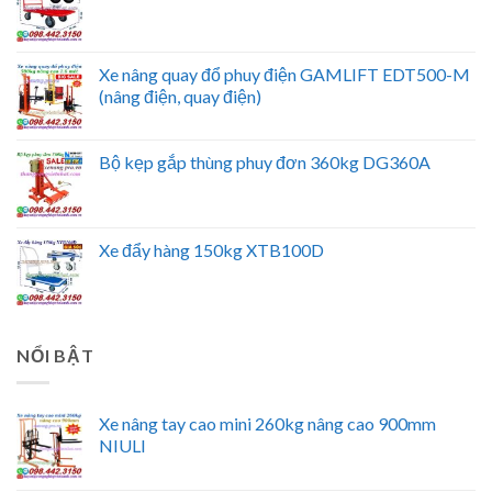
Xe nâng quay đổ phuy điện GAMLIFT EDT500-M
(nâng điện, quay điện)
Bộ kẹp gắp thùng phuy đơn 360kg DG360A
Xe đẩy hàng 150kg XTB100D
NỔI BẬT
Xe nâng tay cao mini 260kg nâng cao 900mm
NIULI