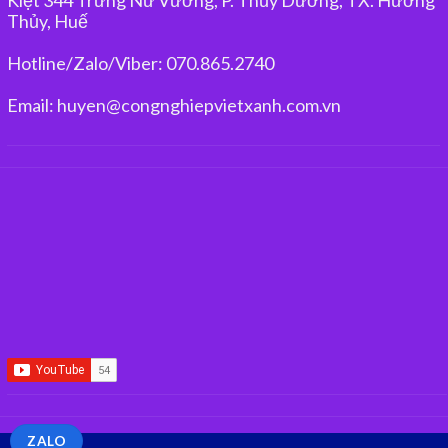
Thủy, Huế
Hotline/Zalo/Viber: 070.865.2740
Email: huyen@congnghiepvietxanh.com.vn
ZALO