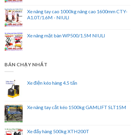
Xe nâng tay cao 1000kg nâng cao 1600mm CTY-
A1.0T/1.6M - NIULI
Xe nâng mặt bàn WP500/1.5M NIULI
BÁN CHẠY NHẤT
Xe điện kéo hàng 4.5 tấn
Xe nâng tay cắt kéo 1500kg GAMLIFT SLT15M
Xe đẩy hàng 500kg XTH200T