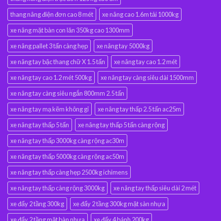
thang nâng điện đơn cao 8 mét
xe nâng cao 1.6m tải 1000kg
xe nâng mặt bàn con lăn 350kg cao 1300mm
xe nâng pallet 3 tấn càng hẹp
xe nâng tay 5000kg
xe nâng tay bậc thang chữ X 1.5 tấn
xe nâng tay cao 1.2 mét
xe nâng tay cao 1.2 mét 500kg
xe nâng tay càng siêu dài 1500mm
xe nâng tay càng siêu ngắn 800mm 2.5 tấn
xe nâng tay mạ kẽm không gỉ
xe nâng tay thấp 2.5 tấn ac25m
xe nâng tay thấp 5 tấn
xe nâng tay thấp 5 tấn càng rộng
xe nâng tay thấp 3000kg càng rộng ac30m
xe nâng tay thấp 5000kg càng rộng ac50m
xe nâng tay thấp càng hẹp 2500kg ichimens
xe nâng tay thấp càng rộng 3000kg
xe nâng tay thấp siêu dài 2 mét
xe đẩy 2 tầng 300kg
xe đẩy 2 tầng 300kg mặt sàn nhựa
xe đẩy 2 tầng mặt bàn nhựa
xe đẩy 4 bánh 200kg