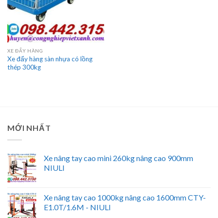
XE ĐẨY HÀNG
Xe đẩy hàng sàn nhựa có lồng
thép 300kg
MỚI NHẤT
Xe nâng tay cao mini 260kg nâng cao 900mm
NIULI
Xe nâng tay cao 1000kg nâng cao 1600mm CTY-
E1.0T/1.6M - NIULI