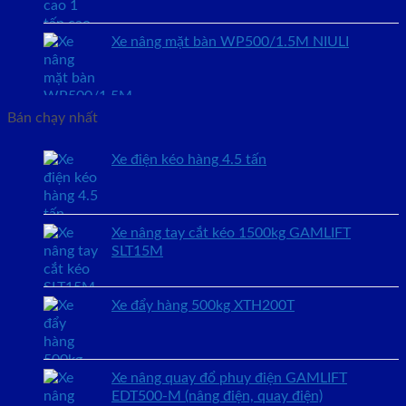
Xe nâng mặt bàn WP500/1.5M NIULI
Bán chạy nhất
Xe điện kéo hàng 4.5 tấn
Xe nâng tay cắt kéo 1500kg GAMLIFT
SLT15M
Xe đẩy hàng 500kg XTH200T
Xe nâng quay đổ phuy điện GAMLIFT
EDT500-M (nâng điện, quay điện)