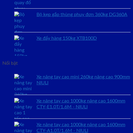
Bộ kẹp gắp thùng phuy đơn 360kg DG360A
Xe đẩy hàng 150kg XTB100D
Nổi bật
Xe nâng tay cao mini 260kg nâng cao 900mm
NIULI
Xe nâng tay cao 1000kg nâng cao 1600mm
CTY-E1.0T/1.6M - NIULI
Xe nâng tay cao 1000kg nâng cao 1600mm
CTY-A1.0T/1.6M - NIULI