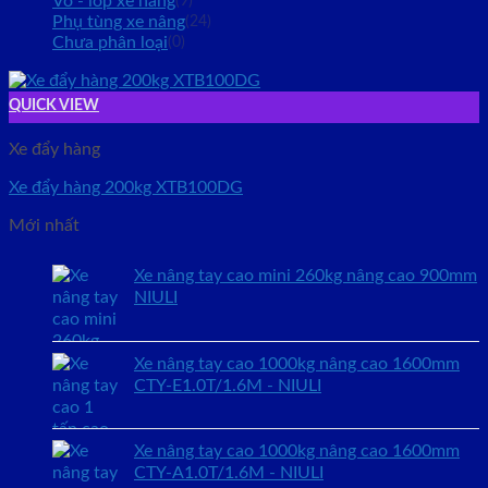
Vỏ - lốp xe nâng
(9)
Phụ tùng xe nâng
(24)
Chưa phân loại
(0)
QUICK VIEW
Xe đẩy hàng
Xe đẩy hàng 200kg XTB100DG
Mới nhất
Xe nâng tay cao mini 260kg nâng cao 900mm
NIULI
Xe nâng tay cao 1000kg nâng cao 1600mm
CTY-E1.0T/1.6M - NIULI
Xe nâng tay cao 1000kg nâng cao 1600mm
CTY-A1.0T/1.6M - NIULI