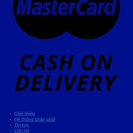
Giới thiệu
Hệ thống phân phối
Tin tức
Liên hệ