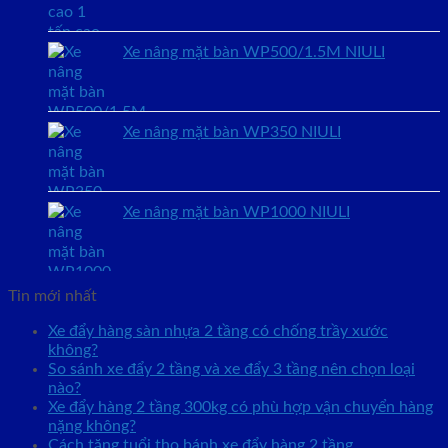
Xe nâng mặt bàn WP500/1.5M NIULI
Xe nâng mặt bàn WP350 NIULI
Xe nâng mặt bàn WP1000 NIULI
Tin mới nhất
Xe đẩy hàng sàn nhựa 2 tầng có chống trầy xước
không?
So sánh xe đẩy 2 tầng và xe đẩy 3 tầng nên chọn loại
nào?
Xe đẩy hàng 2 tầng 300kg có phù hợp vận chuyển hàng
nặng không?
Cách tăng tuổi thọ bánh xe đẩy hàng 2 tầng