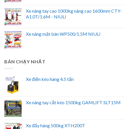
Xe nâng tay cao 1000kg nâng cao 1600mm CTY-
A1.0T/1.6M - NIULI
Xe nâng mặt bàn WP500/1.5M NIULI
BÁN CHẠY NHẤT
Xe điện kéo hàng 4.5 tấn
Xe nâng tay cắt kéo 1500kg GAMLIFT SLT15M
Xe đẩy hàng 500kg XTH200T