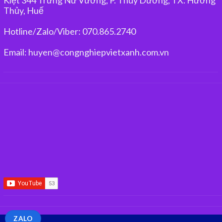
Thủy, Huế
Hotline/Zalo/Viber: 070.865.2740
Email: huyen@congnghiepvietxanh.com.vn
ZALO