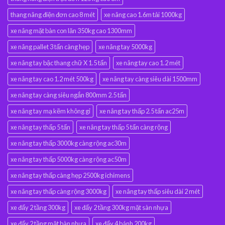
thang nâng điện đơn cao 8 mét
xe nâng cao 1.6m tải 1000kg
xe nâng mặt bàn con lăn 350kg cao 1300mm
xe nâng pallet 3 tấn càng hẹp
xe nâng tay 5000kg
xe nâng tay bậc thang chữ X 1.5 tấn
xe nâng tay cao 1.2 mét
xe nâng tay cao 1.2 mét 500kg
xe nâng tay càng siêu dài 1500mm
xe nâng tay càng siêu ngắn 800mm 2.5 tấn
xe nâng tay mạ kẽm không gỉ
xe nâng tay thấp 2.5 tấn ac25m
xe nâng tay thấp 5 tấn
xe nâng tay thấp 5 tấn càng rộng
xe nâng tay thấp 3000kg càng rộng ac30m
xe nâng tay thấp 5000kg càng rộng ac50m
xe nâng tay thấp càng hẹp 2500kg ichimens
xe nâng tay thấp càng rộng 3000kg
xe nâng tay thấp siêu dài 2 mét
xe đẩy 2 tầng 300kg
xe đẩy 2 tầng 300kg mặt sàn nhựa
xe đẩy 2 tầng mặt bàn nhựa
xe đẩy 4 bánh 200kg