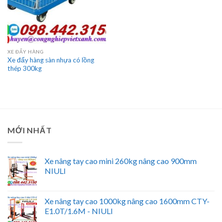
XE ĐẨY HÀNG
Xe đẩy hàng sàn nhựa có lồng
thép 300kg
MỚI NHẤT
Xe nâng tay cao mini 260kg nâng cao 900mm
NIULI
Xe nâng tay cao 1000kg nâng cao 1600mm CTY-
E1.0T/1.6M - NIULI