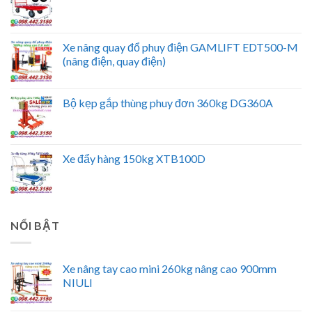
Xe nâng quay đổ phuy điện GAMLIFT EDT500-M
(nâng điện, quay điện)
Bộ kẹp gắp thùng phuy đơn 360kg DG360A
Xe đẩy hàng 150kg XTB100D
NỔI BẬT
Xe nâng tay cao mini 260kg nâng cao 900mm
NIULI