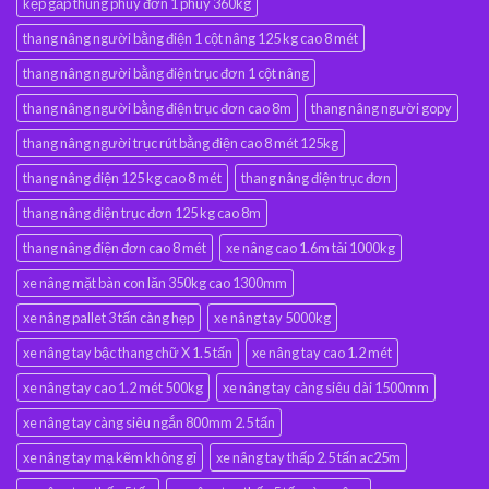
kẹp gắp thùng phuy đơn 1 phuy 360kg
thang nâng người bằng điện 1 cột nâng 125 kg cao 8 mét
thang nâng người bằng điện trục đơn 1 cột nâng
thang nâng người bằng điện trục đơn cao 8m
thang nâng người gopy
thang nâng người trục rút bằng điện cao 8 mét 125kg
thang nâng điện 125 kg cao 8 mét
thang nâng điện trục đơn
thang nâng điện trục đơn 125 kg cao 8m
thang nâng điện đơn cao 8 mét
xe nâng cao 1.6m tải 1000kg
xe nâng mặt bàn con lăn 350kg cao 1300mm
xe nâng pallet 3 tấn càng hẹp
xe nâng tay 5000kg
xe nâng tay bậc thang chữ X 1.5 tấn
xe nâng tay cao 1.2 mét
xe nâng tay cao 1.2 mét 500kg
xe nâng tay càng siêu dài 1500mm
xe nâng tay càng siêu ngắn 800mm 2.5 tấn
xe nâng tay mạ kẽm không gỉ
xe nâng tay thấp 2.5 tấn ac25m