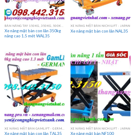
BÀN NÂNG TAY 150KG, 350KG, 500KG, 750KG, 800KG, 1000KG
XE NÂNG MẶT BÀN NICHILIFT - JAPAN
Xe nâng mặt bàn con lăn 350kg
Xe nâng mặt bàn con lăn NAL35
nâng cao 1.5 mét WAL35
XE NÂNG MẶT BÀN GAMLIFT - GERMANY
XE NÂNG MẶT BÀN NICHILIFT - JAPAN
Xe nâng mặt bàn con lăn TAL35
Xe nâng mặt bàn NF100