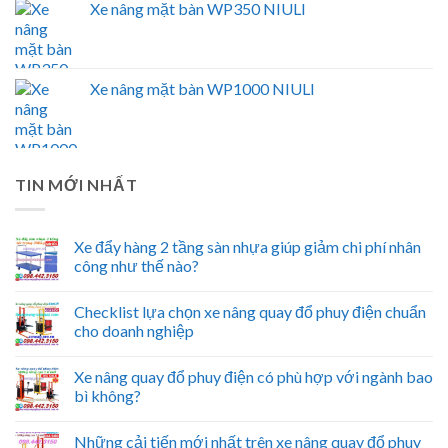
Xe nâng mặt bàn WP350 NIULI
Xe nâng mặt bàn WP1000 NIULI
TIN MỚI NHẤT
Xe đẩy hàng 2 tầng sàn nhựa giúp giảm chi phí nhân
công như thế nào?
Checklist lựa chọn xe nâng quay đổ phuy điện chuẩn
cho doanh nghiệp
Xe nâng quay đổ phuy điện có phù hợp với ngành bao
bì không?
Những cải tiến mới nhất trên xe nâng quay đổ phuy