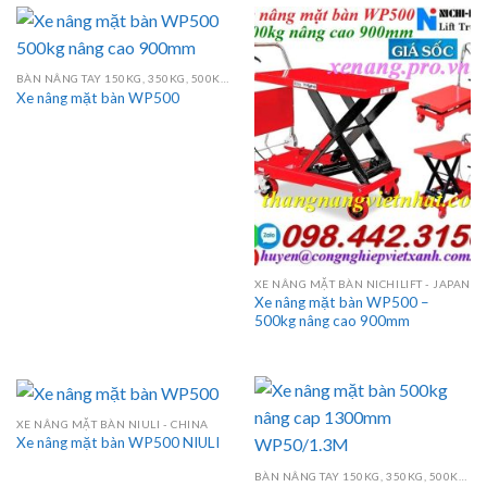
BÀN NÂNG TAY 150KG, 350KG, 500KG, 750KG, 800KG, 1000KG
Xe nâng mặt bàn WP500
XE NÂNG MẶT BÀN NICHILIFT - JAPAN
Xe nâng mặt bàn WP500 –
500kg nâng cao 900mm
XE NÂNG MẶT BÀN NIULI - CHINA
Xe nâng mặt bàn WP500 NIULI
BÀN NÂNG TAY 150KG, 350KG, 500KG, 750KG, 800KG, 1000KG