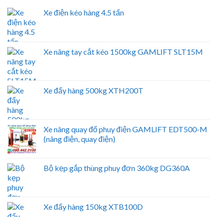
Xe điện kéo hàng 4.5 tấn
Xe nâng tay cắt kéo 1500kg GAMLIFT SLT15M
Xe đẩy hàng 500kg XTH200T
Xe nâng quay đổ phuy điện GAMLIFT EDT500-M
(nâng điện, quay điện)
Bộ kẹp gắp thùng phuy đơn 360kg DG360A
Xe đẩy hàng 150kg XTB100D