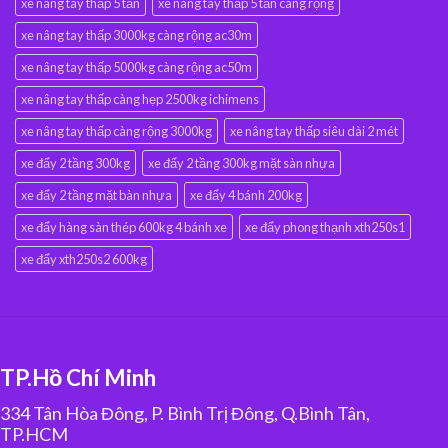
xe nâng tay thấp 5 tấn
xe nâng tay thấp 5 tấn càng rộng
xe nâng tay thấp 3000kg càng rộng ac30m
xe nâng tay thấp 5000kg càng rộng ac50m
xe nâng tay thấp càng hẹp 2500kg ichimens
xe nâng tay thấp càng rộng 3000kg
xe nâng tay thấp siêu dài 2 mét
xe đẩy 2 tầng 300kg
xe đẩy 2 tầng 300kg mặt sàn nhựa
xe đẩy 2 tầng mặt bàn nhựa
xe đẩy 4 bánh 200kg
xe đẩy hàng sàn thép 600kg 4 bánh xe
xe đẩy phong thạnh xth250s1
xe đẩy xth250s2 600kg
TP.Hồ Chí Minh
334 Tân Hòa Đông, P. Bình Trị Đông, Q.Bình Tân,
TP.HCM