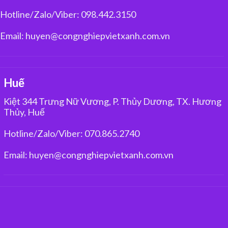
Hotline/Zalo/Viber: 098.442.3150
Email: huyen@congnghiepvietxanh.com.vn
Huế
Kiệt 344 Trưng Nữ Vương, P. Thủy Dương, TX. Hương
Thủy, Huế
Hotline/Zalo/Viber: 070.865.2740
Email: huyen@congnghiepvietxanh.com.vn