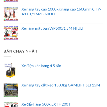
Xe nâng tay cao 1000kg nâng cao 1600mm CTY-
A1.0T/1.6M - NIULI
Xe nâng mặt bàn WP500/1.5M NIULI
BÁN CHẠY NHẤT
Xe điện kéo hàng 4.5 tấn
Xe nâng tay cắt kéo 1500kg GAMLIFT SLT15M
Xe đẩy hàng 500kg XTH200T