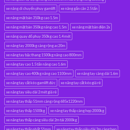
xe nâng di chuyển phuy gamlift
xe nâng gắn cân 2.5 tấn
xe nâng mặt bàn 350kg cao 1.5m
xe nâng mặt bàn 350kg nâng cao 1.5m
xe nâng mặt bàn điện 2x
xe nâng quay đổ phuy 350kg cao 1.4 mét
xe nâng tay 2000kg càng rộng ac20m
xe nâng tay bậc thang 1500kg nâng cao 800mm
xe nâng tay cao 1.5 tấn nâng cao 1.6m
xe nâng tay cao 400kg nâng cao 1100mm
xe nâng tay càng dài 1.6m
xe nâng tay cắt kéo gamlift đức
xe nâng tay cắt kéo giá rẻ
xe nâng tay siêu dài 2 mét giá rẻ
xe nâng tay thấp 51mm càng rộng 685x1220mm
xe nâng tay thấp 1500kg
xe nâng tay thấp càng hẹp 2000kg
xe nâng tay thấp càng siêu dài 2m tải 2000kg
xe nâng tay thấp nhất 51mm
xe nâng tay thấp siêu dài 2m càng hẹp