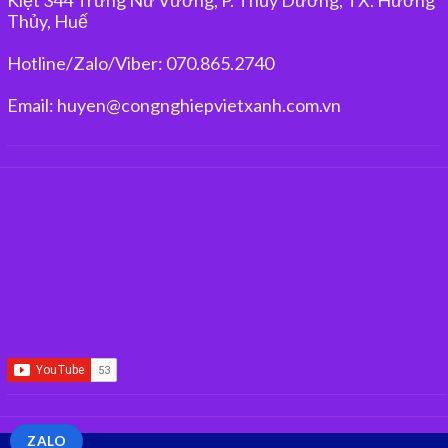
Thủy, Huế
Hotline/Zalo/Viber: 070.865.2740
Email: huyen@congnghiepvietxanh.com.vn
ZALO