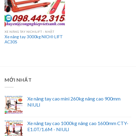
XE NÂNG TAY NICHILIFT - NHẬT
Xe nâng tay 3000kg NICHI-LIFT
AC30S
MỚI NHẤT
Xe nâng tay cao mini 260kg nâng cao 900mm
NIULI
Xe nâng tay cao 1000kg nâng cao 1600mm CTY-
E1.0T/1.6M - NIULI