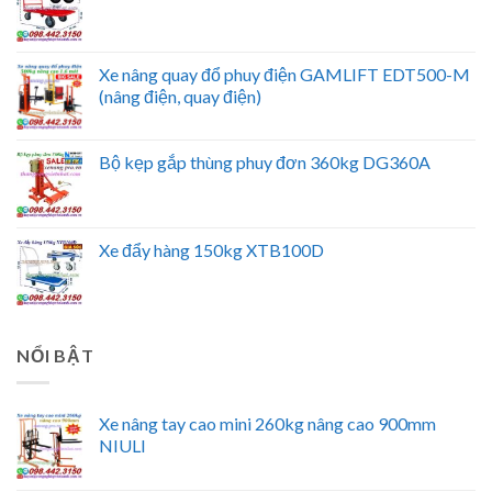
Xe nâng quay đổ phuy điện GAMLIFT EDT500-M
(nâng điện, quay điện)
Bộ kẹp gắp thùng phuy đơn 360kg DG360A
Xe đẩy hàng 150kg XTB100D
NỔI BẬT
Xe nâng tay cao mini 260kg nâng cao 900mm
NIULI