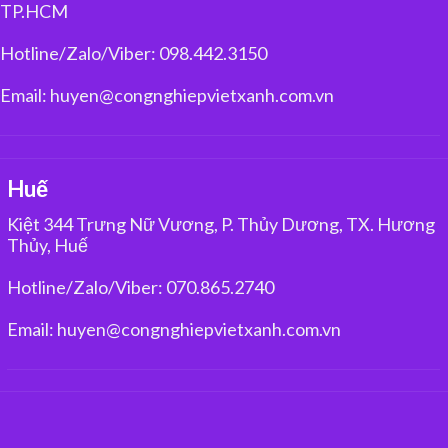
TP.HCM
Hotline/Zalo/Viber: 098.442.3150
Email: huyen@congnghiepvietxanh.com.vn
Huế
Kiệt 344 Trưng Nữ Vương, P. Thủy Dương, TX. Hương
Thủy, Huế
Hotline/Zalo/Viber: 070.865.2740
Email: huyen@congnghiepvietxanh.com.vn