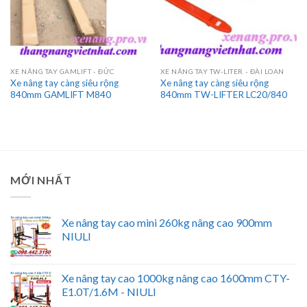
XE NÂNG TAY GAMLIFT - ĐỨC
XE NÂNG TAY TW-LITER - ĐÀI LOAN
Xe nâng tay càng siêu rộng
Xe nâng tay càng siêu rộng
840mm GAMLIFT M840
840mm TW-LIFTER LC20/840
MỚI NHẤT
Xe nâng tay cao mini 260kg nâng cao 900mm
NIULI
Xe nâng tay cao 1000kg nâng cao 1600mm CTY-
E1.0T/1.6M - NIULI