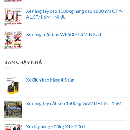
Xe nâng tay cao 1000kg nâng cao 1600mm CTY-
A1.0T/1.6M - NIULI
Xe nâng mặt bàn WP500/1.5M NIULI
BÁN CHẠY NHẤT
Xe điện kéo hàng 4.5 tấn
Xe nâng tay cắt kéo 1500kg GAMLIFT SLT15M
Xe đẩy hàng 500kg XTH200T