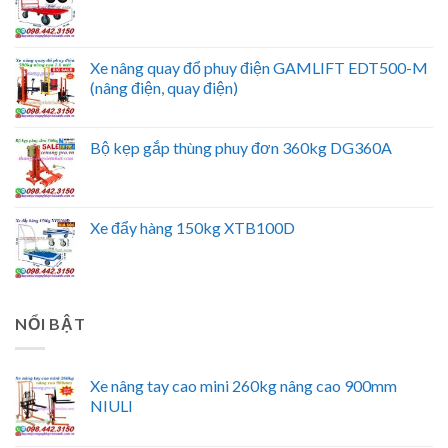
Xe nâng quay đổ phuy điện GAMLIFT EDT500-M
(nâng điện, quay điện)
Bộ kẹp gắp thùng phuy đơn 360kg DG360A
Xe đẩy hàng 150kg XTB100D
NỔI BẬT
Xe nâng tay cao mini 260kg nâng cao 900mm
NIULI