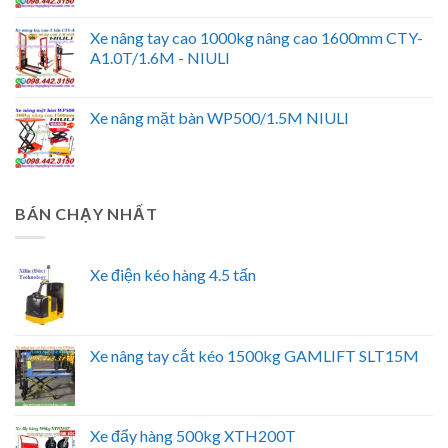
Xe nâng tay cao 1000kg nâng cao 1600mm CTY-
A1.0T/1.6M - NIULI
Xe nâng mặt bàn WP500/1.5M NIULI
BÁN CHẠY NHẤT
Xe điện kéo hàng 4.5 tấn
Xe nâng tay cắt kéo 1500kg GAMLIFT SLT15M
Xe đẩy hàng 500kg XTH200T