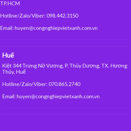
TP.HCM
Hotline/Zalo/Viber: 098.442.3150
Email: huyen@congnghiepvietxanh.com.vn
Huế
Kiệt 344 Trưng Nữ Vương, P. Thủy Dương, TX. Hương
Thủy, Huế
Hotline/Zalo/Viber: 070.865.2740
Email: huyen@congnghiepvietxanh.com.vn