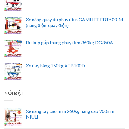
Xe nâng quay đổ phuy điện GAMLIFT EDT500-M
(nâng điện, quay điện)
Bộ kẹp gắp thùng phuy đơn 360kg DG360A
Xe đẩy hàng 150kg XTB100D
NỔI BẬT
Xe nâng tay cao mini 260kg nâng cao 900mm
NIULI