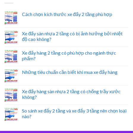
Cách chọn kích thước xe đẩy 2 tầng phù hợp
Xe đẩy sàn nhựa 2 tầng có bị ảnh hưởng bởi nhiệt
độ cao không?
Xe đẩy hàng 2 tầng có phù hợp cho ngành thực
phẩm?
Những tiêu chuẩn cần biết khi mua xe đẩy hàng
Xe đẩy hàng sàn nhựa 2 tầng có chống trầy xước
không?
So sánh xe đẩy 2 tầng và xe đẩy 3 tầng nên chọn loại
nào?