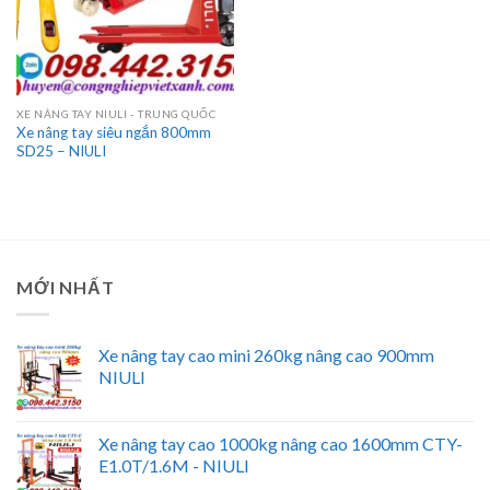
XE NÂNG TAY NIULI - TRUNG QUỐC
Xe nâng tay siêu ngắn 800mm
SD25 – NIULI
MỚI NHẤT
Xe nâng tay cao mini 260kg nâng cao 900mm
NIULI
Xe nâng tay cao 1000kg nâng cao 1600mm CTY-
E1.0T/1.6M - NIULI