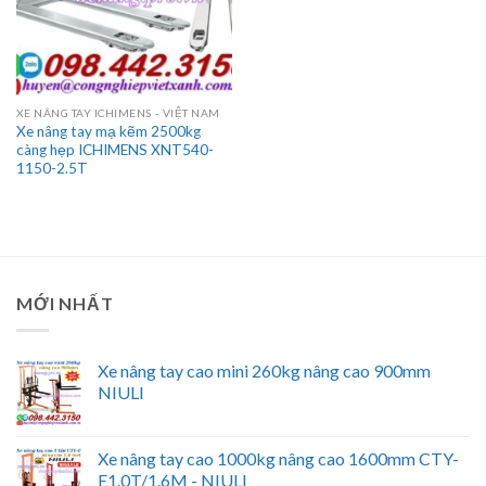
XE NÂNG TAY ICHIMENS - VIỆT NAM
Xe nâng tay mạ kẽm 2500kg
càng hẹp ICHIMENS XNT540-
1150-2.5T
MỚI NHẤT
Xe nâng tay cao mini 260kg nâng cao 900mm
NIULI
Xe nâng tay cao 1000kg nâng cao 1600mm CTY-
E1.0T/1.6M - NIULI