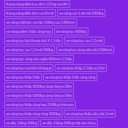
thang nâng điện trục đơn 125 kg cao 8m
thang nâng điện đơn cao 8 mét
xe nâng cao 1.6m tải 1000kg
xe nâng mặt bàn con lăn 350kg cao 1300mm
xe nâng pallet 3 tấn càng hẹp
xe nâng tay 5000kg
xe nâng tay bậc thang chữ X 1.5 tấn
xe nâng tay cao 1.2 mét
xe nâng tay cao 1.2 mét 500kg
xe nâng tay càng siêu dài 1500mm
xe nâng tay càng siêu ngắn 800mm 2.5 tấn
xe nâng tay mạ kẽm không gỉ
xe nâng tay thấp 2.5 tấn ac25m
xe nâng tay thấp 5 tấn
xe nâng tay thấp 5 tấn càng rộng
xe nâng tay thấp 3000kg càng rộng ac30m
xe nâng tay thấp 5000kg càng rộng ac50m
xe nâng tay thấp càng hẹp 2500kg ichimens
xe nâng tay thấp càng rộng 3000kg
xe nâng tay thấp siêu dài 2 mét
xe đẩy 2 tầng 300kg
xe đẩy 2 tầng 300kg mặt sàn nhựa