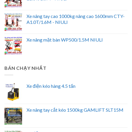
Xe nâng tay cao 1000kg nâng cao 1600mm CTY-
A1.0T/1.6M - NIULI
Xe nâng mặt bàn WP500/1.5M NIULI
BÁN CHẠY NHẤT
Xe điện kéo hàng 4.5 tấn
Xe nâng tay cắt kéo 1500kg GAMLIFT SLT15M