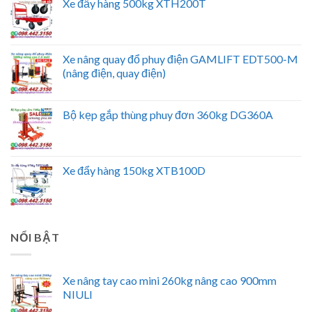
Xe đẩy hàng 500kg XTH200T
Xe nâng quay đổ phuy điện GAMLIFT EDT500-M
(nâng điện, quay điện)
Bộ kẹp gắp thùng phuy đơn 360kg DG360A
Xe đẩy hàng 150kg XTB100D
NỔI BẬT
Xe nâng tay cao mini 260kg nâng cao 900mm
NIULI