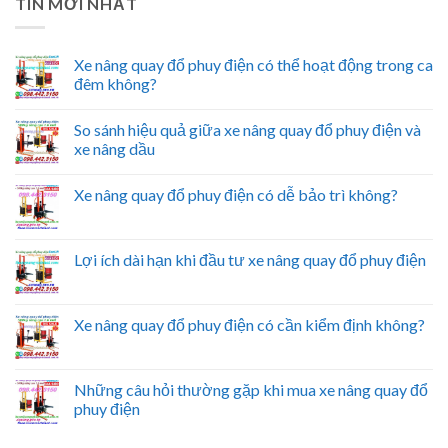
TIN MỚI NHẤT
Xe nâng quay đổ phuy điện có thể hoạt động trong ca
đêm không?
So sánh hiệu quả giữa xe nâng quay đổ phuy điện và
xe nâng dầu
Xe nâng quay đổ phuy điện có dễ bảo trì không?
Lợi ích dài hạn khi đầu tư xe nâng quay đổ phuy điện
Xe nâng quay đổ phuy điện có cần kiểm định không?
Những câu hỏi thường gặp khi mua xe nâng quay đổ
phuy điện