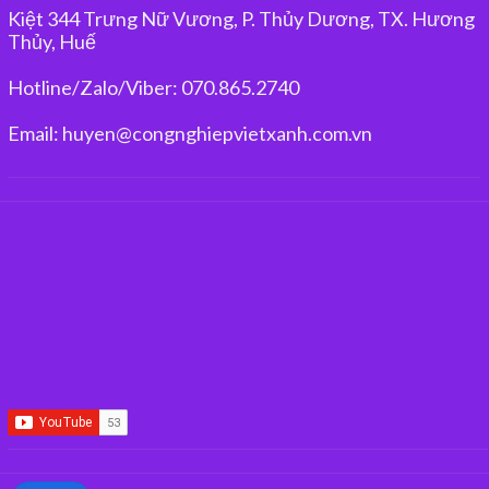
Kiệt 344 Trưng Nữ Vương, P. Thủy Dương, TX. Hương
Thủy, Huế
Hotline/Zalo/Viber: 070.865.2740
Email: huyen@congnghiepvietxanh.com.vn