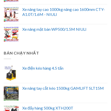
Xe nâng tay cao 1000kg nâng cao 1600mm CTY-
A1.0T/1.6M - NIULI
Xe nâng mặt bàn WP500/1.5M NIULI
BÁN CHẠY NHẤT
Xe điện kéo hàng 4.5 tấn
Xe nâng tay cắt kéo 1500kg GAMLIFT SLT15M
Xe đẩy hàng 500kg XTH200T