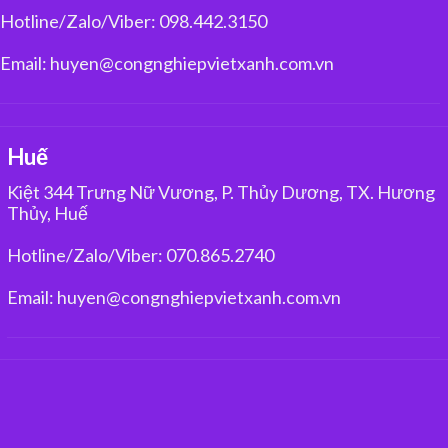
Hotline/Zalo/Viber: 098.442.3150
Email: huyen@congnghiepvietxanh.com.vn
Huế
Kiệt 344 Trưng Nữ Vương, P. Thủy Dương, TX. Hương
Thủy, Huế
Hotline/Zalo/Viber: 070.865.2740
Email: huyen@congnghiepvietxanh.com.vn