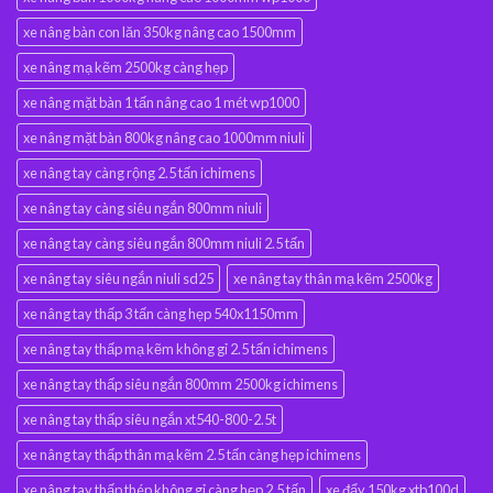
xe nâng bàn con lăn 350kg nâng cao 1500mm
xe nâng mạ kẽm 2500kg càng hẹp
xe nâng mặt bàn 1 tấn nâng cao 1 mét wp1000
xe nâng mặt bàn 800kg nâng cao 1000mm niuli
xe nâng tay càng rộng 2.5 tấn ichimens
xe nâng tay càng siêu ngắn 800mm niuli
xe nâng tay càng siêu ngắn 800mm niuli 2.5 tấn
xe nâng tay siêu ngắn niuli sd25
xe nâng tay thân mạ kẽm 2500kg
xe nâng tay thấp 3 tấn càng hẹp 540x1150mm
xe nâng tay thấp mạ kẽm không gỉ 2.5 tấn ichimens
xe nâng tay thấp siêu ngắn 800mm 2500kg ichimens
xe nâng tay thấp siêu ngắn xt540-800-2.5t
xe nâng tay thấp thân mạ kẽm 2.5 tấn càng hẹp ichimens
xe nâng tay thấp thép không gỉ càng hẹp 2.5 tấn
xe đẩy 150kg xtb100d