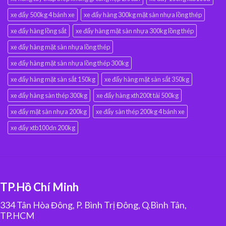
xe đẩy 500kg 4 bánh xe
xe đẩy hàng 300kg mặt sàn nhựa lồng thép
xe đẩy hàng lồng sắt
xe đẩy hàng mặt sàn nhựa 300kg lồng thép
xe đẩy hàng mặt sàn nhựa lồng thép
xe đẩy hàng mặt sàn nhựa lồng thép 300kg
xe đẩy hàng mặt sàn sắt 150kg
xe đẩy hàng mặt sàn sắt 350kg
xe đẩy hàng sàn thép 300kg
xe đẩy hàng xth200t tải 500kg
xe đẩy mặt sàn nhựa 200kg
xe đẩy sàn thép 200kg 4 bánh xe
xe đẩy xtb100dn 200kg
TP.Hồ Chí Minh
334 Tân Hòa Đông, P. Bình Trị Đông, Q.Bình Tân,
TP.HCM