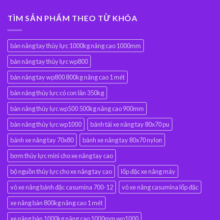
TÌM SẢN PHẨM THEO TỪ KHÓA
bàn nâng tay thủy lực 1000kg nâng cao 1000mm
bàn nâng tay thủy lực wp800
bàn nâng tay wp800 800kg nâng cao 1 mét
bàn nâng thủy lực có con lăn 350kg
bàn nâng thủy lực wp500 500kg nâng cao 900mm
bàn nâng thủy lực wp1000
bánh tải xe nâng tay 80x70 pu
bánh xe nâng tay 70x80
bánh xe nâng tay 80x70 nylon
bơm thủy lực mini cho xe nâng tay cao
bộ nguồn thủy lực cho xe nâng tay cao
lốp đặc xe nâng máy
vỏ xe nâng bánh đặc casumina 700-12
vỏ xe nâng casumina lốp đặc
xe nâng bàn 800kg nâng cao 1 mét
xe nâng bàn 1000kg nâng cao 1000mm wp1000