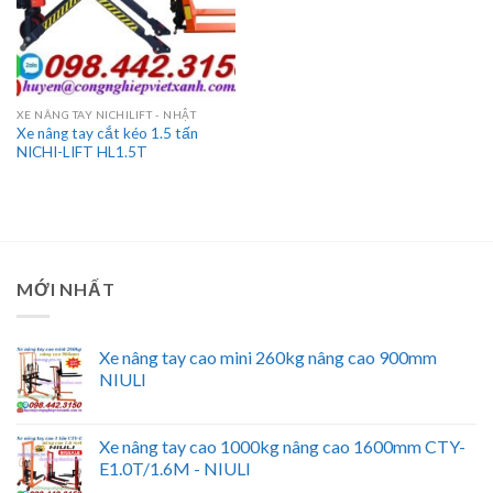
XE NÂNG TAY NICHILIFT - NHẬT
Xe nâng tay cắt kéo 1.5 tấn
NICHI-LIFT HL1.5T
MỚI NHẤT
Xe nâng tay cao mini 260kg nâng cao 900mm
NIULI
Xe nâng tay cao 1000kg nâng cao 1600mm CTY-
E1.0T/1.6M - NIULI