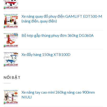
Xe nâng quay đổ phuy điện GAMLIFT EDT500-M
(nâng điện, quay điện)
Bộ kẹp gắp thùng phuy đơn 360kg DG360A
Xe đẩy hàng 150kg XTB100D
NỔI BẬT
Xe nâng tay cao mini 260kg nâng cao 900mm
NIULI