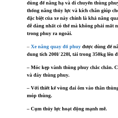
dùng để nâng hạ và di chuyển thùng phu
thống nâng thủy lực và kích chân giúp c
đặc biệt của xe này chính là khả năng qu
dễ dàng nhất có thể mà không phải mất n
trong phuy ra ngoài.
–
Xe nâng quay đổ phuy
được dùng để nâ
dung tích 200l/ 220l, tải trong 350kg lên 
– Móc kẹp vành thùng phuy chắc chắn. Cơ
và đáy thùng phuy.
– Với thiết kế vòng đai ôm vào thân thù
móp thùng.
– Cụm thủy lực hoạt động mạnh mẽ.