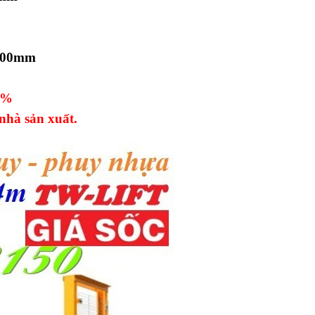
2000mm
0%
nhà sản xuất.