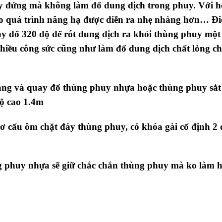
y đứng mà không làm đổ dung dịch trong phuy. Với h
ho quá trình nâng hạ được diễn ra nhẹ nhàng hơn… Đ
ay đổ 320 độ để rót dung dịch ra khỏi thùng phuy một
hiều công sức cũng như làm đổ dung dịch chất lỏng c
ng và quay đổ thùng phuy nhựa hoặc thùng phuy sắt
độ cao 1.4m
 cấu ôm chặt đáy thùng phuy, có khóa gài cố định 2
ng phuy nhựa sẽ giữ chắc chắn thùng phuy mà ko làm 