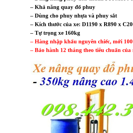
– Khả năng quay đổ phuy
– Dùng cho phuy nhựa và phuy sắt
– Kích thước của xe: D1190 x R890 x C
– Tự trọng xe 160kg
– Hàng nhập khẩu nguyên chiếc, mới 10
– Bảo hành 12 tháng theo tiêu chuẩn của 