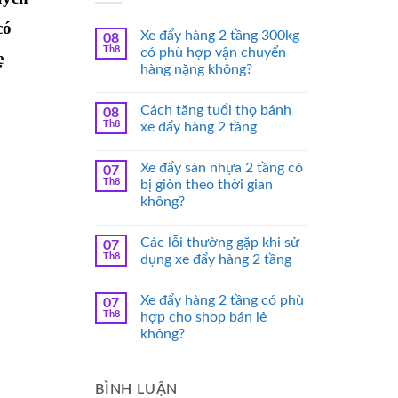
có
Xe đẩy hàng 2 tầng 300kg
08
Th8
có phù hợp vận chuyển
ẹ
hàng nặng không?
Cách tăng tuổi thọ bánh
08
Th8
xe đẩy hàng 2 tầng
Xe đẩy sàn nhựa 2 tầng có
07
Th8
bị giòn theo thời gian
không?
Các lỗi thường gặp khi sử
07
Th8
dụng xe đẩy hàng 2 tầng
Xe đẩy hàng 2 tầng có phù
07
Th8
hợp cho shop bán lẻ
không?
BÌNH LUẬN