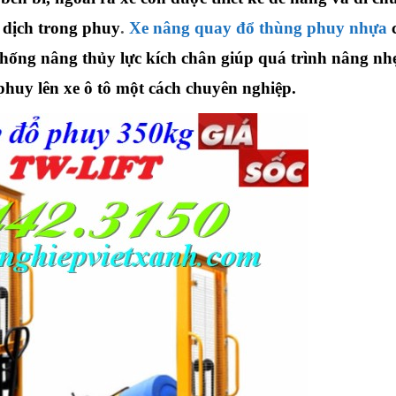
dịch trong phuy
.
Xe nâng quay đổ thùng phuy nhựa
thống nâng thủy lực kích chân giúp quá trình nâng nh
huy lên xe ô tô một cách chuyên nghiệp.