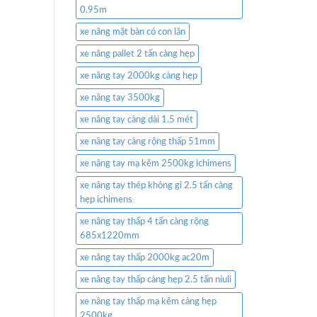
0.95m
xe nâng mặt bàn có con lăn
xe nâng pallet 2 tấn càng hẹp
xe nâng tay 2000kg càng hẹp
xe nâng tay 3500kg
xe nâng tay càng dài 1.5 mét
xe nâng tay càng rộng thấp 51mm
xe nâng tay mạ kẽm 2500kg ichimens
xe nâng tay thép không gỉ 2.5 tấn càng
hẹp ichimens
xe nâng tay thấp 4 tấn càng rộng
685x1220mm
xe nâng tay thấp 2000kg ac20m
xe nâng tay thấp càng hẹp 2.5 tấn niuli
xe nâng tay thấp mạ kẽm càng hẹp
2500kg