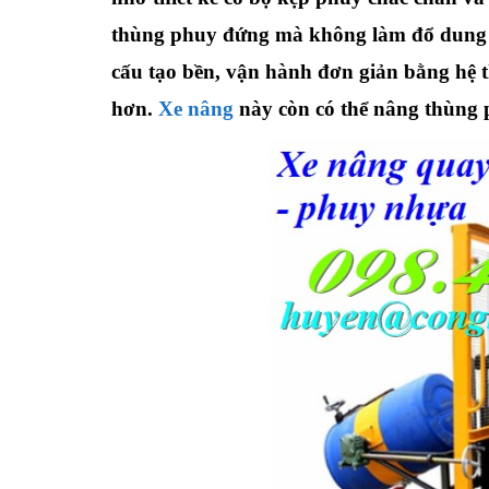
thùng phuy đứng mà không làm đổ dung 
cấu tạo bền, vận hành đơn giản bằng hệ 
hơn.
Xe nâng
này còn có thể nâng thùng p