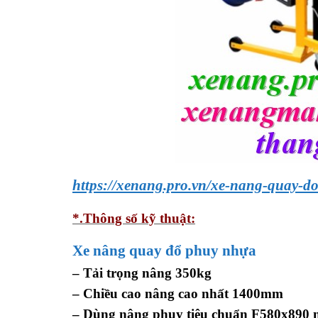
https://xenang.pro.vn/xe-nang-quay-d
*.Thông số kỹ thuật:
Xe nâng quay đổ phuy nhựa
– Tải trọng nâng 350kg
– Chiều cao nâng cao nhất 1400mm
– Dùng nâng phuy tiêu chuẩn F580x890