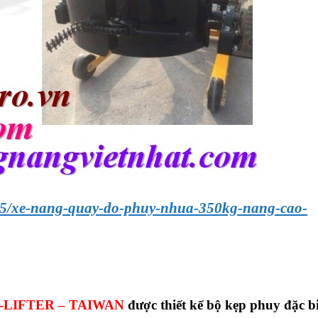
5/xe-nang-quay-do-phuy-nhua-350kg-nang-cao-
-LIFTER – TAIWAN
được thiết kế bộ kẹp phuy đặc bi