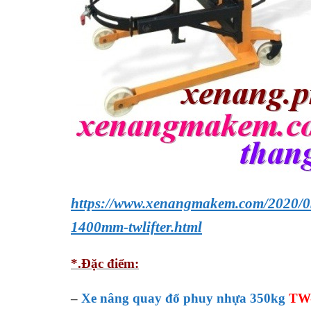
https://www.xenangmakem.com/2020/0
1400mm-twlifter.html
*.Đặc điểm:
–
Xe nâng quay đổ phuy nhựa 350kg
TW