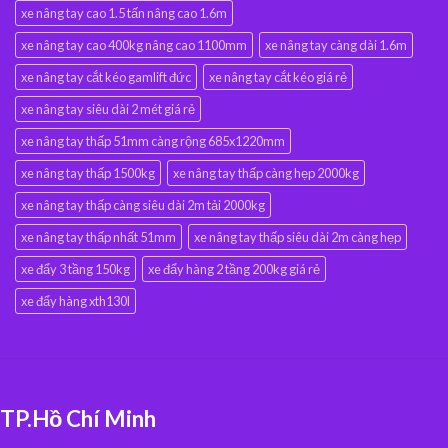
xe nâng tay cao 1.5 tấn nâng cao 1.6m
xe nâng tay cao 400kg nâng cao 1100mm
xe nâng tay càng dài 1.6m
xe nâng tay cắt kéo gamlift đức
xe nâng tay cắt kéo giá rẻ
xe nâng tay siêu dài 2 mét giá rẻ
xe nâng tay thấp 51mm càng rộng 685x1220mm
xe nâng tay thấp 1500kg
xe nâng tay thấp càng hẹp 2000kg
xe nâng tay thấp càng siêu dài 2m tải 2000kg
xe nâng tay thấp nhất 51mm
xe nâng tay thấp siêu dài 2m càng hẹp
xe đẩy 3 tầng 150kg
xe đẩy hàng 2 tầng 200kg giá rẻ
xe đẩy hàng xth130l
TP.Hồ Chí Minh