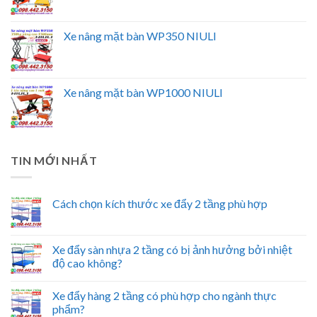
Xe nâng mặt bàn WP350 NIULI
Xe nâng mặt bàn WP1000 NIULI
TIN MỚI NHẤT
Cách chọn kích thước xe đẩy 2 tầng phù hợp
Xe đẩy sàn nhựa 2 tầng có bị ảnh hưởng bởi nhiệt
độ cao không?
Xe đẩy hàng 2 tầng có phù hợp cho ngành thực
phẩm?