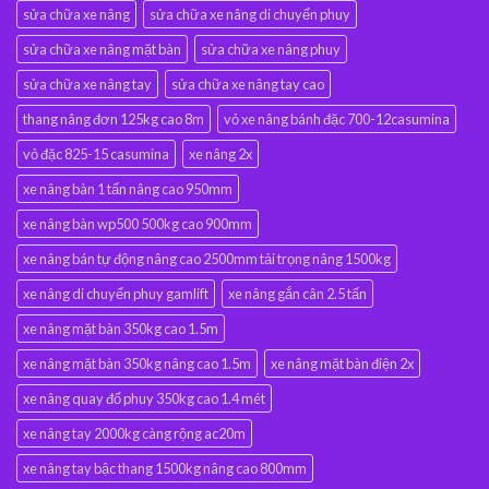
sửa chữa xe nâng
sửa chữa xe nâng di chuyển phuy
sửa chữa xe nâng mặt bàn
sửa chữa xe nâng phuy
sửa chữa xe nâng tay
sửa chữa xe nâng tay cao
thang nâng đơn 125kg cao 8m
vỏ xe nâng bánh đặc 700-12casumina
vỏ đặc 825-15 casumina
xe nâng 2x
xe nâng bàn 1 tấn nâng cao 950mm
xe nâng bàn wp500 500kg cao 900mm
xe nâng bán tự động nâng cao 2500mm tải trọng nâng 1500kg
xe nâng di chuyển phuy gamlift
xe nâng gắn cân 2.5 tấn
xe nâng mặt bàn 350kg cao 1.5m
xe nâng mặt bàn 350kg nâng cao 1.5m
xe nâng mặt bàn điện 2x
xe nâng quay đổ phuy 350kg cao 1.4 mét
xe nâng tay 2000kg càng rộng ac20m
xe nâng tay bậc thang 1500kg nâng cao 800mm