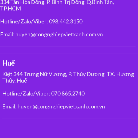
334 Tân Hòa Đông, P. Bình Trị Đông, Q.Bình Tân,
TP.HCM
Hotline/Zalo/Viber: 098.442.3150
Email: huyen@congnghiepvietxanh.com.vn
Huế
Kiệt 344 Trưng Nữ Vương, P. Thủy Dương, TX. Hương
Thủy, Huế
Hotline/Zalo/Viber: 070.865.2740
Email: huyen@congnghiepvietxanh.com.vn