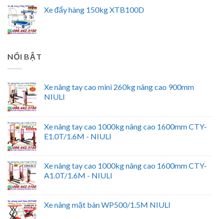
Xe đẩy hàng 150kg XTB100D
NỔI BẬT
Xe nâng tay cao mini 260kg nâng cao 900mm
NIULI
Xe nâng tay cao 1000kg nâng cao 1600mm CTY-
E1.0T/1.6M - NIULI
Xe nâng tay cao 1000kg nâng cao 1600mm CTY-
A1.0T/1.6M - NIULI
Xe nâng mặt bàn WP500/1.5M NIULI