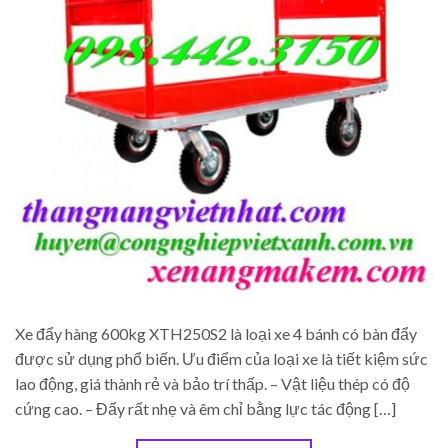
Xe đẩy hàng 600kg XTH250S2 là loại xe 4 bánh có bàn đẩy
được sử dụng phổ biến. Ưu điểm của loại xe là tiết kiệm sức
lao động, giá thành rẻ và bảo trí thấp. – Vật liệu thép có độ
cứng cao. – Đẩy rất nhẹ và êm chỉ bằng lực tác động […]