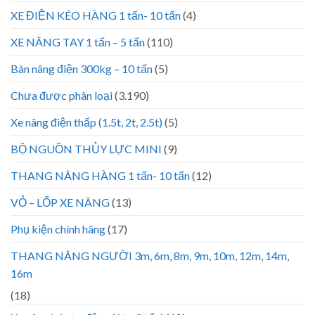
XE ĐIỆN KÉO HÀNG 1 tấn- 10 tấn
(4)
XE NÂNG TAY 1 tấn – 5 tấn
(110)
Bàn nâng điện 300kg – 10 tấn
(5)
Chưa được phân loại
(3.190)
Xe nâng điện thấp (1.5t, 2t, 2.5t)
(5)
BỘ NGUỒN THỦY LỰC MINI
(9)
THANG NÂNG HÀNG 1 tấn- 10 tấn
(12)
VỎ – LỐP XE NÂNG
(13)
Phụ kiện chính hãng
(17)
THANG NÂNG NGƯỜI 3m, 6m, 8m, 9m, 10m, 12m, 14m,
16m
(18)