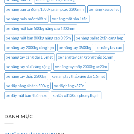
xe nâng bán tự động 1500kg nâng cao 3300mm
xe nâng kéo pallet
xe nâng máy móc thiết bị
xe nâng mặt bàn 1 tấn
xe nâng mặt bàn 500kg nâng cao 1300mm
xe nâng mặt bàn 800kg nâng cao 0.95m
xe nâng pallet 2 tấn càng hẹp
xe nâng tay 2000kg càng hẹp
xe nâng tay 3500kg
xe nâng tay cao
xe nâng tay càng dài 1.5 mét
xe nâng tay càng rộng thấp 51mm
xe nâng tay niuli càng rộng
xe nâng tay thấp 2000kg ac20m
xe nâng tay thấp 2500kg
xe nâng tay thấp siêu dài 1.5 mét
xe đẩy hàng 4 bánh 500kg
xe đẩy hàng x370c
xe đẩy mặt bàn 4 bánh xe
xe đẩy xtl130ds phong thạnh
DANH MỤC