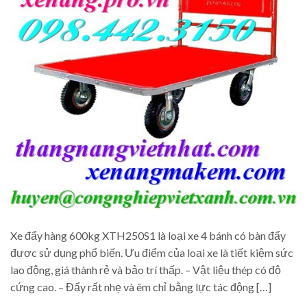
Xe đẩy hàng 600kg XTH250S1 là loại xe 4 bánh có bàn đẩy
được sử dụng phổ biến. Ưu điểm của loại xe là tiết kiệm sức
lao động, giá thành rẻ và bảo trí thấp. – Vật liệu thép có độ
cứng cao. – Đẩy rất nhẹ và êm chỉ bằng lực tác động […]