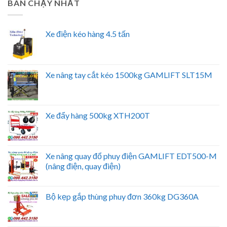
BÁN CHẠY NHẤT
Xe điện kéo hàng 4.5 tấn
Xe nâng tay cắt kéo 1500kg GAMLIFT SLT15M
Xe đẩy hàng 500kg XTH200T
Xe nâng quay đổ phuy điện GAMLIFT EDT500-M
(nâng điện, quay điện)
Bộ kẹp gắp thùng phuy đơn 360kg DG360A