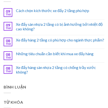
Cách chọn kích thước xe đẩy 2 tầng phù hợp
09
Th8
Xe đẩy sàn nhựa 2 tầng có bị ảnh hưởng bởi nhiệt độ
09
Th8
cao không?
Xe đẩy hàng 2 tầng có phù hợp cho ngành thực phẩm?
08
Th8
Những tiêu chuẩn cần biết khi mua xe đẩy hàng
08
Th8
Xe đẩy hàng sàn nhựa 2 tầng có chống trầy xước
08
Th8
không?
BÌNH LUẬN
TỪ KHÓA