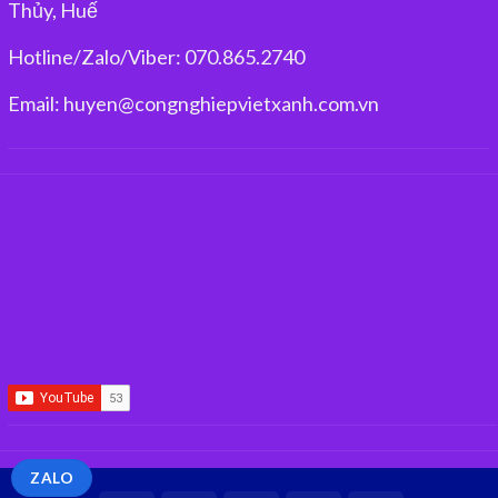
Thủy, Huế
Hotline/Zalo/Viber: 070.865.2740
Email: huyen@congnghiepvietxanh.com.vn
ZALO