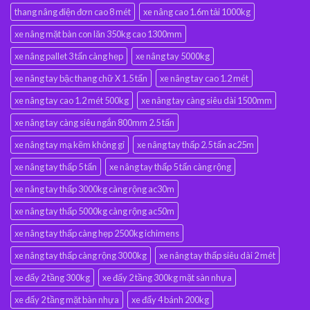
thang nâng điện đơn cao 8 mét
xe nâng cao 1.6m tải 1000kg
xe nâng mặt bàn con lăn 350kg cao 1300mm
xe nâng pallet 3 tấn càng hẹp
xe nâng tay 5000kg
xe nâng tay bậc thang chữ X 1.5 tấn
xe nâng tay cao 1.2 mét
xe nâng tay cao 1.2 mét 500kg
xe nâng tay càng siêu dài 1500mm
xe nâng tay càng siêu ngắn 800mm 2.5 tấn
xe nâng tay mạ kẽm không gỉ
xe nâng tay thấp 2.5 tấn ac25m
xe nâng tay thấp 5 tấn
xe nâng tay thấp 5 tấn càng rộng
xe nâng tay thấp 3000kg càng rộng ac30m
xe nâng tay thấp 5000kg càng rộng ac50m
xe nâng tay thấp càng hẹp 2500kg ichimens
xe nâng tay thấp càng rộng 3000kg
xe nâng tay thấp siêu dài 2 mét
xe đẩy 2 tầng 300kg
xe đẩy 2 tầng 300kg mặt sàn nhựa
xe đẩy 2 tầng mặt bàn nhựa
xe đẩy 4 bánh 200kg