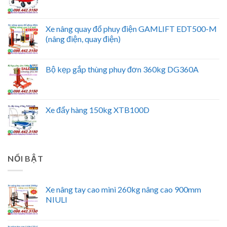
Xe nâng quay đổ phuy điện GAMLIFT EDT500-M
(nâng điện, quay điện)
Bộ kẹp gắp thùng phuy đơn 360kg DG360A
Xe đẩy hàng 150kg XTB100D
NỔI BẬT
Xe nâng tay cao mini 260kg nâng cao 900mm
NIULI