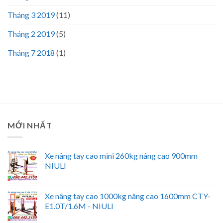
Tháng 3 2019
(11)
Tháng 2 2019
(5)
Tháng 7 2018
(1)
MỚI NHẤT
Xe nâng tay cao mini 260kg nâng cao 900mm
NIULI
Xe nâng tay cao 1000kg nâng cao 1600mm CTY-
E1.0T/1.6M - NIULI