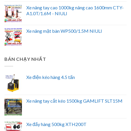
Xe nâng tay cao 1000kg nâng cao 1600mm CTY-
A1.0T/1.6M - NIULI
Xe nâng mặt bàn WP500/1.5M NIULI
BÁN CHẠY NHẤT
Xe điện kéo hàng 4.5 tấn
Xe nâng tay cắt kéo 1500kg GAMLIFT SLT15M
Xe đẩy hàng 500kg XTH200T