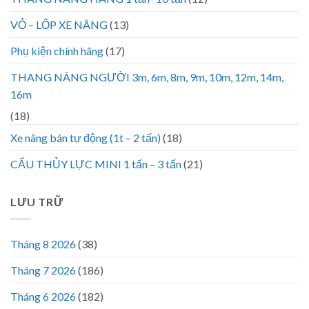
VỎ – LỐP XE NÂNG
(13)
Phụ kiện chính hãng
(17)
THANG NÂNG NGƯỜI 3m, 6m, 8m, 9m, 10m, 12m, 14m,
16m
(18)
Xe nâng bán tự động (1t – 2 tấn)
(18)
CẨU THỦY LỰC MINI 1 tấn – 3 tấn
(21)
LƯU TRỮ
Tháng 8 2026
(38)
Tháng 7 2026
(186)
Tháng 6 2026
(182)