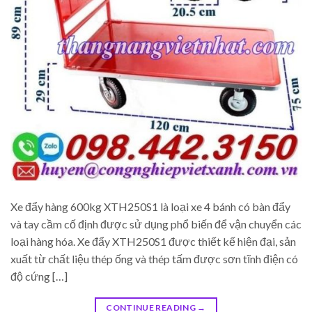
Xe đẩy hàng 600kg XTH250S1 là loại xe 4 bánh có bàn đẩy
và tay cầm cố định được sử dụng phổ biến để vận chuyển các
loại hàng hóa. Xe đẩy XTH250S1 được thiết kế hiện đại, sản
xuất từ chất liệu thép ống và thép tấm được sơn tĩnh điện có
độ cứng […]
CONTINUE READING
→