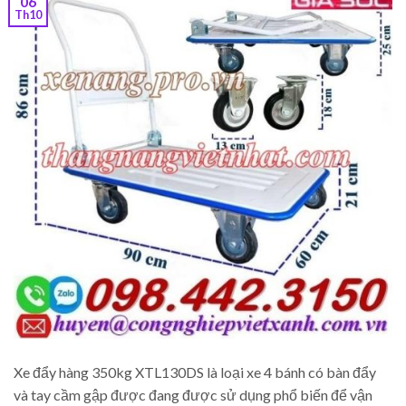
06
Th10
Xe đẩy hàng 350kg XTL130DS là loại xe 4 bánh có bàn đẩy
và tay cầm gập được đang được sử dụng phổ biến để vận