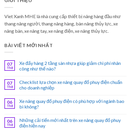
GIỚI THIỆU
Viet Xanh MHE là nhà cung cấp thiết bị nâng hàng đầu như
thang nâng người, thang nâng hàng, bàn nâng thủy lực, xe
nâng bàn, xe nâng tay, xe nâng điện, xe nâng thủy lực.
BÀI VIẾT MỚI NHẤT
Xe đẩy hàng 2 tầng sàn nhựa giúp giảm chi phí nhân
07
Th8
công như thế nào?
Checklist lựa chọn xe nâng quay đổ phuy điện chuẩn
07
Th8
cho doanh nghiệp
Xe nâng quay đổ phuy điện có phù hợp với ngành bao
06
Th8
bì không?
Những cải tiến mới nhất trên xe nâng quay đổ phuy
06
Th8
điện hiện nay