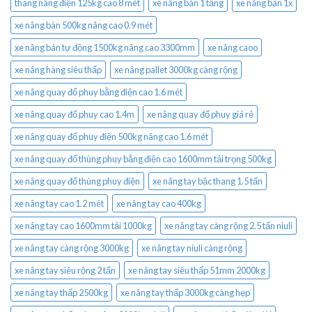
thang nâng điện 125kg cao 8 mét
xe nâng bàn 1 tầng
xe nâng bàn 1x
xe nâng bàn 500kg nâng cao 0.9 mét
xe nâng bán tự động 1500kg nâng cao 3300mm
xe nâng caoo
xe nâng hàng siêu thấp
xe nâng pallet 3000kg càng rộng
xe nâng quay đổ phuy bằng điện cao 1.6 mét
xe nâng quay đổ phuy cao 1.4m
xe nâng quay đổ phuy giá rẻ
xe nâng quay đổ phuy điện 500kg nâng cao 1.6 mét
xe nâng quay đổ thùng phuy bằng điện cao 1600mm tải trọng 500kg
xe nâng quay đổ thùng phuy điện
xe nâng tay bậc thang 1.5 tấn
xe nâng tay cao 1.2 mét
xe nâng tay cao 400kg
xe nâng tay cao 1600mm tải 1000kg
xe nâng tay càng rộng 2.5 tấn niuli
xe nâng tay càng rộng 3000kg
xe nâng tay niuli càng rộng
xe nâng tay siêu rộng 2 tấn
xe nâng tay siêu thấp 51mm 2000kg
xe nâng tay thấp 2500kg
xe nâng tay thấp 3000kg càng hẹp