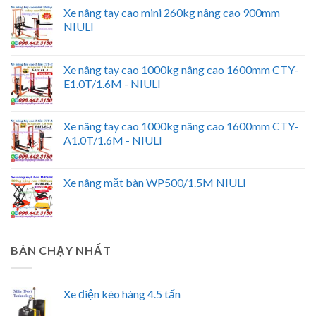
Xe nâng tay cao mini 260kg nâng cao 900mm
NIULI
Xe nâng tay cao 1000kg nâng cao 1600mm CTY-
E1.0T/1.6M - NIULI
Xe nâng tay cao 1000kg nâng cao 1600mm CTY-
A1.0T/1.6M - NIULI
Xe nâng mặt bàn WP500/1.5M NIULI
BÁN CHẠY NHẤT
Xe điện kéo hàng 4.5 tấn