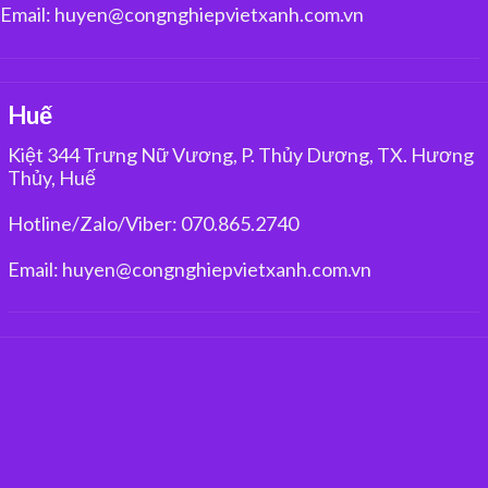
Email: huyen@congnghiepvietxanh.com.vn
Huế
Kiệt 344 Trưng Nữ Vương, P. Thủy Dương, TX. Hương
Thủy, Huế
Hotline/Zalo/Viber: 070.865.2740
Email: huyen@congnghiepvietxanh.com.vn