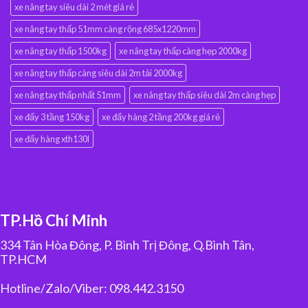
xe nâng tay siêu dài 2 mét giá rẻ
xe nâng tay thấp 51mm càng rộng 685x1220mm
xe nâng tay thấp 1500kg
xe nâng tay thấp càng hẹp 2000kg
xe nâng tay thấp càng siêu dài 2m tải 2000kg
xe nâng tay thấp nhất 51mm
xe nâng tay thấp siêu dài 2m càng hẹp
xe đẩy 3 tầng 150kg
xe đẩy hàng 2 tầng 200kg giá rẻ
xe đẩy hàng xth130l
TP.Hồ Chí Minh
334 Tân Hòa Đông, P. Bình Trị Đông, Q.Bình Tân,
TP.HCM
Hotline/Zalo/Viber: 098.442.3150