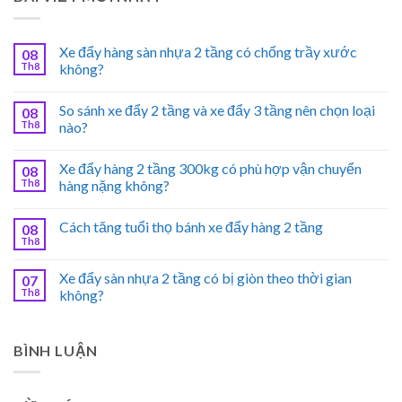
Xe đẩy hàng sàn nhựa 2 tầng có chống trầy xước
08
Th8
không?
So sánh xe đẩy 2 tầng và xe đẩy 3 tầng nên chọn loại
08
Th8
nào?
Xe đẩy hàng 2 tầng 300kg có phù hợp vận chuyển
08
Th8
hàng nặng không?
Cách tăng tuổi thọ bánh xe đẩy hàng 2 tầng
08
Th8
Xe đẩy sàn nhựa 2 tầng có bị giòn theo thời gian
07
Th8
không?
BÌNH LUẬN