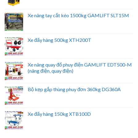
Xe nâng tay cắt kéo 1500kg GAMLIFT SLT15M
Xe đẩy hàng 500kg XTH200T
Xe nâng quay đổ phuy điện GAMLIFT EDT500-M
(nâng điện, quay điện)
Bộ kẹp gắp thùng phuy đơn 360kg DG360A
Xe đẩy hàng 150kg XTB100D