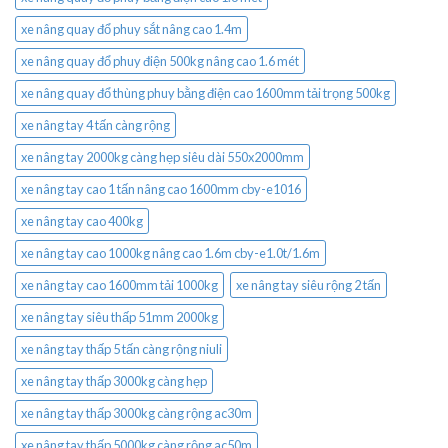
xe nâng quay đổ phuy sắt nâng cao 1.4m
xe nâng quay đổ phuy điện 500kg nâng cao 1.6 mét
xe nâng quay đổ thùng phuy bằng điện cao 1600mm tải trọng 500kg
xe nâng tay 4 tấn càng rộng
xe nâng tay 2000kg càng hẹp siêu dài 550x2000mm
xe nâng tay cao 1 tấn nâng cao 1600mm cby-e1016
xe nâng tay cao 400kg
xe nâng tay cao 1000kg nâng cao 1.6m cby-e1.0t/1.6m
xe nâng tay cao 1600mm tải 1000kg
xe nâng tay siêu rộng 2 tấn
xe nâng tay siêu thấp 51mm 2000kg
xe nâng tay thấp 5 tấn càng rộng niuli
xe nâng tay thấp 3000kg càng hẹp
xe nâng tay thấp 3000kg càng rộng ac30m
xe nâng tay thấp 5000kg càng rộng ac50m