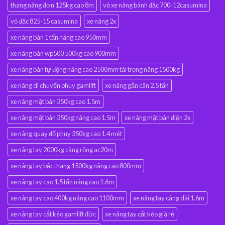
thang nâng đơn 125kg cao 8m
vỏ xe nâng bánh đặc 700-12casumina
vỏ đặc 825-15 casumina
xe nâng 2x
xe nâng bàn 1 tấn nâng cao 950mm
xe nâng bàn wp500 500kg cao 900mm
xe nâng bán tự động nâng cao 2500mm tải trọng nâng 1500kg
xe nâng di chuyển phuy gamlift
xe nâng gắn cân 2.5 tấn
xe nâng mặt bàn 350kg cao 1.5m
xe nâng mặt bàn 350kg nâng cao 1.5m
xe nâng mặt bàn điện 2x
xe nâng quay đổ phuy 350kg cao 1.4 mét
xe nâng tay 2000kg càng rộng ac20m
xe nâng tay bậc thang 1500kg nâng cao 800mm
xe nâng tay cao 1.5 tấn nâng cao 1.6m
xe nâng tay cao 400kg nâng cao 1100mm
xe nâng tay càng dài 1.6m
xe nâng tay cắt kéo gamlift đức
xe nâng tay cắt kéo giá rẻ