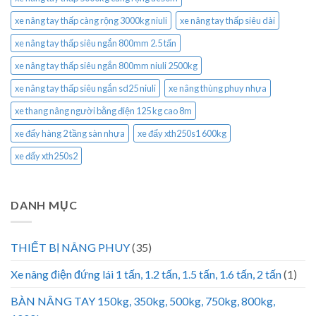
xe nâng tay thấp càng rộng 3000kg niuli
xe nâng tay thấp siêu dài
xe nâng tay thấp siêu ngắn 800mm 2.5 tấn
xe nâng tay thấp siêu ngắn 800mm niuli 2500kg
xe nâng tay thấp siêu ngắn sd25 niuli
xe nâng thùng phuy nhựa
xe thang nâng người bằng điện 125 kg cao 8m
xe đẩy hàng 2 tầng sàn nhựa
xe đẩy xth250s1 600kg
xe đẩy xth250s2
DANH MỤC
THIẾT BỊ NÂNG PHUY
(35)
Xe nâng điện đứng lái 1 tấn, 1.2 tấn, 1.5 tấn, 1.6 tấn, 2 tấn
(1)
BÀN NÂNG TAY 150kg, 350kg, 500kg, 750kg, 800kg,