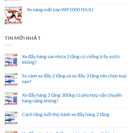
Xe nâng mặt bàn WP1000 NIULI
TIN MỚI NHẤT
Xe đẩy hàng sàn nhựa 2 tầng có chống trầy xước
không?
So sánh xe đẩy 2 tầng và xe đẩy 3 tầng nên chọn loại
nào?
Xe đẩy hàng 2 tầng 300kg có phù hợp vận chuyển
hàng nặng không?
Cách tăng tuổi thọ bánh xe đẩy hàng 2 tầng