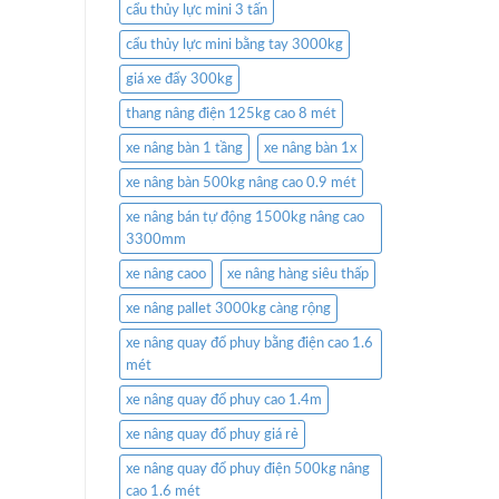
cẩu thủy lực mini 3 tấn
cẩu thủy lực mini bằng tay 3000kg
giá xe đẩy 300kg
thang nâng điện 125kg cao 8 mét
xe nâng bàn 1 tầng
xe nâng bàn 1x
xe nâng bàn 500kg nâng cao 0.9 mét
xe nâng bán tự động 1500kg nâng cao
3300mm
xe nâng caoo
xe nâng hàng siêu thấp
xe nâng pallet 3000kg càng rộng
xe nâng quay đổ phuy bằng điện cao 1.6
mét
xe nâng quay đổ phuy cao 1.4m
xe nâng quay đổ phuy giá rẻ
xe nâng quay đổ phuy điện 500kg nâng
cao 1.6 mét