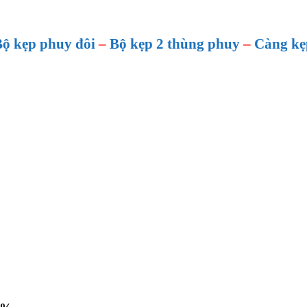
ộ kẹp phuy đôi
–
Bộ kẹp 2 thùng phuy
–
Càng kẹ