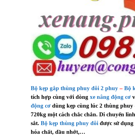
Bộ kẹp gắp thùng phuy đôi 2 phuy
–
Bộ 
tích hợp cùng với dòng
xe nâng động cơ
v
động cơ
dùng kẹp cùng lúc 2 thùng phuy 
720kg một cách chắc chắn. Di chuyển linh
sắt.
Bộ kẹp thùng phuy đôi
được sử dụng 
hóa chất, dầu nhớt,…