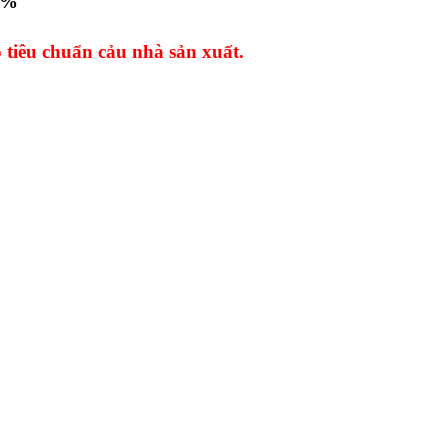
0%
tiêu chuẩn cảu nhà sản xuất.