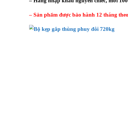
– Hàng nhập khẩu nguyên chiếc, mới 10
– Sản phẩm được bảo hành 12 tháng theo 