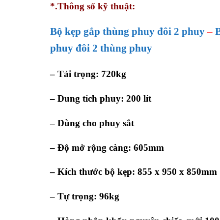
*.Thông số kỹ thuật:
Bộ kẹp gắp thùng phuy đôi 2 phuy
–
B
phuy đôi 2 thùng phuy
– Tải trọng: 720kg
– Dung tích phuy: 200 lít
– Dùng cho phuy sắt
– Độ mở rộng càng: 605mm
– Kích thước bộ kẹp: 855 x 950 x 850mm
– Tự trọng: 96kg