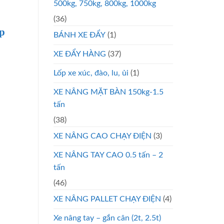
500kg, 750kg, 800kg, 1000kg
(36)
p
BÁNH XE ĐẨY
(1)
XE ĐẨY HÀNG
(37)
Lốp xe xúc, đào, lu, ủi
(1)
XE NÂNG MẶT BÀN 150kg-1.5
tấn
(38)
XE NÂNG CAO CHẠY ĐIỆN
(3)
XE NÂNG TAY CAO 0.5 tấn – 2
tấn
(46)
XE NÂNG PALLET CHẠY ĐIỆN
(4)
Xe nâng tay – gắn cân (2t, 2.5t)