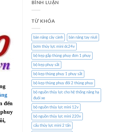
BÌNH LUẬN
TỪ KHÓA
bàn nâng cây cành
bàn nâng tay niuli
bơm thủy lực mini dc24v
bộ kẹp gắp thùng phuy đơn 1 phuy
bộ kẹp phuy sắt
bộ kẹp thùng phuy 1 phuy sắt
bộ kẹp thùng phuy đôi 2 thùng phuy
ụng
bộ nguồn thủy lực cho hệ thống nâng hạ
âng
đuôi xe
n đến
bộ nguồn thủy lực mini 12v
g phuy
bộ nguồn thủy lực mini 220v
ôi,
cẩu thủy lực mini 2 tấn