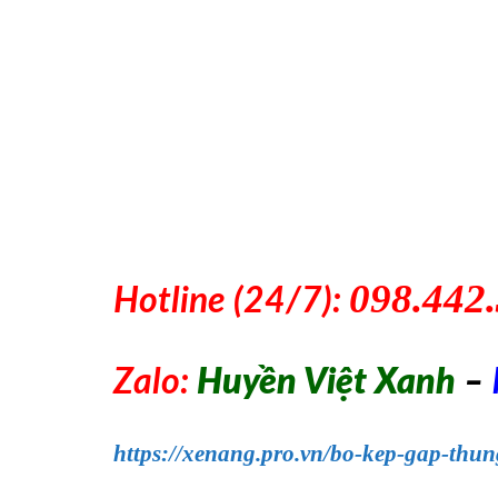
098.442
Hotline (24/7):
Zalo:
Huyền Việt Xanh
–
https://xenang.pro.vn/bo-kep-gap-thu