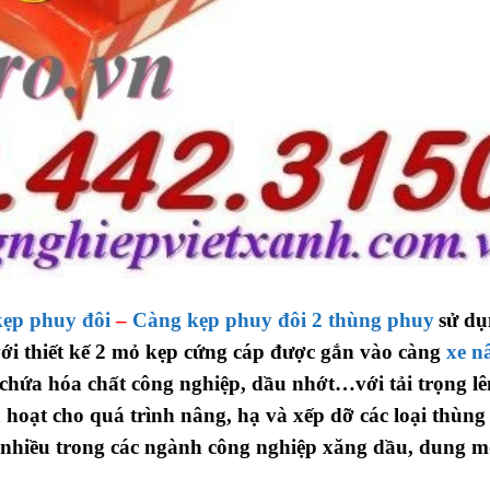
kẹp phuy đôi
–
Càng kẹp phuy đôi 2 thùng phuy
sử d
ới thiết kế 2 mỏ kẹp cứng cáp được gắn vào càng
xe n
chứa hóa chất công nghiệp, dầu nhớt…với tải trọng lê
 hoạt cho quá trình nâng, hạ và xếp dỡ các loại thùn
nhiều trong các ngành công nghiệp xăng dầu, dung m