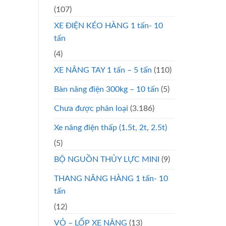
(107)
XE ĐIỆN KÉO HÀNG 1 tấn- 10
tấn
(4)
XE NÂNG TAY 1 tấn – 5 tấn
(110)
Bàn nâng điện 300kg – 10 tấn
(5)
Chưa được phân loại
(3.186)
Xe nâng điện thấp (1.5t, 2t, 2.5t)
(5)
BỘ NGUỒN THỦY LỰC MINI
(9)
THANG NÂNG HÀNG 1 tấn- 10
tấn
(12)
VỎ – LỐP XE NÂNG
(13)