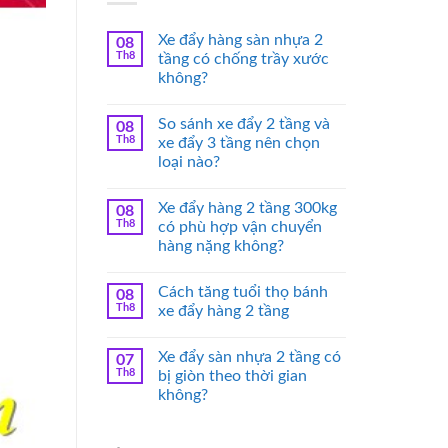
Xe đẩy hàng sàn nhựa 2
08
Th8
tầng có chống trầy xước
không?
So sánh xe đẩy 2 tầng và
08
Th8
xe đẩy 3 tầng nên chọn
loại nào?
Xe đẩy hàng 2 tầng 300kg
08
Th8
có phù hợp vận chuyển
hàng nặng không?
Cách tăng tuổi thọ bánh
08
Th8
xe đẩy hàng 2 tầng
Xe đẩy sàn nhựa 2 tầng có
07
Th8
bị giòn theo thời gian
không?