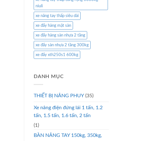
niuli
xe nâng tay thấp siêu dài
xe đẩy hàng mặt sàn
xe đẩy hàng sàn nhựa 2 tầng
xe đẩy sàn nhựa 2 tầng 300kg
xe đẩy xth250s1 600kg
DANH MỤC
THIẾT BỊ NÂNG PHUY
(35)
Xe nâng điện đứng lái 1 tấn, 1.2
tấn, 1.5 tấn, 1.6 tấn, 2 tấn
(1)
BÀN NÂNG TAY 150kg, 350kg,