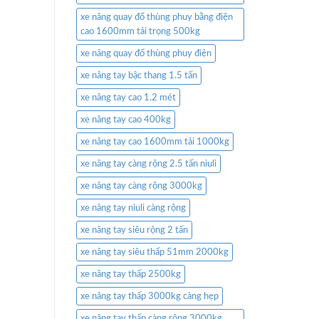
xe nâng quay đổ thùng phuy bằng điện
cao 1600mm tải trọng 500kg
xe nâng quay đổ thùng phuy điện
xe nâng tay bậc thang 1.5 tấn
xe nâng tay cao 1.2 mét
xe nâng tay cao 400kg
xe nâng tay cao 1600mm tải 1000kg
xe nâng tay càng rộng 2.5 tấn niuli
xe nâng tay càng rộng 3000kg
xe nâng tay niuli càng rộng
xe nâng tay siêu rộng 2 tấn
xe nâng tay siêu thấp 51mm 2000kg
xe nâng tay thấp 2500kg
xe nâng tay thấp 3000kg càng hẹp
xe nâng tay thấp càng rộng 3000kg