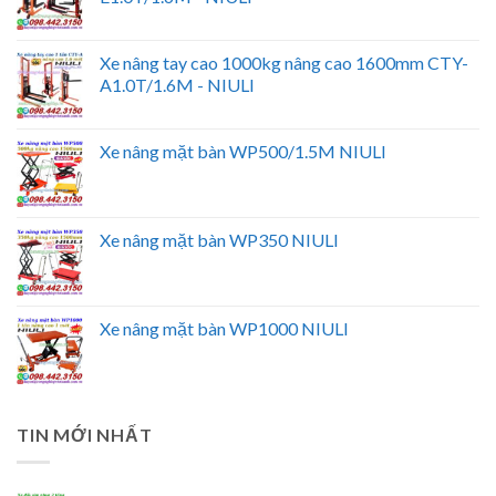
Xe nâng tay cao 1000kg nâng cao 1600mm CTY-
A1.0T/1.6M - NIULI
Xe nâng mặt bàn WP500/1.5M NIULI
Xe nâng mặt bàn WP350 NIULI
Xe nâng mặt bàn WP1000 NIULI
TIN MỚI NHẤT