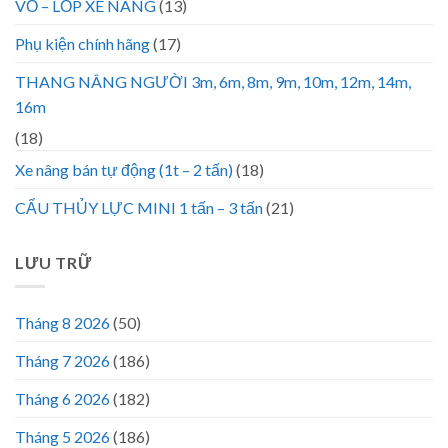
VỎ – LỐP XE NÂNG
(13)
Phụ kiện chính hãng
(17)
THANG NÂNG NGƯỜI 3m, 6m, 8m, 9m, 10m, 12m, 14m,
16m
(18)
Xe nâng bán tự động (1t – 2 tấn)
(18)
CẨU THỦY LỰC MINI 1 tấn – 3 tấn
(21)
LƯU TRỮ
Tháng 8 2026
(50)
Tháng 7 2026
(186)
Tháng 6 2026
(182)
Tháng 5 2026
(186)