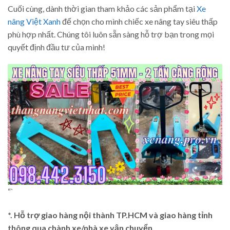
Cuối cùng, dành thời gian tham khảo các sản phẩm tại
Xe
nâng Việt Xanh
để chọn cho mình chiếc xe nâng tay siêu thấp
phù hợp nhất. Chúng tôi luôn sẵn sàng hỗ trợ bạn trong mọi
quyết định đầu tư của mình!
“`
*. Hỗ trợ giao hàng nội thành TP.HCM và giao hàng tỉnh
thông qua chành xe/nhà xe vận chuyển.