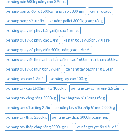
xe nâng bàn 500kg nâng cao 0.9 mét
xe nâng bán tự động 1500kg nâng cao 3300mm
xe nâng caoo
xe nâng hàng siêu thấp
xe nâng pallet 3000kg càng rộng
xe nâng quay đổ phuy bằng điện cao 1.6 mét
xe nâng quay đổ phuy cao 1.4m
xe nâng quay đổ phuy giá rẻ
xe nâng quay đổ phuy điện 500kg nâng cao 1.6 mét
xe nâng quay đổ thùng phuy bằng điện cao 1600mm tải trọng 500kg
xe nâng quay đổ thùng phuy điện
xe nâng tay bậc thang 1.5 tấn
xe nâng tay cao 1.2 mét
xe nâng tay cao 400kg
xe nâng tay cao 1600mm tải 1000kg
xe nâng tay càng rộng 2.5 tấn niuli
xe nâng tay càng rộng 3000kg
xe nâng tay niuli càng rộng
xe nâng tay siêu rộng 2 tấn
xe nâng tay siêu thấp 51mm 2000kg
xe nâng tay thấp 2500kg
xe nâng tay thấp 3000kg càng hẹp
xe nâng tay thấp càng rộng 3000kg niuli
xe nâng tay thấp siêu dài