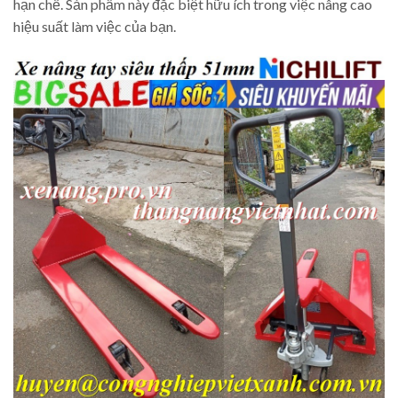
hạn chế. Sản phẩm này đặc biệt hữu ích trong việc nâng cao
hiệu suất làm việc của bạn.