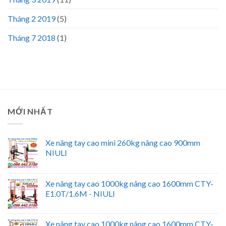
Tháng 2 2019
(5)
Tháng 7 2018
(1)
MỚI NHẤT
Xe nâng tay cao mini 260kg nâng cao 900mm
NIULI
Xe nâng tay cao 1000kg nâng cao 1600mm CTY-
E1.0T/1.6M - NIULI
Xe nâng tay cao 1000kg nâng cao 1600mm CTY-