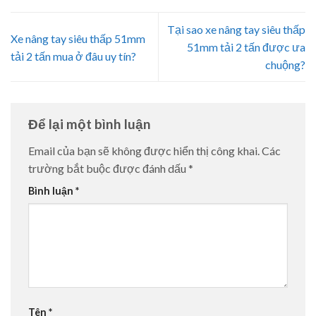
Tại sao xe nâng tay siêu thấp
Xe nâng tay siêu thấp 51mm
51mm tải 2 tấn được ưa
tải 2 tấn mua ở đâu uy tín?
chuộng?
Để lại một bình luận
Email của bạn sẽ không được hiển thị công khai.
Các
trường bắt buộc được đánh dấu
*
Bình luận
*
Tên
*