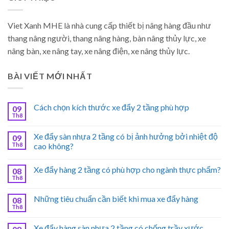
Viet Xanh MHE là nhà cung cấp thiết bị nâng hàng đầu như
thang nâng người, thang nâng hàng, bàn nâng thủy lực, xe
nâng bàn, xe nâng tay, xe nâng điện, xe nâng thủy lực.
BÀI VIẾT MỚI NHẤT
Cách chọn kích thước xe đẩy 2 tầng phù hợp
09
Th8
Xe đẩy sàn nhựa 2 tầng có bị ảnh hưởng bởi nhiệt độ
09
Th8
cao không?
Xe đẩy hàng 2 tầng có phù hợp cho ngành thực phẩm?
08
Th8
Những tiêu chuẩn cần biết khi mua xe đẩy hàng
08
Th8
Xe đẩy hàng sàn nhựa 2 tầng có chống trầy xước