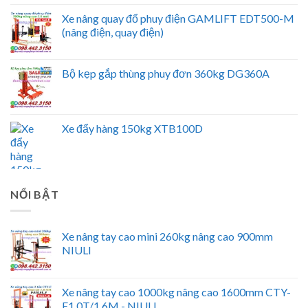
Xe nâng quay đổ phuy điện GAMLIFT EDT500-M
(nâng điện, quay điện)
Bộ kẹp gắp thùng phuy đơn 360kg DG360A
Xe đẩy hàng 150kg XTB100D
NỔI BẬT
Xe nâng tay cao mini 260kg nâng cao 900mm
NIULI
Xe nâng tay cao 1000kg nâng cao 1600mm CTY-
E1.0T/1.6M - NIULI