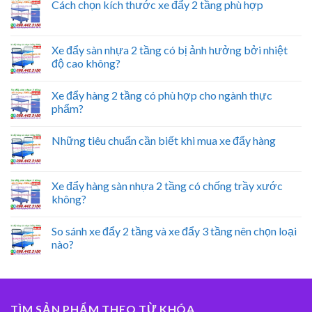
Cách chọn kích thước xe đẩy 2 tầng phù hợp
Xe đẩy sàn nhựa 2 tầng có bị ảnh hưởng bởi nhiệt
độ cao không?
Xe đẩy hàng 2 tầng có phù hợp cho ngành thực
phẩm?
Những tiêu chuẩn cần biết khi mua xe đẩy hàng
Xe đẩy hàng sàn nhựa 2 tầng có chống trầy xước
không?
So sánh xe đẩy 2 tầng và xe đẩy 3 tầng nên chọn loại
nào?
TÌM SẢN PHẨM THEO TỪ KHÓA