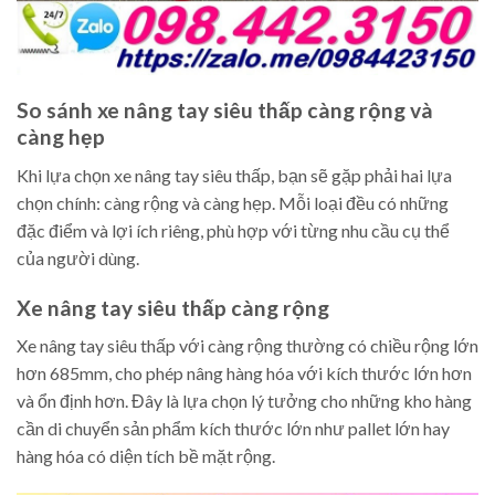
So sánh xe nâng tay siêu thấp càng rộng và
càng hẹp
Khi lựa chọn xe nâng tay siêu thấp, bạn sẽ gặp phải hai lựa
chọn chính: càng rộng và càng hẹp. Mỗi loại đều có những
đặc điểm và lợi ích riêng, phù hợp với từng nhu cầu cụ thể
của người dùng.
Xe nâng tay siêu thấp càng rộng
Xe nâng tay siêu thấp với càng rộng thường có chiều rộng lớn
hơn 685mm, cho phép nâng hàng hóa với kích thước lớn hơn
và ổn định hơn. Đây là lựa chọn lý tưởng cho những kho hàng
cần di chuyển sản phẩm kích thước lớn như pallet lớn hay
hàng hóa có diện tích bề mặt rộng.