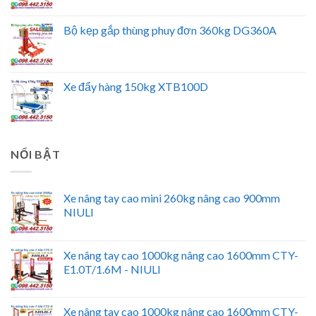
Bộ kẹp gắp thùng phuy đơn 360kg DG360A
Xe đẩy hàng 150kg XTB100D
NỔI BẬT
Xe nâng tay cao mini 260kg nâng cao 900mm
NIULI
Xe nâng tay cao 1000kg nâng cao 1600mm CTY-
E1.0T/1.6M - NIULI
Xe nâng tay cao 1000kg nâng cao 1600mm CTY-