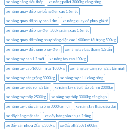
xe nâng hàng siêu thấp
xe nâng pallet 3000kg càng rộng
xe nâng quay đổ phuy bằng điện cao 1.6 mét
xe nâng quay đổ phuy cao 1.4m
xe nâng quay đổ phuy giá rẻ
xe nâng quay đổ phuy điện 500kg nâng cao 1.6 mét
xe nâng quay đổ thùng phuy bằng điện cao 1600mm tải trọng 500kg
xe nâng quay đổ thùng phuy điện
xe nâng tay bậc thang 1.5 tấn
xe nâng tay cao 1.2 mét
xe nâng tay cao 400kg
xe nâng tay cao 1600mm tải 1000kg
xe nâng tay càng rộng 2.5 tấn niuli
xe nâng tay càng rộng 3000kg
xe nâng tay niuli càng rộng
xe nâng tay siêu rộng 2 tấn
xe nâng tay siêu thấp 51mm 2000kg
xe nâng tay thấp 2500kg
xe nâng tay thấp 3000kg càng hẹp
xe nâng tay thấp càng rộng 3000kg niuli
xe nâng tay thấp siêu dài
xe đẩy hàng mặt sàn
xe đẩy hàng sàn nhựa 2 tầng
xe đẩy sàn nhựa 2 tầng 300kg
xe đẩy xth250s1 600kg