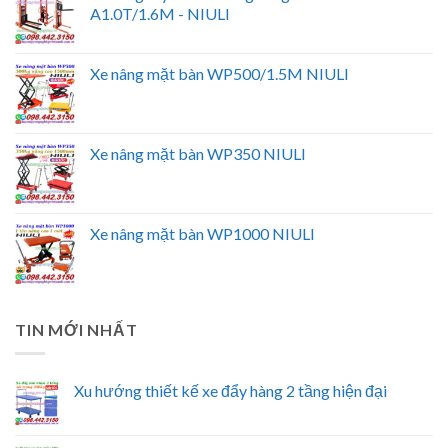
A1.0T/1.6M - NIULI
Xe nâng mặt bàn WP500/1.5M NIULI
Xe nâng mặt bàn WP350 NIULI
Xe nâng mặt bàn WP1000 NIULI
TIN MỚI NHẤT
Xu hướng thiết kế xe đẩy hàng 2 tầng hiện đại