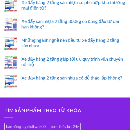
Xe đẩy hàng 2 tầng sàn nhựa có phù hợp kho thương
mại điện tử?
Xe đẩy sàn nhựa 2 tầng 300kg có đáng đầu tư dài
hạn không?
Những ngành nghề nên đầu tư xe đẩy hàng 2 tầng
sàn nhựa
Xe đẩy hàng 2 tầng giúp tối ưu quy trình vận chuyển
nội bộ
Xe đẩy hàng 2 tầng sàn nhựa có dễ tháo lắp không?
TÌM SẢN PHẨM THEO TỪ KHÓA
bàn nâng tay niuli wp500
bơm thủy lực 24v