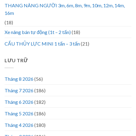
THANG NÂNG NGƯỜI 3m, 6m, 8m, 9m, 10m, 12m, 14m,
16m
(18)
Xe nâng bán tự động (1t – 2 tấn)
(18)
CẨU THỦY LỰC MINI 1 tấn – 3 tấn
(21)
LƯU TRỮ
Tháng 8 2026
(56)
Tháng 7 2026
(186)
Tháng 6 2026
(182)
Tháng 5 2026
(186)
Tháng 4 2026
(180)