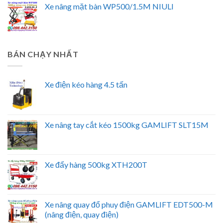
Xe nâng mặt bàn WP500/1.5M NIULI
BÁN CHẠY NHẤT
Xe điện kéo hàng 4.5 tấn
Xe nâng tay cắt kéo 1500kg GAMLIFT SLT15M
Xe đẩy hàng 500kg XTH200T
Xe nâng quay đổ phuy điện GAMLIFT EDT500-M
(nâng điện, quay điện)