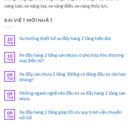
nâng bàn, xe nâng tay, xe nâng điện, xe nâng thủy lực.
BÀI VIẾT MỚI NHẤT
Xu hướng thiết kế xe đẩy hàng 2 tầng hiện đại
10
Th8
Xe đẩy hàng 2 tầng sàn nhựa có phù hợp kho thương
10
Th8
mại điện tử?
Xe đẩy sàn nhựa 2 tầng 300kg có đáng đầu tư dài hạn
09
Th8
không?
Những ngành nghề nên đầu tư xe đẩy hàng 2 tầng sàn
09
Th8
nhựa
Xe đẩy hàng 2 tầng giúp tối ưu quy trình vận chuyển
09
Th8
nội bộ