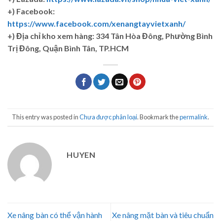
+) Facebook:
https://www.facebook.com/xenangtayvietxanh/
+)
Địa chỉ kho xem hàng: 334 Tân Hòa Đông, Phường Bình
Trị Đông, Quận Bình Tân, TP.HCM
This entry was posted in
Chưa được phân loại
. Bookmark the
permalink
.
HUYEN
Xe nâng bàn có thể vận hành
Xe nâng mặt bàn và tiêu chuẩn