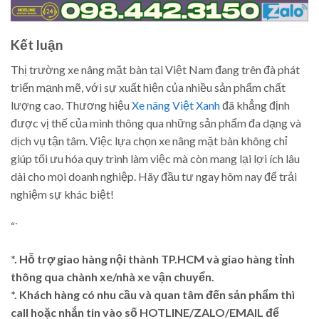
Kết luận
Thị trường xe nâng mặt bàn tại Việt Nam đang trên đà phát
triển mạnh mẽ, với sự xuất hiện của nhiều sản phẩm chất
lượng cao. Thương hiệu
Xe nâng Việt Xanh
đã khẳng định
được vị thế của mình thông qua những sản phẩm đa dạng và
dịch vụ tận tâm. Việc lựa chọn xe nâng mặt bàn không chỉ
giúp tối ưu hóa quy trình làm việc mà còn mang lại lợi ích lâu
dài cho mọi doanh nghiệp. Hãy đầu tư ngay hôm nay để trải
nghiệm sự khác biệt!
“`
*. Hỗ trợ giao hàng nội thành TP.HCM và giao hàng tỉnh
thông qua chành xe/nhà xe vận chuyển.
*. Khách hàng có nhu cầu và quan tâm đến sản phẩm thì
call hoặc nhắn tin vào số HOTLINE/ZALO/EMAIL để