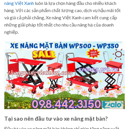
nâng Việt Xanh
luôn là lựa chọn hàng đầu cho nhiều khách
hàng. Với các sản phẩm chất lượng cao, dịch vụ hậu mãi tốt
và giá cả phải chăng, Xe nâng Việt Xanh cam kết cung cấp
những giải pháp tốt nhất cho nhu cầu nâng hạ của doanh
nghiệp.
Tại sao nên đầu tư vào xe nâng mặt bàn?
Đầu tư vào xe nâng mặt bàn không chỉ giúp tăng năng suất