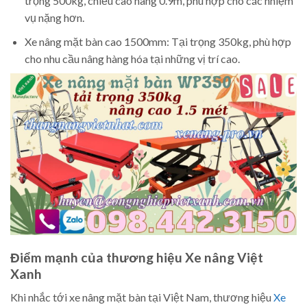
trọng 500kg, chiều cao nâng 0.9m, phù hợp cho các nhiệm
vụ nặng hơn.
Xe nâng mặt bàn cao 1500mm: Tại trọng 350kg, phù hợp
cho nhu cầu nâng hàng hóa tại những vị trí cao.
Điểm mạnh của thương hiệu Xe nâng Việt
Xanh
Khi nhắc tới xe nâng mặt bàn tại Việt Nam, thương hiệu
Xe