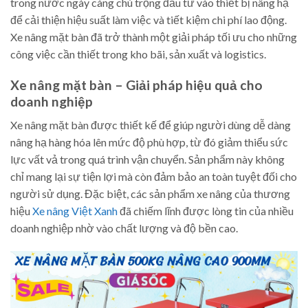
trong nước ngày càng chú trọng đầu tư vào thiết bị nâng hạ
để cải thiện hiệu suất làm việc và tiết kiệm chi phí lao động.
Xe nâng mặt bàn đã trở thành một giải pháp tối ưu cho những
công việc cần thiết trong kho bãi, sản xuất và logistics.
Xe nâng mặt bàn – Giải pháp hiệu quả cho
doanh nghiệp
Xe nâng mặt bàn được thiết kế để giúp người dùng dễ dàng
nâng hạ hàng hóa lên mức độ phù hợp, từ đó giảm thiểu sức
lực vất vả trong quá trình vận chuyển. Sản phẩm này không
chỉ mang lại sự tiện lợi mà còn đảm bảo an toàn tuyệt đối cho
người sử dụng. Đặc biệt, các sản phẩm xe nâng của thương
hiệu
Xe nâng Việt Xanh
đã chiếm lĩnh được lòng tin của nhiều
doanh nghiệp nhờ vào chất lượng và độ bền cao.