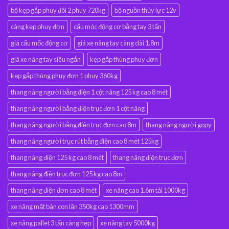
bộ kẹp gắp phuy đôi 2 phuy 720kg
bộ nguồn thủy lực 12v
càng kẹp phuy đơn
cẩu móc động cơ bằng tay 3 tấn
giá cẩu mốc động cơ
giá xe nâng tay càng dài 1.8m
giá xe nâng tay siêu ngắn
kẹp gắp thùng phuy đơn
kẹp gắp thùng phuy đơn 1 phuy 360kg
thang nâng người bằng điện 1 cột nâng 125 kg cao 8 mét
thang nâng người bằng điện trục đơn 1 cột nâng
thang nâng người bằng điện trục đơn cao 8m
thang nâng người gopy
thang nâng người trục rút bằng điện cao 8 mét 125kg
thang nâng điện 125 kg cao 8 mét
thang nâng điện trục đơn
thang nâng điện trục đơn 125 kg cao 8m
thang nâng điện đơn cao 8 mét
xe nâng cao 1.6m tải 1000kg
xe nâng mặt bàn con lăn 350kg cao 1300mm
xe nâng pallet 3 tấn càng hẹp
xe nâng tay 5000kg