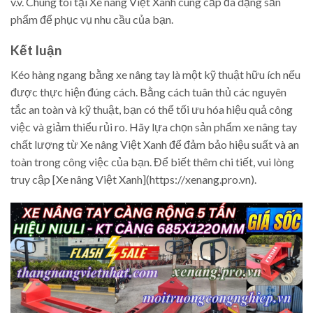
v.v. Chúng tôi tại Xe nâng Việt Xanh cung cấp đa dạng sản
phẩm để phục vụ nhu cầu của bạn.
Kết luận
Kéo hàng ngang bằng xe nâng tay là một kỹ thuật hữu ích nếu
được thực hiện đúng cách. Bằng cách tuân thủ các nguyên
tắc an toàn và kỹ thuật, bạn có thể tối ưu hóa hiệu quả công
việc và giảm thiểu rủi ro. Hãy lựa chọn sản phẩm xe nâng tay
chất lượng từ Xe nâng Việt Xanh để đảm bảo hiệu suất và an
toàn trong công việc của bạn. Để biết thêm chi tiết, vui lòng
truy cập [Xe nâng Việt Xanh](https://xenang.pro.vn).