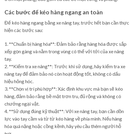
Các bước để kéo hàng ngang an toàn
Để kéo hàng ngang bằng xe nâng tay, trước hết bạn cần thực
hiện các bước sau:
1. **Chuẩn bị hàng hóa**: Đảm bảo rằng hàng hóa được sắp
xếp gọn gàng và nằm trong vùng có thể với tới của xe nâng
tay.
2. **Kiểm tra xe nâng**: Trước khi sử dụng, hãy kiểm tra xe
nâng tay để đảm bảo nó còn hoạt động tốt, không có dấu
hiệu hỏng hóc.
3. **Chọn vị trí phù hợp**: Xác định khu vực mà bạn sẽ kéo
hàng, đảm bảo rằng bề mặt trơn tru, đủ rộng và không có
chướng ngại vật.
4. **Sử dụng đúng kỹ thuật**: Với xe nâng tay, bạn cần dồn
lực vào tay cầm và từ từ kéo hàng về phía mình. Nếu hàng
hóa quá nặng hoặc cồng kềnh, hãy yêu cầu thêm người hỗ
trợ.