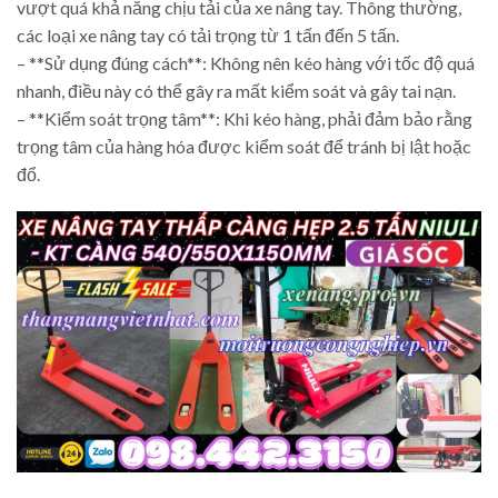
vượt quá khả năng chịu tải của xe nâng tay. Thông thường,
các loại xe nâng tay có tải trọng từ 1 tấn đến 5 tấn.
– **Sử dụng đúng cách**: Không nên kéo hàng với tốc độ quá
nhanh, điều này có thể gây ra mất kiểm soát và gây tai nạn.
– **Kiểm soát trọng tâm**: Khi kéo hàng, phải đảm bảo rằng
trọng tâm của hàng hóa được kiểm soát để tránh bị lật hoặc
đổ.