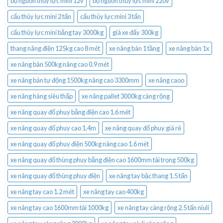
bộ nguồn thủy lực mini 12v
bộ nguồn thủy lực mini 220v
cẩu thủy lực mini 2 tấn
cẩu thủy lực mini 3 tấn
cẩu thủy lực mini bằng tay 3000kg
giá xe đẩy 300kg
thang nâng điện 125kg cao 8 mét
xe nâng bàn 1 tầng
xe nâng bàn 1x
xe nâng bàn 500kg nâng cao 0.9 mét
xe nâng bán tự động 1500kg nâng cao 3300mm
xe nâng caoo
xe nâng hàng siêu thấp
xe nâng pallet 3000kg càng rộng
xe nâng quay đổ phuy bằng điện cao 1.6 mét
xe nâng quay đổ phuy cao 1.4m
xe nâng quay đổ phuy giá rẻ
xe nâng quay đổ phuy điện 500kg nâng cao 1.6 mét
xe nâng quay đổ thùng phuy bằng điện cao 1600mm tải trọng 500kg
xe nâng quay đổ thùng phuy điện
xe nâng tay bậc thang 1.5 tấn
xe nâng tay cao 1.2 mét
xe nâng tay cao 400kg
xe nâng tay cao 1600mm tải 1000kg
xe nâng tay càng rộng 2.5 tấn niuli