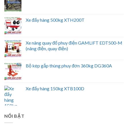
Xe đẩy hàng 500kg XTH200T
Xe nâng quay đổ phuy điện GAMLIFT EDT500-M
(nâng điện, quay điện)
Bộ kẹp gắp thùng phuy đơn 360kg DG360A
Xe đẩy hàng 150kg XTB100D
NỔI BẬT