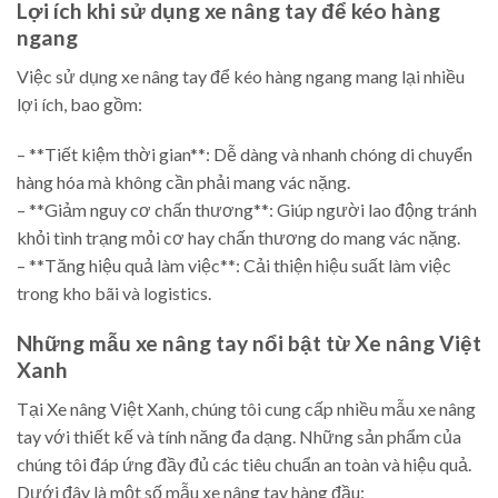
Lợi ích khi sử dụng xe nâng tay để kéo hàng
ngang
Việc sử dụng xe nâng tay để kéo hàng ngang mang lại nhiều
lợi ích, bao gồm:
– **Tiết kiệm thời gian**: Dễ dàng và nhanh chóng di chuyển
hàng hóa mà không cần phải mang vác nặng.
– **Giảm nguy cơ chấn thương**: Giúp người lao động tránh
khỏi tình trạng mỏi cơ hay chấn thương do mang vác nặng.
– **Tăng hiệu quả làm việc**: Cải thiện hiệu suất làm việc
trong kho bãi và logistics.
Những mẫu xe nâng tay nổi bật từ Xe nâng Việt
Xanh
Tại Xe nâng Việt Xanh, chúng tôi cung cấp nhiều mẫu xe nâng
tay với thiết kế và tính năng đa dạng. Những sản phẩm của
chúng tôi đáp ứng đầy đủ các tiêu chuẩn an toàn và hiệu quả.
Dưới đây là một số mẫu xe nâng tay hàng đầu: