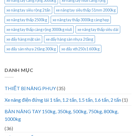
xe nâng tay càng rộng 3000kg
xe nâng tay niuli càng rộng
xe nâng tay siêu rộng 2 tấn
xe nâng tay siêu thấp 51mm 2000kg
xe nâng tay thấp 2500kg
xe nâng tay thấp 3000kg càng hẹp
xe nâng tay thấp càng rộng 3000kg niuli
xe nâng tay thấp siêu dài
xe đẩy hàng mặt sàn
xe đẩy hàng sàn nhựa 2 tầng
xe đẩy sàn nhựa 2 tầng 300kg
xe đẩy xth250s1 600kg
DANH MỤC
THIẾT BỊ NÂNG PHUY
(35)
Xe nâng điện đứng lái 1 tấn, 1.2 tấn, 1.5 tấn, 1.6 tấn, 2 tấn
(1)
BÀN NÂNG TAY 150kg, 350kg, 500kg, 750kg, 800kg,
1000kg
(36)