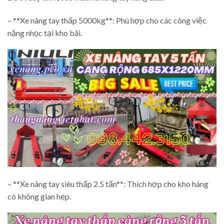
– **Xe nâng tay thấp 5000kg**: Phù hợp cho các công việc
nặng nhọc tại kho bãi.
– **Xe nâng tay siêu thấp 2.5 tấn**: Thích hợp cho kho hàng
có không gian hẹp.