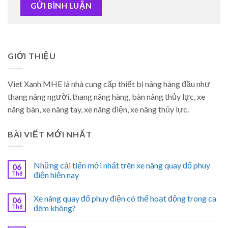
GIỚI THIỆU
Viet Xanh MHE là nhà cung cấp thiết bị nâng hàng đầu như
thang nâng người, thang nâng hàng, bàn nâng thủy lực, xe
nâng bàn, xe nâng tay, xe nâng điện, xe nâng thủy lực.
BÀI VIẾT MỚI NHẤT
Những cải tiến mới nhất trên xe nâng quay đổ phuy
06
Th8
điện hiện nay
Xe nâng quay đổ phuy điện có thể hoạt động trong ca
06
Th8
đêm không?