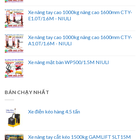
Xe nâng tay cao 1000kg nâng cao 1600mm CTY-
E1.0T/1.6M - NIULI
Xe nâng tay cao 1000kg nâng cao 1600mm CTY-
A1.0T/1.6M - NIULI
Xe nâng mặt bàn WP500/1.5M NIULI
BÁN CHẠY NHẤT
Xe điện kéo hàng 4.5 tấn
Xe nâng tay cắt kéo 1500kg GAMLIFT SLT15M