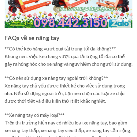
FAQs về xe nâng tay
**Có thể kéo hàng vượt quá tải trọng tối đa không?**
Không nên. Việc kéo hàng vượt quá tải trọng tối đa có thể
gây ra hỏng hóc cho xe nâng và nguy hiểm cho người sử dụng.
**Có nên sử dụng xe nâng tay ngoài trời không?**
Xe nâng tay chủ yếu được thiết kế cho việc sử dụng trong
nhà. Nếu sử dụng ngoài trời, bạn nên chọn các loại xe chịu
được thời tiết và điều kiện thời tiết khắc nghiệt.
**Xe nâng tay có mấy loại?**
Trên thị trường hiện nay có nhiều loại xe nâng tay, bao gồm
xe nâng tay thấp, xe nâng tay siêu thấp, xe nâng tay cầm rộng,