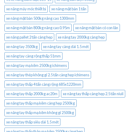
xe nâng máy móc thiết bị
xe nâng mặt bàn 1 tấn
xe nâng mặt bàn 500kg nâng cao 1300mm
xe nâng mặt bàn 800kg nâng cao 0.95m
xe nâng mặt bàn có con lăn
xe nâng pallet 2 tấn càng hẹp
xe nâng tay 2000kg càng hẹp
xe nâng tay 3500kg
xe nâng tay càng dài 1.5 mét
xe nâng tay càng rộng thấp 51mm
xe nâng tay mạ kẽm 2500kg ichimens
xe nâng tay thép không gỉ 2.5 tấn càng hẹp ichimens
xe nâng tay thấp 4 tấn càng rộng 685x1220mm
xe nâng tay thấp 2000kg ac20m
xe nâng tay thấp càng hẹp 2.5 tấn niuli
xe nâng tay thấp mạ kẽm càng hẹp 2500kg
xe nâng tay thấp mạ kẽm không gỉ 2500kg
xe nâng tay thấp siêu dài 1.5 mét
xe nâng tay thấp thân mạ kẽm 2500kg càng hẹp