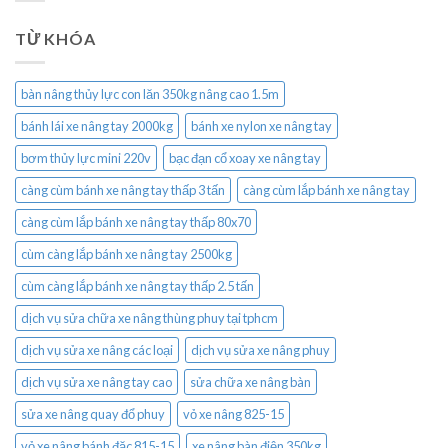
TỪ KHÓA
bàn nâng thủy lực con lăn 350kg nâng cao 1.5m
bánh lái xe nâng tay 2000kg
bánh xe nylon xe nâng tay
bơm thủy lực mini 220v
bạc đạn cổ xoay xe nâng tay
càng cùm bánh xe nâng tay thấp 3 tấn
càng cùm lắp bánh xe nâng tay
càng cùm lắp bánh xe nâng tay thấp 80x70
cùm càng lắp bánh xe nâng tay 2500kg
cùm càng lắp bánh xe nâng tay thấp 2.5 tấn
dịch vụ sửa chữa xe nâng thùng phuy tại tphcm
dịch vụ sửa xe nâng các loại
dịch vụ sửa xe nâng phuy
dịch vụ sửa xe nâng tay cao
sửa chữa xe nâng bàn
sửa xe nâng quay đổ phuy
vỏ xe nâng 825-15
vỏ xe nâng bánh đặc 815-15
xe nâng bàn điện 350kg