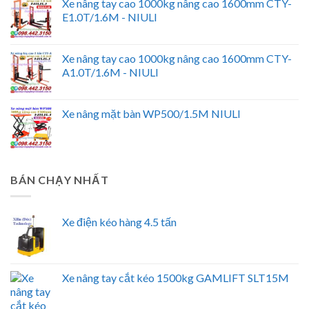
Xe nâng tay cao 1000kg nâng cao 1600mm CTY-
E1.0T/1.6M - NIULI
Xe nâng tay cao 1000kg nâng cao 1600mm CTY-
A1.0T/1.6M - NIULI
Xe nâng mặt bàn WP500/1.5M NIULI
BÁN CHẠY NHẤT
Xe điện kéo hàng 4.5 tấn
Xe nâng tay cắt kéo 1500kg GAMLIFT SLT15M