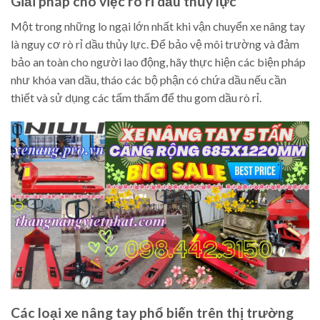
Giải pháp cho việc rò rỉ dầu thủy lực
Một trong những lo ngại lớn nhất khi vận chuyển xe nâng tay
là nguy cơ rò rỉ dầu thủy lực. Để bảo vệ môi trường và đảm
bảo an toàn cho người lao động, hãy thực hiện các biện pháp
như khóa van dầu, tháo các bộ phận có chứa dầu nếu cần
thiết và sử dụng các tấm thấm để thu gom dầu rò rỉ.
Các loại xe nâng tay phổ biến trên thị trường