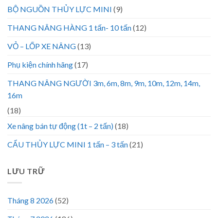
BỘ NGUỒN THỦY LỰC MINI
(9)
THANG NÂNG HÀNG 1 tấn- 10 tấn
(12)
VỎ – LỐP XE NÂNG
(13)
Phụ kiện chính hãng
(17)
THANG NÂNG NGƯỜI 3m, 6m, 8m, 9m, 10m, 12m, 14m,
16m
(18)
Xe nâng bán tự động (1t – 2 tấn)
(18)
CẨU THỦY LỰC MINI 1 tấn – 3 tấn
(21)
LƯU TRỮ
Tháng 8 2026
(52)