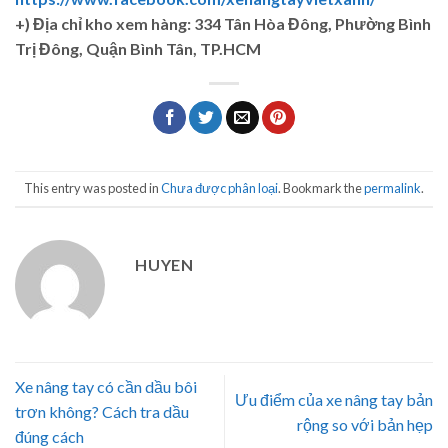
+)
Địa chỉ kho xem hàng: 334 Tân Hòa Đông, Phường Bình
Trị Đông, Quận Bình Tân, TP.HCM
This entry was posted in
Chưa được phân loại
. Bookmark the
permalink
.
HUYEN
Xe nâng tay có cần dầu bôi
Ưu điểm của xe nâng tay bản
trơn không? Cách tra dầu
rộng so với bản hẹp
đúng cách