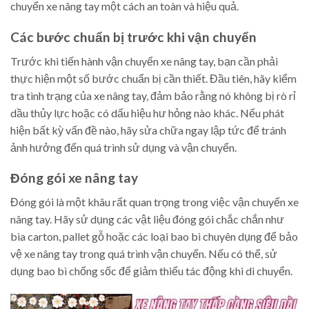
chuyển xe nâng tay một cách an toàn và hiệu quả.
Các bước chuẩn bị trước khi vận chuyển
Trước khi tiến hành vận chuyển xe nâng tay, bạn cần phải
thực hiện một số bước chuẩn bị cần thiết. Đầu tiên, hãy kiểm
tra tình trạng của xe nâng tay, đảm bảo rằng nó không bị rò rỉ
dầu thủy lực hoặc có dấu hiệu hư hỏng nào khác. Nếu phát
hiện bất kỳ vấn đề nào, hãy sửa chữa ngay lập tức để tránh
ảnh hưởng đến quá trình sử dụng và vận chuyển.
Đóng gói xe nâng tay
Đóng gói là một khâu rất quan trọng trong việc vận chuyển xe
nâng tay. Hãy sử dụng các vật liệu đóng gói chắc chắn như
bìa carton, pallet gỗ hoặc các loại bao bì chuyên dụng để bảo
vệ xe nâng tay trong quá trình vận chuyển. Nếu có thể, sử
dụng bao bì chống sốc để giảm thiểu tác động khi di chuyển.