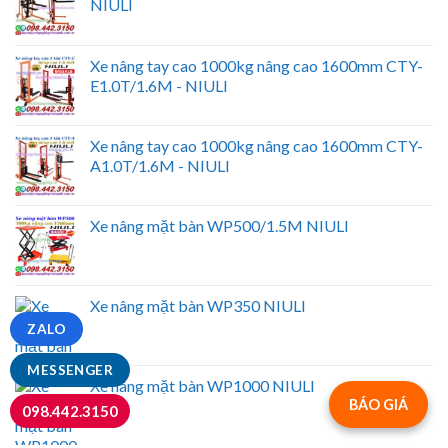
NIULI
Xe nâng tay cao 1000kg nâng cao 1600mm CTY-
E1.0T/1.6M - NIULI
Xe nâng tay cao 1000kg nâng cao 1600mm CTY-
A1.0T/1.6M - NIULI
Xe nâng mặt bàn WP500/1.5M NIULI
Xe nâng mặt bàn WP350 NIULI
ZALO
MESSENGER
Xe nâng mặt bàn WP1000 NIULI
BÁO GIÁ
098.442.3150