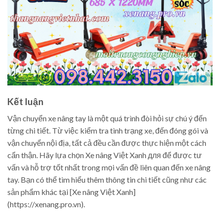
Kết luận
Vận chuyển xe nâng tay là một quá trình đòi hỏi sự chú ý đến
từng chi tiết. Từ việc kiểm tra tình trạng xe, đến đóng gói và
vận chuyển nội địa, tất cả đều cần được thực hiện một cách
cẩn thận. Hãy lựa chọn Xe nâng Việt Xanh для để được tư
vấn và hỗ trợ tốt nhất trong mọi vấn đề liên quan đến xe nâng
tay. Bạn có thể tìm hiểu thêm thông tin chi tiết cũng như các
sản phẩm khác tại [Xe nâng Việt Xanh]
(https://xenang.pro.vn).