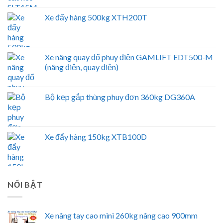
Xe đẩy hàng 500kg XTH200T
Xe nâng quay đổ phuy điện GAMLIFT EDT500-M
(nâng điện, quay điện)
Bộ kẹp gắp thùng phuy đơn 360kg DG360A
Xe đẩy hàng 150kg XTB100D
NỔI BẬT
Xe nâng tay cao mini 260kg nâng cao 900mm