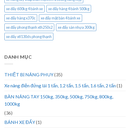
xe đẩy 600kg 4 bánh xe
xe đẩy hàng 4 bánh 500kg
xe đẩy hàng x370c
xe đẩy mặt bàn 4 bánh xe
xe đẩy phong thạnh xth250s2
xe đẩy sàn nhựa 300kg
xe đẩy xtl130ds phong thạnh
DANH MỤC
THIẾT BỊ NÂNG PHUY
(35)
Xe nâng điện đứng lái 1 tấn, 1.2 tấn, 1.5 tấn, 1.6 tấn, 2 tấn
(1)
BÀN NÂNG TAY 150kg, 350kg, 500kg, 750kg, 800kg,
1000kg
(36)
BÁNH XE ĐẨY
(1)