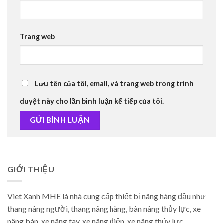
Trang web
Lưu tên của tôi, email, và trang web trong trình
duyệt này cho lần bình luận kế tiếp của tôi.
GIỚI THIỆU
Viet Xanh MHE là nhà cung cấp thiết bị nâng hàng đầu như
thang nâng người, thang nâng hàng, bàn nâng thủy lực, xe
nâng bàn, xe nâng tay, xe nâng điện, xe nâng thủy lực.