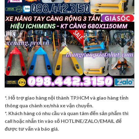
*. Hỗ trợ giao hàng nội thành TP.HCM và giao hàng tỉnh
thông qua chành xe/nhà xe vận chuyển.
*. Khách hàng có nhu cầu và quan tâm đến sản phẩm thì
call hoặc nhắn tin vào số HOTLINE/ZALO/EMAIL để
được tư vấn và báo giá.