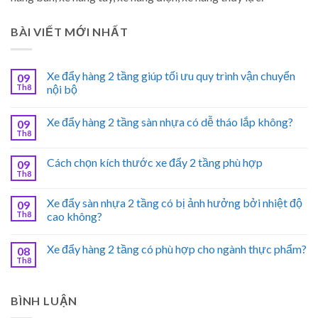
BÀI VIẾT MỚI NHẤT
Xe đẩy hàng 2 tầng giúp tối ưu quy trình vận chuyển
09
Th8
nội bộ
Xe đẩy hàng 2 tầng sàn nhựa có dễ tháo lắp không?
09
Th8
Cách chọn kích thước xe đẩy 2 tầng phù hợp
09
Th8
Xe đẩy sàn nhựa 2 tầng có bị ảnh hưởng bởi nhiệt độ
09
Th8
cao không?
Xe đẩy hàng 2 tầng có phù hợp cho ngành thực phẩm?
08
Th8
BÌNH LUẬN