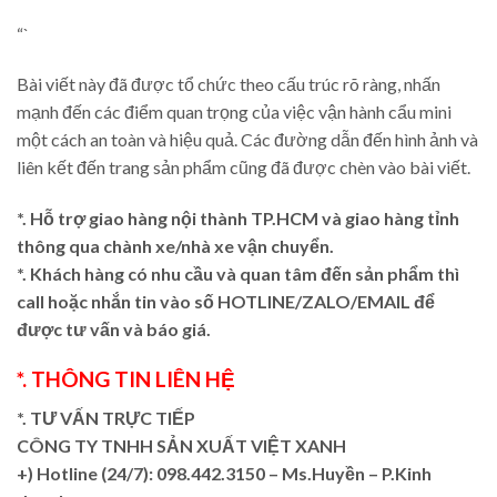
“`
Bài viết này đã được tổ chức theo cấu trúc rõ ràng, nhấn
mạnh đến các điểm quan trọng của việc vận hành cẩu mini
một cách an toàn và hiệu quả. Các đường dẫn đến hình ảnh và
liên kết đến trang sản phẩm cũng đã được chèn vào bài viết.
*. Hỗ trợ giao hàng nội thành TP.HCM và giao hàng tỉnh
thông qua chành xe/nhà xe vận chuyển.
*. Khách hàng có nhu cầu và quan tâm đến sản phẩm thì
call hoặc nhắn tin vào số HOTLINE/ZALO/EMAIL để
được tư vấn và báo giá.
*. THÔNG TIN LIÊN HỆ
*. TƯ VẤN TRỰC TIẾP
CÔNG TY TNHH SẢN XUẤT VIỆT XANH
+)
Hotline (24/7): 098.442.3150 – Ms.Huyền – P.Kinh