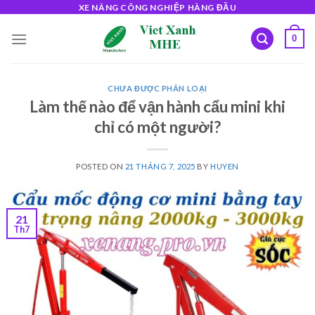
Skip
XE NÂNG CÔNG NGHIỆP HÀNG ĐẦU
to
0
content
CHƯA ĐƯỢC PHÂN LOẠI
Làm thế nào để vận hành cẩu mini khi
chỉ có một người?
POSTED ON
21 THÁNG 7, 2025
BY
HUYEN
21
Th7