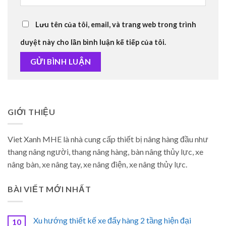
Lưu tên của tôi, email, và trang web trong trình
duyệt này cho lần bình luận kế tiếp của tôi.
GIỚI THIỆU
Viet Xanh MHE là nhà cung cấp thiết bị nâng hàng đầu như
thang nâng người, thang nâng hàng, bàn nâng thủy lực, xe
nâng bàn, xe nâng tay, xe nâng điện, xe nâng thủy lực.
BÀI VIẾT MỚI NHẤT
Xu hướng thiết kế xe đẩy hàng 2 tầng hiện đại
10