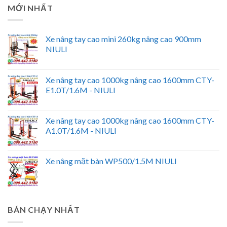
MỚI NHẤT
Xe nâng tay cao mini 260kg nâng cao 900mm
NIULI
Xe nâng tay cao 1000kg nâng cao 1600mm CTY-
E1.0T/1.6M - NIULI
Xe nâng tay cao 1000kg nâng cao 1600mm CTY-
A1.0T/1.6M - NIULI
Xe nâng mặt bàn WP500/1.5M NIULI
BÁN CHẠY NHẤT