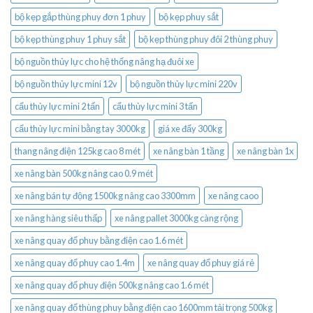
bộ kẹp gắp thùng phuy đơn 1 phuy
bộ kẹp phuy sắt
bộ kẹp thùng phuy 1 phuy sắt
bộ kẹp thùng phuy đôi 2 thùng phuy
bộ nguồn thủy lực cho hệ thống nâng hạ đuôi xe
bộ nguồn thủy lực mini 12v
bộ nguồn thủy lực mini 220v
cẩu thủy lực mini 2 tấn
cẩu thủy lực mini 3 tấn
cẩu thủy lực mini bằng tay 3000kg
giá xe đẩy 300kg
thang nâng điện 125kg cao 8 mét
xe nâng bàn 1 tầng
xe nâng bàn 1x
xe nâng bàn 500kg nâng cao 0.9 mét
xe nâng bán tự động 1500kg nâng cao 3300mm
xe nâng caoo
xe nâng hàng siêu thấp
xe nâng pallet 3000kg càng rộng
xe nâng quay đổ phuy bằng điện cao 1.6 mét
xe nâng quay đổ phuy cao 1.4m
xe nâng quay đổ phuy giá rẻ
xe nâng quay đổ phuy điện 500kg nâng cao 1.6 mét
xe nâng quay đổ thùng phuy bằng điện cao 1600mm tải trọng 500kg