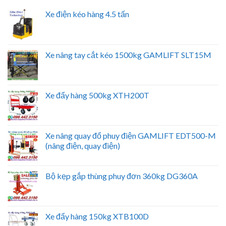
Xe điện kéo hàng 4.5 tấn
Xe nâng tay cắt kéo 1500kg GAMLIFT SLT15M
Xe đẩy hàng 500kg XTH200T
Xe nâng quay đổ phuy điện GAMLIFT EDT500-M
(nâng điện, quay điện)
Bộ kẹp gắp thùng phuy đơn 360kg DG360A
Xe đẩy hàng 150kg XTB100D