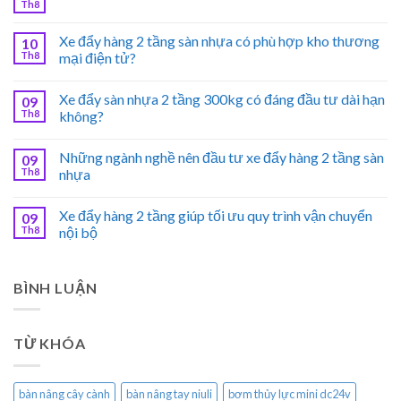
Th8
Xe đẩy hàng 2 tầng sàn nhựa có phù hợp kho thương
10
Th8
mại điện tử?
Xe đẩy sàn nhựa 2 tầng 300kg có đáng đầu tư dài hạn
09
Th8
không?
Những ngành nghề nên đầu tư xe đẩy hàng 2 tầng sàn
09
Th8
nhựa
Xe đẩy hàng 2 tầng giúp tối ưu quy trình vận chuyển
09
Th8
nội bộ
BÌNH LUẬN
TỪ KHÓA
bàn nâng cây cành
bàn nâng tay niuli
bơm thủy lực mini dc24v