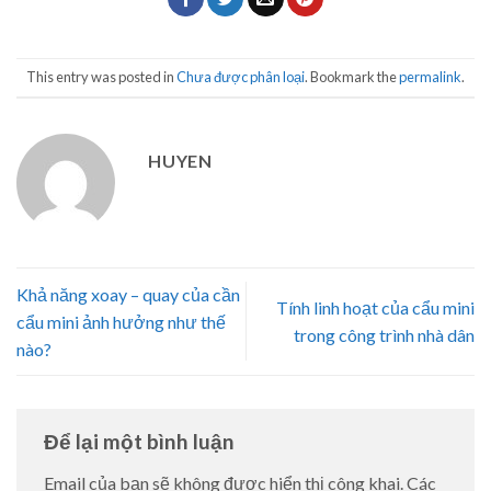
This entry was posted in
Chưa được phân loại
. Bookmark the
permalink
.
HUYEN
Khả năng xoay – quay của cần
Tính linh hoạt của cẩu mini
cẩu mini ảnh hưởng như thế
trong công trình nhà dân
nào?
Để lại một bình luận
Email của bạn sẽ không được hiển thị công khai.
Các