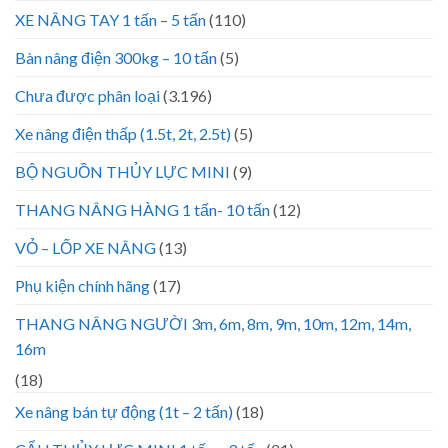
XE NÂNG TAY 1 tấn – 5 tấn
(110)
Bàn nâng điện 300kg – 10 tấn
(5)
Chưa được phân loại
(3.196)
Xe nâng điện thấp (1.5t, 2t, 2.5t)
(5)
BỘ NGUỒN THỦY LỰC MINI
(9)
THANG NÂNG HÀNG 1 tấn- 10 tấn
(12)
VỎ – LỐP XE NÂNG
(13)
Phụ kiện chính hãng
(17)
THANG NÂNG NGƯỜI 3m, 6m, 8m, 9m, 10m, 12m, 14m,
16m
(18)
Xe nâng bán tự động (1t – 2 tấn)
(18)