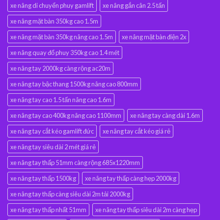
xe nâng di chuyển phuy gamlift
xe nâng gắn cân 2.5 tấn
xe nâng mặt bàn 350kg cao 1.5m
xe nâng mặt bàn 350kg nâng cao 1.5m
xe nâng mặt bàn điện 2x
xe nâng quay đổ phuy 350kg cao 1.4 mét
xe nâng tay 2000kg càng rộng ac20m
xe nâng tay bậc thang 1500kg nâng cao 800mm
xe nâng tay cao 1.5 tấn nâng cao 1.6m
xe nâng tay cao 400kg nâng cao 1100mm
xe nâng tay càng dài 1.6m
xe nâng tay cắt kéo gamlift đức
xe nâng tay cắt kéo giá rẻ
xe nâng tay siêu dài 2 mét giá rẻ
xe nâng tay thấp 51mm càng rộng 685x1220mm
xe nâng tay thấp 1500kg
xe nâng tay thấp càng hẹp 2000kg
xe nâng tay thấp càng siêu dài 2m tải 2000kg
xe nâng tay thấp nhất 51mm
xe nâng tay thấp siêu dài 2m càng hẹp