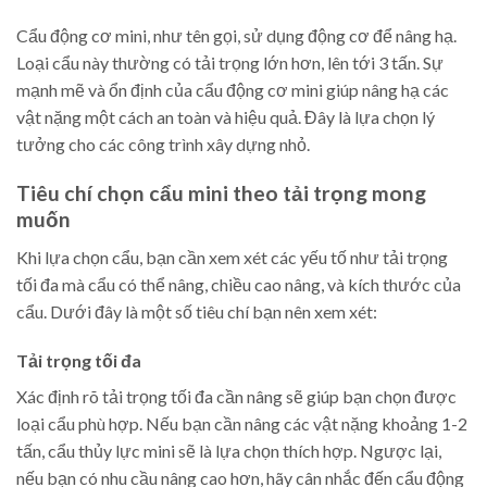
Cẩu động cơ mini, như tên gọi, sử dụng động cơ để nâng hạ.
Loại cẩu này thường có tải trọng lớn hơn, lên tới 3 tấn. Sự
mạnh mẽ và ổn định của cẩu động cơ mini giúp nâng hạ các
vật nặng một cách an toàn và hiệu quả. Đây là lựa chọn lý
tưởng cho các công trình xây dựng nhỏ.
Tiêu chí chọn cẩu mini theo tải trọng mong
muốn
Khi lựa chọn cẩu, bạn cần xem xét các yếu tố như tải trọng
tối đa mà cẩu có thể nâng, chiều cao nâng, và kích thước của
cẩu. Dưới đây là một số tiêu chí bạn nên xem xét:
Tải trọng tối đa
Xác định rõ tải trọng tối đa cần nâng sẽ giúp bạn chọn được
loại cẩu phù hợp. Nếu bạn cần nâng các vật nặng khoảng 1-2
tấn, cẩu thủy lực mini sẽ là lựa chọn thích hợp. Ngược lại,
nếu bạn có nhu cầu nâng cao hơn, hãy cân nhắc đến cẩu động