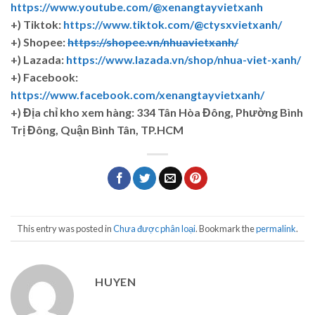
https://www.youtube.com/@xenangtayvietxanh
+) Tiktok:
https://www.tiktok.com/@ctysxvietxanh/
+) Shopee:
https://shopee.vn/nhuavietxanh/
+) Lazada:
https://www.lazada.vn/shop/nhua-viet-xanh/
+) Facebook:
https://www.facebook.com/xenangtayvietxanh/
+)
Địa chỉ kho xem hàng: 334 Tân Hòa Đông, Phường Bình
Trị Đông, Quận Bình Tân, TP.HCM
This entry was posted in
Chưa được phân loại
. Bookmark the
permalink
.
HUYEN