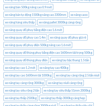
xe nâng bàn 500kg nâng cao 0.9 mét
xe nâng bán tự động 1500kg nâng cao 3300mm
xe nâng caoo
xe nâng hàng siêu thấp
xe nâng pallet 3000kg càng rộng
xe nâng quay đổ phuy bằng điện cao 1.6 mét
xe nâng quay đổ phuy cao 1.4m
xe nâng quay đổ phuy giá rẻ
xe nâng quay đổ phuy điện 500kg nâng cao 1.6 mét
xe nâng quay đổ thùng phuy bằng điện cao 1600mm tải trọng 500kg
xe nâng quay đổ thùng phuy điện
xe nâng tay bậc thang 1.5 tấn
xe nâng tay cao 1.2 mét
xe nâng tay cao 400kg
xe nâng tay cao 1600mm tải 1000kg
xe nâng tay càng rộng 2.5 tấn niuli
xe nâng tay càng rộng 3000kg
xe nâng tay niuli càng rộng
xe nâng tay siêu rộng 2 tấn
xe nâng tay siêu thấp 51mm 2000kg
xe nâng tay thấp 2500kg
xe nâng tay thấp 3000kg càng hẹp
xe nâng tay thấp càng rộng 3000kg niuli
xe nâng tay thấp siêu dài