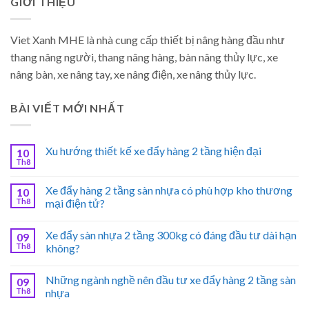
GIỚI THIỆU
Viet Xanh MHE là nhà cung cấp thiết bị nâng hàng đầu như
thang nâng người, thang nâng hàng, bàn nâng thủy lực, xe
nâng bàn, xe nâng tay, xe nâng điện, xe nâng thủy lực.
BÀI VIẾT MỚI NHẤT
Xu hướng thiết kế xe đẩy hàng 2 tầng hiện đại
10
Th8
Xe đẩy hàng 2 tầng sàn nhựa có phù hợp kho thương
10
Th8
mại điện tử?
Xe đẩy sàn nhựa 2 tầng 300kg có đáng đầu tư dài hạn
09
Th8
không?
Những ngành nghề nên đầu tư xe đẩy hàng 2 tầng sàn
09
Th8
nhựa