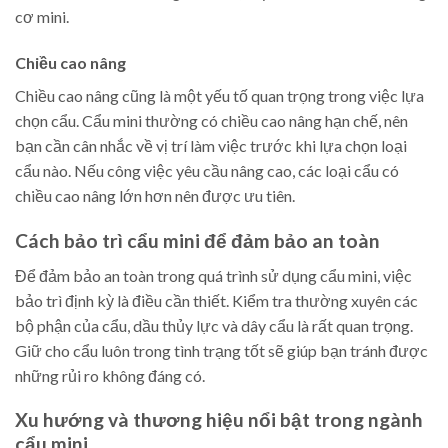
cơ mini.
Chiều cao nâng
Chiều cao nâng cũng là một yếu tố quan trọng trong việc lựa
chọn cẩu. Cẩu mini thường có chiều cao nâng hạn chế, nên
bạn cần cân nhắc về vị trí làm việc trước khi lựa chọn loại
cẩu nào. Nếu công việc yêu cầu nâng cao, các loại cẩu có
chiều cao nâng lớn hơn nên được ưu tiên.
Cách bảo trì cẩu mini để đảm bảo an toàn
Để đảm bảo an toàn trong quá trình sử dụng cẩu mini, việc
bảo trì định kỳ là điều cần thiết. Kiểm tra thường xuyên các
bộ phận của cẩu, dầu thủy lực và dây cẩu là rất quan trọng.
Giữ cho cẩu luôn trong tình trạng tốt sẽ giúp bạn tránh được
những rủi ro không đáng có.
Xu hướng và thương hiệu nổi bật trong ngành
cẩu mini