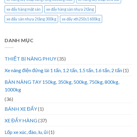
xe đẩy hàng mặt sàn
xe đẩy hàng sàn nhựa 2 tầng
xe đẩy sàn nhựa 2 tầng 300kg
xe đẩy xth250s1 600kg
DANH MỤC
THIẾT BỊ NÂNG PHUY
(35)
Xe nâng điện đứng lái 1 tấn, 1.2 tấn, 1.5 tấn, 1.6 tấn, 2 tấn
(1)
BÀN NÂNG TAY 150kg, 350kg, 500kg, 750kg, 800kg,
1000kg
(36)
BÁNH XE ĐẨY
(1)
XE ĐẨY HÀNG
(37)
Lốp xe xúc, đào, lu, ủi
(1)