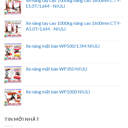
Xe nâng tay cao 1000kg nâng cao 1600mm CTY-
E1.0T/1.6M - NIULI
Xe nâng tay cao 1000kg nâng cao 1600mm CTY-
A1.0T/1.6M - NIULI
Xe nâng mặt bàn WP500/1.5M NIULI
Xe nâng mặt bàn WP350 NIULI
Xe nâng mặt bàn WP1000 NIULI
TIN MỚI NHẤT