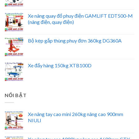
Xe nâng quay đổ phuy điện GAMLIFT EDT500-M
(nâng điện, quay điện)
Bộ kẹp gắp thùng phuy đơn 360kg DG360A
Xe đẩy hàng 150kg XTB100D
NỔI BẬT
Xe nâng tay cao mini 260kg nâng cao 900mm
NIULI