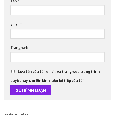
Tên
*
Email
*
Trang web
Lưu tên của tôi, email, và trang web trong trình
duyệt này cho lần bình luận kế tiếp của tôi.