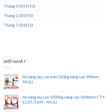
Tháng 3 2019
(11)
Tháng 2 2019
(5)
Tháng 7 2018
(1)
MỚI NHẤT
Xe nâng tay cao mini 260kg nâng cao 900mm
NIULI
Xe nâng tay cao 1000kg nâng cao 1600mm CTY-
E1.0T/1.6M - NIULI