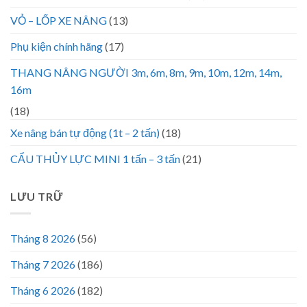
VỎ – LỐP XE NÂNG
(13)
Phụ kiện chính hãng
(17)
THANG NÂNG NGƯỜI 3m, 6m, 8m, 9m, 10m, 12m, 14m,
16m
(18)
Xe nâng bán tự động (1t – 2 tấn)
(18)
CẨU THỦY LỰC MINI 1 tấn – 3 tấn
(21)
LƯU TRỮ
Tháng 8 2026
(56)
Tháng 7 2026
(186)
Tháng 6 2026
(182)