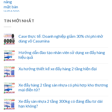
TIN MỚI NHẤT
Case thực tế: Doanh nghiệp giảm 30% chi phí nhờ
dùng vỏ Casumina
Hướng dẫn đào tạo nhân viên sử dụng xe đẩy hàng
hiệu quả
Xu hướng thiết kế xe đẩy hàng 2 tầng hiện đại
Xe đẩy hàng 2 tầng sàn nhựa có phù hợp kho thương
mại điện tử?
Xe đẩy sàn nhựa 2 tầng 300kg có đáng đầu tư dài
hạn không?