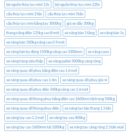
bộ nguồn thủy lực mini 12v
bộ nguồn thủy lực mini 220v
cẩu thủy lực mini 2 tấn
cẩu thủy lực mini 3 tấn
cẩu thủy lực mini bằng tay 3000kg
giá xe đẩy 300kg
thang nâng điện 125kg cao 8 mét
xe nâng bàn 1 tầng
xe nâng bàn 1x
xe nâng bàn 500kg nâng cao 0.9 mét
xe nâng bán tự động 1500kg nâng cao 3300mm
xe nâng caoo
xe nâng hàng siêu thấp
xe nâng pallet 3000kg càng rộng
xe nâng quay đổ phuy bằng điện cao 1.6 mét
xe nâng quay đổ phuy cao 1.4m
xe nâng quay đổ phuy giá rẻ
xe nâng quay đổ phuy điện 500kg nâng cao 1.6 mét
xe nâng quay đổ thùng phuy bằng điện cao 1600mm tải trọng 500kg
xe nâng quay đổ thùng phuy điện
xe nâng tay bậc thang 1.5 tấn
xe nâng tay cao 1.2 mét
xe nâng tay cao 400kg
xe nâng tay cao 1600mm tải 1000kg
xe nâng tay càng rộng 2.5 tấn niuli