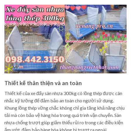
Thiết kế thân thiện và an toàn
Thiết kế của xe đẩy sàn nhựa 300kg có lồng thép được cân
nhắc kỹ lưỡng để đảm bảo an toàn cho người sử dụng.
Khung lồng thép vững chắc không chỉ gia tăng khả năng chịu
tải mà còn bảo vệ hàng hóa trong quá trình vận chuyển. Sàn
nhựa chống trượt giúp giảm thiểu rủi ro trong các điều kiện
ẩm ướt, đảm bảo hàng hóa không bị trượt ra ngoài.