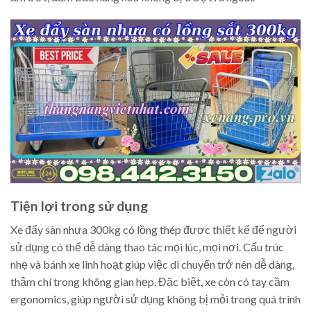
Tiện lợi trong sử dụng
Xe đẩy sàn nhựa 300kg có lồng thép được thiết kế để người
sử dụng có thể dễ dàng thao tác mọi lúc, mọi nơi. Cấu trúc
nhẹ và bánh xe linh hoạt giúp việc di chuyển trở nên dễ dàng,
thậm chí trong không gian hẹp. Đặc biệt, xe còn có tay cầm
ergonomics, giúp người sử dụng không bị mỏi trong quá trình