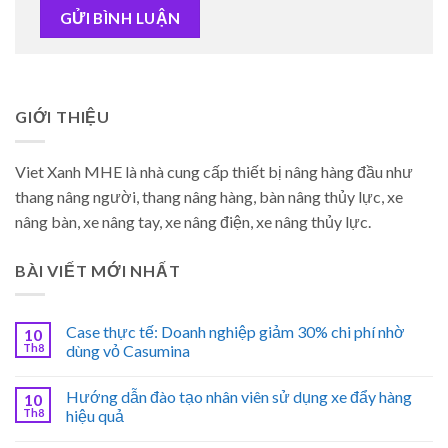
GIỚI THIỆU
Viet Xanh MHE là nhà cung cấp thiết bị nâng hàng đầu như
thang nâng người, thang nâng hàng, bàn nâng thủy lực, xe
nâng bàn, xe nâng tay, xe nâng điện, xe nâng thủy lực.
BÀI VIẾT MỚI NHẤT
Case thực tế: Doanh nghiệp giảm 30% chi phí nhờ
10
Th8
dùng vỏ Casumina
Hướng dẫn đào tạo nhân viên sử dụng xe đẩy hàng
10
Th8
hiệu quả