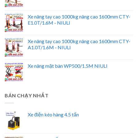
Xe nâng tay cao 1000kg nâng cao 1600mm CTY-
E1.0T/1.6M - NIULI
Xe nâng tay cao 1000kg nâng cao 1600mm CTY-
A1.0T/1.6M - NIULI
Xe nâng mặt bàn WP500/1.5M NIULI
BÁN CHẠY NHẤT
Xe điện kéo hàng 4.5 tấn