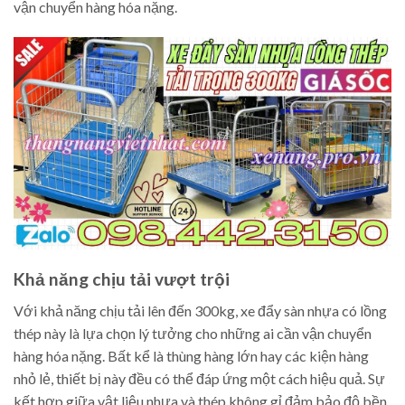
vận chuyển hàng hóa nặng.
Khả năng chịu tải vượt trội
Với khả năng chịu tải lên đến 300kg, xe đẩy sàn nhựa có lồng
thép này là lựa chọn lý tưởng cho những ai cần vận chuyển
hàng hóa nặng. Bất kể là thùng hàng lớn hay các kiện hàng
nhỏ lẻ, thiết bị này đều có thể đáp ứng một cách hiệu quả. Sự
kết hợp giữa vật liệu nhựa và thép không gỉ đảm bảo độ bền