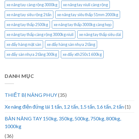
xe nâng tay càng rộng 3000kg
xe nâng tay niuli càng rộng
xe nâng tay siêu rộng 2 tấn
xe nâng tay siêu thấp 51mm 2000kg
xe nâng tay thấp 2500kg
xe nâng tay thấp 3000kg càng hẹp
xe nâng tay thấp càng rộng 3000kg niuli
xe nâng tay thấp siêu dài
xe đẩy hàng mặt sàn
xe đẩy hàng sàn nhựa 2 tầng
xe đẩy sàn nhựa 2 tầng 300kg
xe đẩy xth250s1 600kg
DANH MỤC
THIẾT BỊ NÂNG PHUY
(35)
Xe nâng điện đứng lái 1 tấn, 1.2 tấn, 1.5 tấn, 1.6 tấn, 2 tấn
(1)
BÀN NÂNG TAY 150kg, 350kg, 500kg, 750kg, 800kg,
1000kg
(36)