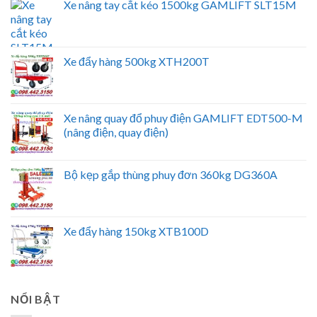
Xe nâng tay cắt kéo 1500kg GAMLIFT SLT15M
Xe đẩy hàng 500kg XTH200T
Xe nâng quay đổ phuy điện GAMLIFT EDT500-M
(nâng điện, quay điện)
Bộ kẹp gắp thùng phuy đơn 360kg DG360A
Xe đẩy hàng 150kg XTB100D
NỔI BẬT