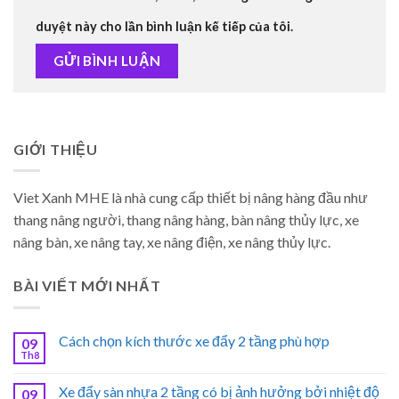
duyệt này cho lần bình luận kế tiếp của tôi.
GIỚI THIỆU
Viet Xanh MHE là nhà cung cấp thiết bị nâng hàng đầu như
thang nâng người, thang nâng hàng, bàn nâng thủy lực, xe
nâng bàn, xe nâng tay, xe nâng điện, xe nâng thủy lực.
BÀI VIẾT MỚI NHẤT
Cách chọn kích thước xe đẩy 2 tầng phù hợp
09
Th8
Xe đẩy sàn nhựa 2 tầng có bị ảnh hưởng bởi nhiệt độ
09