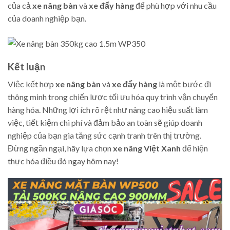
của cả
xe nâng bàn
và
xe đẩy hàng
để phù hợp với nhu cầu
của doanh nghiệp bạn.
Kết luận
Việc kết hợp
xe nâng bàn
và
xe đẩy hàng
là một bước đi
thông minh trong chiến lược tối ưu hóa quy trình vận chuyển
hàng hóa. Những lợi ích rõ rệt như nâng cao hiệu suất làm
việc, tiết kiệm chi phí và đảm bảo an toàn sẽ giúp doanh
nghiệp của bạn gia tăng sức cạnh tranh trên thị trường.
Đừng ngần ngại, hãy lựa chọn
xe nâng Việt Xanh
để hiện
thực hóa điều đó ngay hôm nay!