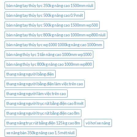
bàn nâng tay thủy lực 350kg nâng cao 1500mm niuli
bàn nâng tay thủy lực 500kg nâng cao 0.9 mét
bàn nâng tay thủy lực 500kg nâng cao 1500mm wp500
bàn nâng tay thủy lực 800kg nâng cao 1000mm wp800 niuli
bàn nâng tay thủy lực wp1000 1000kg nâng cao 1000mm
bàn nâng thủy lực 1 tấn nâng cao 1000mm wp1000
bàn nâng thủy lực 800kg nâng cao 1000mm wp800
thang nâng người bằng điện
thang nâng người bằng điện làm việc trên cao
thang nâng người làm việc trên cao
thang nâng người trục rút bằng điện cao 8 mét
thang nâng người trục rút bằng điện cao 8m
thang nâng trục rút bằng điện 125 kg cao 8m
vỏ hơi xe nâng
xe nâng bàn 350kg nâng cao 1.5 mét niuli