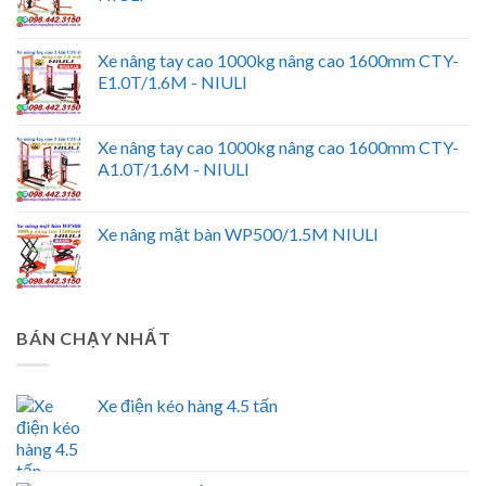
Xe nâng tay cao 1000kg nâng cao 1600mm CTY-
E1.0T/1.6M - NIULI
Xe nâng tay cao 1000kg nâng cao 1600mm CTY-
A1.0T/1.6M - NIULI
Xe nâng mặt bàn WP500/1.5M NIULI
BÁN CHẠY NHẤT
Xe điện kéo hàng 4.5 tấn