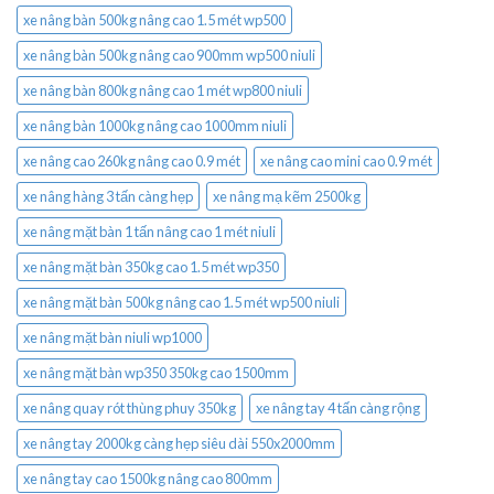
xe nâng bàn 500kg nâng cao 1.5 mét wp500
xe nâng bàn 500kg nâng cao 900mm wp500 niuli
xe nâng bàn 800kg nâng cao 1 mét wp800 niuli
xe nâng bàn 1000kg nâng cao 1000mm niuli
xe nâng cao 260kg nâng cao 0.9 mét
xe nâng cao mini cao 0.9 mét
xe nâng hàng 3 tấn càng hẹp
xe nâng mạ kẽm 2500kg
xe nâng mặt bàn 1 tấn nâng cao 1 mét niuli
xe nâng mặt bàn 350kg cao 1.5 mét wp350
xe nâng mặt bàn 500kg nâng cao 1.5 mét wp500 niuli
xe nâng mặt bàn niuli wp1000
xe nâng mặt bàn wp350 350kg cao 1500mm
xe nâng quay rót thùng phuy 350kg
xe nâng tay 4 tấn càng rộng
xe nâng tay 2000kg càng hẹp siêu dài 550x2000mm
xe nâng tay cao 1500kg nâng cao 800mm