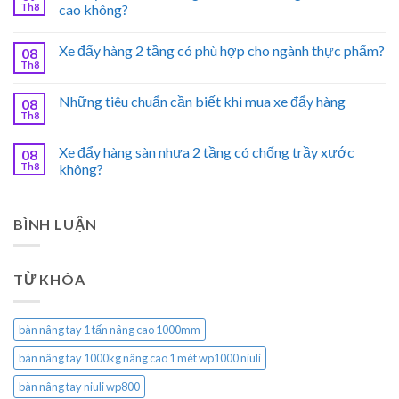
Th8
cao không?
Xe đẩy hàng 2 tầng có phù hợp cho ngành thực phẩm?
08
Th8
Những tiêu chuẩn cần biết khi mua xe đẩy hàng
08
Th8
Xe đẩy hàng sàn nhựa 2 tầng có chống trầy xước
08
Th8
không?
BÌNH LUẬN
TỪ KHÓA
bàn nâng tay 1 tấn nâng cao 1000mm
bàn nâng tay 1000kg nâng cao 1 mét wp1000 niuli
bàn nâng tay niuli wp800