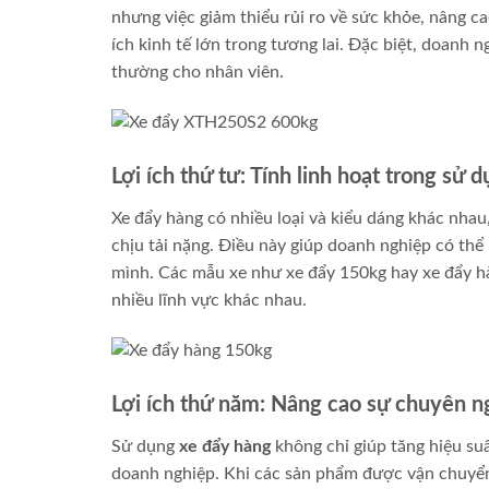
nhưng việc giảm thiểu rủi ro về sức khỏe, nâng ca
ích kinh tế lớn trong tương lai. Đặc biệt, doanh 
thường cho nhân viên.
Lợi ích thứ tư: Tính linh hoạt trong sử 
Xe đẩy hàng có nhiều loại và kiểu dáng khác nha
chịu tải nặng. Điều này giúp doanh nghiệp có thể 
mình. Các mẫu xe như xe đẩy 150kg hay xe đẩy hàng
nhiều lĩnh vực khác nhau.
Lợi ích thứ năm: Nâng cao sự chuyên n
Sử dụng
xe đẩy hàng
không chỉ giúp tăng hiệu su
doanh nghiệp. Khi các sản phẩm được vận chuyển 