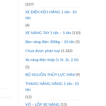
(107)
XE ĐIỆN KÉO HÀNG 1 tấn- 10
tấn
(4)
XE NÂNG TAY 1 tấn – 5 tấn
(110)
Bàn nâng điện 300kg – 10 tấn
(5)
Chưa được phân loại
(3.182)
Xe nâng điện thấp (1.5t, 2t, 2.5t)
(5)
BỘ NGUỒN THỦY LỰC MINI
(9)
THANG NÂNG HÀNG 1 tấn- 10
tấn
(12)
VỎ – LỐP XE NÂNG
(13)