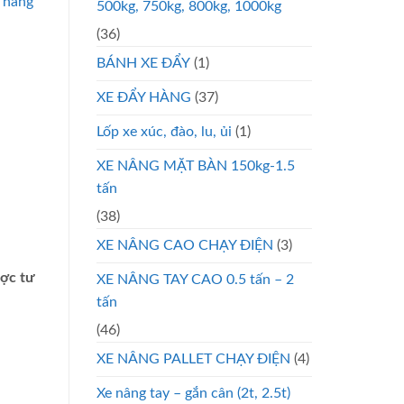
 nâng
500kg, 750kg, 800kg, 1000kg
(36)
BÁNH XE ĐẨY
(1)
XE ĐẨY HÀNG
(37)
Lốp xe xúc, đào, lu, ủi
(1)
XE NÂNG MẶT BÀN 150kg-1.5
tấn
(38)
XE NÂNG CAO CHẠY ĐIỆN
(3)
ược tư
XE NÂNG TAY CAO 0.5 tấn – 2
tấn
(46)
XE NÂNG PALLET CHẠY ĐIỆN
(4)
Xe nâng tay – gắn cân (2t, 2.5t)