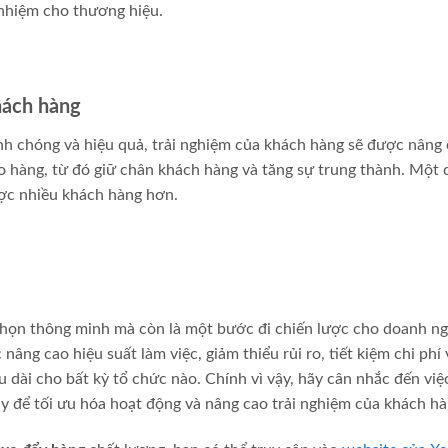
 nhiệm cho thương hiệu.
khách hàng
h chóng và hiệu quả, trải nghiệm của khách hàng sẽ được nâng 
ao hàng, từ đó giữ chân khách hàng và tăng sự trung thành. Một
ược nhiều khách hàng hơn.
chọn thông minh mà còn là một bước đi chiến lược cho doanh n
nâng cao hiệu suất làm việc, giảm thiểu rủi ro, tiết kiệm chi phí 
âu dài cho bất kỳ tổ chức nào. Chính vì vậy, hãy cân nhắc đến việ
 để tối ưu hóa hoạt động và nâng cao trải nghiệm của khách hà