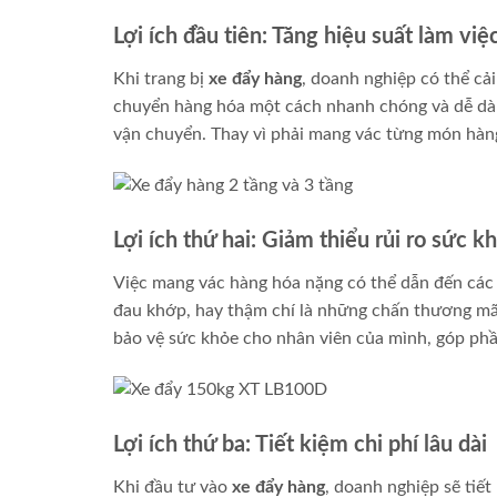
Lợi ích đầu tiên: Tăng hiệu suất làm việ
Khi trang bị
xe đẩy hàng
, doanh nghiệp có thể cả
chuyển hàng hóa một cách nhanh chóng và dễ dàng
vận chuyển. Thay vì phải mang vác từng món hàng
Lợi ích thứ hai: Giảm thiểu rủi ro sức 
Việc mang vác hàng hóa nặng có thể dẫn đến các
đau khớp, hay thậm chí là những chấn thương mã
bảo vệ sức khỏe cho nhân viên của mình, góp phầ
Lợi ích thứ ba: Tiết kiệm chi phí lâu dài
Khi đầu tư vào
xe đẩy hàng
, doanh nghiệp sẽ tiết