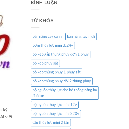
BÌNH LUẬN
TỪ KHÓA
bàn nâng cây cành
bàn nâng tay niuli
bơm thủy lực mini dc24v
bộ kẹp gắp thùng phuy đơn 1 phuy
bộ kẹp phuy sắt
bộ kẹp thùng phuy 1 phuy sắt
bộ kẹp thùng phuy đôi 2 thùng phuy
bộ nguồn thủy lực cho hệ thống nâng hạ
đuôi xe
bộ nguồn thủy lực mini 12v
c kỳ
bộ nguồn thủy lực mini 220v
Bài viết
cẩu thủy lực mini 2 tấn