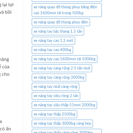
lại lợi
xe nâng quay đổ thùng phuy bằng điện
và bồi
cao 1600mm tải trọng 500kg
xe nâng quay đổ thùng phuy điện
xe nâng tay bậc thang 1.5 tấn
xe nâng tay cao 1.2 mét
xe nâng tay cao 400kg
 năng
xe nâng tay cao 1600mm tải 1000kg
ể của
xe nâng tay càng rộng 2.5 tấn niuli
g cho
xe nâng tay càng rộng 3000kg
xe nâng tay niuli càng rộng
xe nâng tay siêu rộng 2 tấn
xe nâng tay siêu thấp 51mm 2000kg
xe nâng tay thấp 2500kg
a
xe nâng tay thấp 3000kg càng hẹp
 có ấn
xe nâng tay thấp càng rộng 3000kg