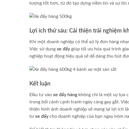
tượng tốt hơn, từ đó tạo dựng niềm tin và sự tín
Lợi ích thứ sáu: Cải thiện trải nghiệm 
Khi một doanh nghiệp có thể xử lý đơn hàng nhan
Việc sử dụng
xe đẩy
giúp tối ưu hóa quá trình gi
nghiệp hoạt động hiệu quả sẽ dễ dàng thu hút đ
Kết luận
Đầu tư vào
xe đẩy hàng
không chỉ là một sự lựa 
trong bối cảnh cạnh tranh ngày càng gay gắt. Việc 
thiện hình ảnh doanh nghiệp sẽ mang lại lợi ích l
tư
xe đẩy
cho doanh nghiệp của bạn ngay hôm nay