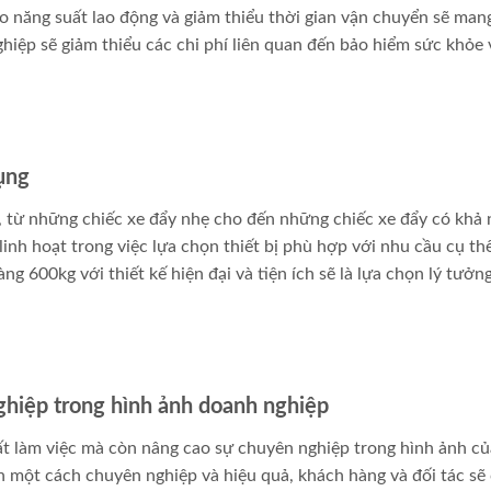
o năng suất lao động và giảm thiểu thời gian vận chuyển sẽ mang 
nghiệp sẽ giảm thiểu các chi phí liên quan đến bảo hiểm sức khỏe 
dụng
u, từ những chiếc xe đẩy nhẹ cho đến những chiếc xe đẩy có khả
linh hoạt trong việc lựa chọn thiết bị phù hợp với nhu cầu cụ th
 600kg với thiết kế hiện đại và tiện ích sẽ là lựa chọn lý tưởn
ghiệp trong hình ảnh doanh nghiệp
ất làm việc mà còn nâng cao sự chuyên nghiệp trong hình ảnh củ
một cách chuyên nghiệp và hiệu quả, khách hàng và đối tác sẽ