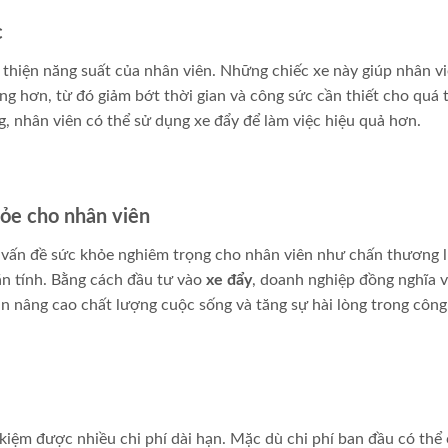
c
i thiện năng suất của nhân viên. Những chiếc xe này giúp nhân v
 hơn, từ đó giảm bớt thời gian và công sức cần thiết cho quá t
, nhân viên có thể sử dụng xe đẩy để làm việc hiệu quả hơn.
khỏe cho nhân viên
 vấn đề sức khỏe nghiêm trọng cho nhân viên như chấn thương 
n tính. Bằng cách đầu tư vào
xe đẩy
, doanh nghiệp đồng nghĩa v
n nâng cao chất lượng cuộc sống và tăng sự hài lòng trong công 
 kiệm được nhiều chi phí dài hạn. Mặc dù chi phí ban đầu có thể 