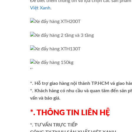
Để biết thêm thông tin và lựa chọn các sản phẩ
Việt Xanh
.
“`
*. Hỗ trợ giao hàng nội thành TP.HCM và giao hà
*. Khách hàng có nhu cầu và quan tâm đến sản 
vấn và báo giá.
*. THÔNG TIN LIÊN HỆ
*. TƯ VẤN TRỰC TIẾP