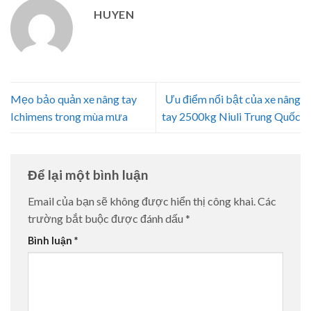
HUYEN
Mẹo bảo quản xe nâng tay
Ưu điểm nổi bật của xe nâng
Ichimens trong mùa mưa
tay 2500kg Niuli Trung Quốc
Để lại một bình luận
Email của bạn sẽ không được hiển thị công khai.
Các
trường bắt buộc được đánh dấu
*
Bình luận
*