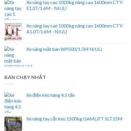
Xe nâng tay cao 1000kg nâng cao 1600mm CTY-
E1.0T/1.6M - NIULI
Xe nâng tay cao 1000kg nâng cao 1600mm CTY-
A1.0T/1.6M - NIULI
Xe nâng mặt bàn WP500/1.5M NIULI
BÁN CHẠY NHẤT
Xe điện kéo hàng 4.5 tấn
Xe nâng tay cắt kéo 1500kg GAMLIFT SLT15M