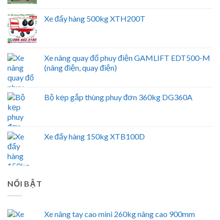
Xe đẩy hàng 500kg XTH200T
Xe nâng quay đổ phuy điện GAMLIFT EDT500-M
(nâng điện, quay điện)
Bộ kẹp gắp thùng phuy đơn 360kg DG360A
Xe đẩy hàng 150kg XTB100D
NỔI BẬT
Xe nâng tay cao mini 260kg nâng cao 900mm