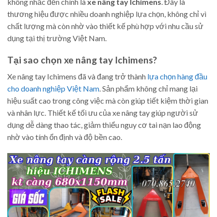
không nhắc đến chính là
xe nâng tay Ichimens
. Đây là
thương hiệu được nhiều doanh nghiệp lựa chọn, không chỉ vì
chất lượng mà còn nhờ vào thiết kế phù hợp với nhu cầu sử
dụng tại thị trường Việt Nam.
Tại sao chọn xe nâng tay Ichimens?
Xe nâng tay Ichimens đã và đang trở thành
lựa chọn hàng đầu
cho doanh nghiệp Việt Nam
. Sản phẩm không chỉ mang lại
hiệu suất cao trong công việc mà còn giúp tiết kiệm thời gian
và nhân lực. Thiết kế tối ưu của xe nâng tay giúp người sử
dụng dễ dàng thao tác, giảm thiểu nguy cơ tai nạn lao động
nhờ vào tính ổn định và độ bền cao.