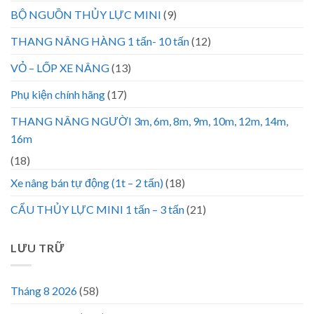
BỘ NGUỒN THỦY LỰC MINI
(9)
THANG NÂNG HÀNG 1 tấn- 10 tấn
(12)
VỎ – LỐP XE NÂNG
(13)
Phụ kiện chính hãng
(17)
THANG NÂNG NGƯỜI 3m, 6m, 8m, 9m, 10m, 12m, 14m,
16m
(18)
Xe nâng bán tự động (1t – 2 tấn)
(18)
CẨU THỦY LỰC MINI 1 tấn – 3 tấn
(21)
LƯU TRỮ
Tháng 8 2026
(58)