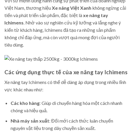
Với sứ mệnh đồng hành cùng sự phát triển của doanh nghiệp
Việt Nam, thương hiệu
Xe nâng Việt Xanh
không ngừng cải
tiến và phát triển sản phẩm, đặc biệt là
xe nâng tay
Ichimens
. Nhờ vào sự nghiên cứu kỹ lưỡng và lắng nghe ý
kiến từ khách hàng, Ichimens đã tạo ra những sản phẩm
không chỉ đáp ứng, mà còn vượt quá mong đợi của người
tiêu dùng.
Các ứng dụng thực tế của xe nâng tay Ichimens
Xe nâng tay Ichimens có thể dễ dàng áp dụng trong nhiều lĩnh
vực khác nhau như:
Các kho hàng
: Giúp di chuyển hàng hóa một cách nhanh
chóng và hiệu quả.
Nhà máy sản xuất
: Đổi mới cách thức luân chuyển
nguyên vật liệu trong dây chuyền sản xuất.