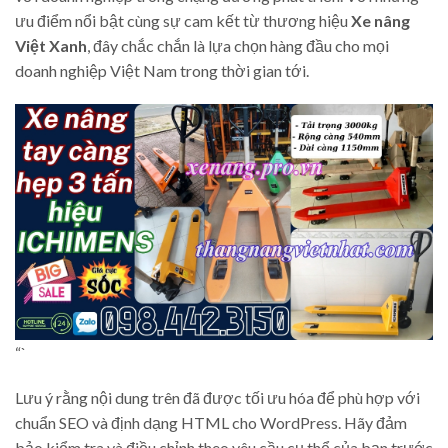
ưu điểm nổi bật cùng sự cam kết từ thương hiệu
Xe nâng
Việt Xanh
, đây chắc chắn là lựa chọn hàng đầu cho mọi
doanh nghiệp Việt Nam trong thời gian tới.
“`
Lưu ý rằng nội dung trên đã được tối ưu hóa để phù hợp với
chuẩn SEO và định dạng HTML cho WordPress. Hãy đảm
bảo kiểm tra và điều chỉnh theo yêu cầu cụ thể của bạn trước