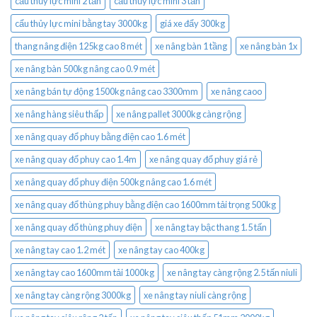
cẩu thủy lực mini 2 tấn
cẩu thủy lực mini 3 tấn
cẩu thủy lực mini bằng tay 3000kg
giá xe đẩy 300kg
thang nâng điện 125kg cao 8 mét
xe nâng bàn 1 tầng
xe nâng bàn 1x
xe nâng bàn 500kg nâng cao 0.9 mét
xe nâng bán tự động 1500kg nâng cao 3300mm
xe nâng caoo
xe nâng hàng siêu thấp
xe nâng pallet 3000kg càng rộng
xe nâng quay đổ phuy bằng điện cao 1.6 mét
xe nâng quay đổ phuy cao 1.4m
xe nâng quay đổ phuy giá rẻ
xe nâng quay đổ phuy điện 500kg nâng cao 1.6 mét
xe nâng quay đổ thùng phuy bằng điện cao 1600mm tải trọng 500kg
xe nâng quay đổ thùng phuy điện
xe nâng tay bậc thang 1.5 tấn
xe nâng tay cao 1.2 mét
xe nâng tay cao 400kg
xe nâng tay cao 1600mm tải 1000kg
xe nâng tay càng rộng 2.5 tấn niuli
xe nâng tay càng rộng 3000kg
xe nâng tay niuli càng rộng