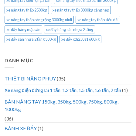
xe nâng tay siêu rộng 2 tấn
xe nâng tay siêu thấp 51mm 2000kg
xe nâng tay thấp 2500kg
xe nâng tay thấp 3000kg càng hẹp
xe nâng tay thấp càng rộng 3000kg niuli
xe nâng tay thấp siêu dài
xe đẩy hàng mặt sàn
xe đẩy hàng sàn nhựa 2 tầng
xe đẩy sàn nhựa 2 tầng 300kg
xe đẩy xth250s1 600kg
DANH MỤC
THIẾT BỊ NÂNG PHUY
(35)
Xe nâng điện đứng lái 1 tấn, 1.2 tấn, 1.5 tấn, 1.6 tấn, 2 tấn
(1)
BÀN NÂNG TAY 150kg, 350kg, 500kg, 750kg, 800kg,
1000kg
(36)
BÁNH XE ĐẨY
(1)