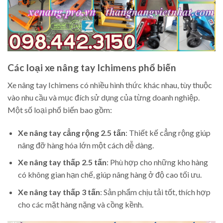
Các loại xe nâng tay Ichimens phổ biến
Xe nâng tay Ichimens có nhiều hình thức khác nhau, tùy thuộc
vào nhu cầu và mục đích sử dụng của từng doanh nghiệp.
Một số loại phổ biến bao gồm:
Xe nâng tay cẳng rộng 2.5 tấn
: Thiết kế cẳng rộng giúp
nâng đỡ hàng hóa lớn một cách dễ dàng.
Xe nâng tay thấp 2.5 tấn
: Phù hợp cho những kho hàng
có không gian hạn chế, giúp nâng hàng ở độ cao tối ưu.
Xe nâng tay thấp 3 tấn
: Sản phẩm chịu tải tốt, thích hợp
cho các mặt hàng nặng và cồng kềnh.