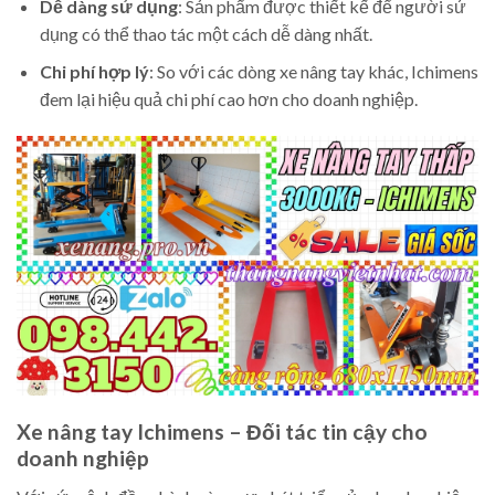
Dễ dàng sử dụng
: Sản phẩm được thiết kế để người sử
dụng có thể thao tác một cách dễ dàng nhất.
Chi phí hợp lý
: So với các dòng xe nâng tay khác, Ichimens
đem lại hiệu quả chi phí cao hơn cho doanh nghiệp.
Xe nâng tay Ichimens – Đối tác tin cậy cho
doanh nghiệp