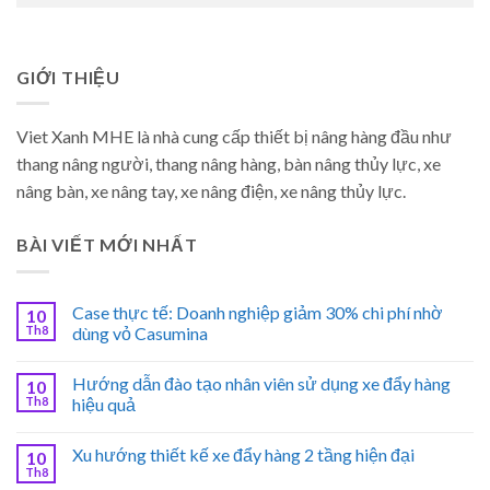
GIỚI THIỆU
Viet Xanh MHE là nhà cung cấp thiết bị nâng hàng đầu như
thang nâng người, thang nâng hàng, bàn nâng thủy lực, xe
nâng bàn, xe nâng tay, xe nâng điện, xe nâng thủy lực.
BÀI VIẾT MỚI NHẤT
Case thực tế: Doanh nghiệp giảm 30% chi phí nhờ
10
Th8
dùng vỏ Casumina
Hướng dẫn đào tạo nhân viên sử dụng xe đẩy hàng
10
Th8
hiệu quả
Xu hướng thiết kế xe đẩy hàng 2 tầng hiện đại
10
Th8