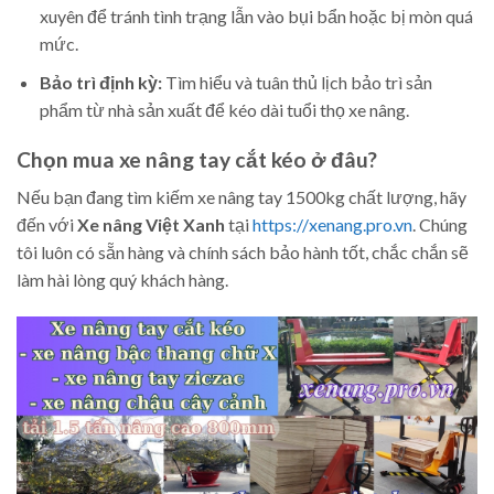
xuyên để tránh tình trạng lẫn vào bụi bẩn hoặc bị mòn quá
mức.
Bảo trì định kỳ:
Tìm hiểu và tuân thủ lịch bảo trì sản
phẩm từ nhà sản xuất để kéo dài tuổi thọ xe nâng.
Chọn mua xe nâng tay cắt kéo ở đâu?
Nếu bạn đang tìm kiếm xe nâng tay 1500kg chất lượng, hãy
đến với
Xe nâng Việt Xanh
tại
https://xenang.pro.vn
. Chúng
tôi luôn có sẵn hàng và chính sách bảo hành tốt, chắc chắn sẽ
làm hài lòng quý khách hàng.