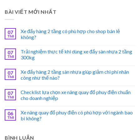
BÀI VIẾT MỚI NHẤT
Xe đẩy hàng 2 tầng có phù hợp cho shop bán lẻ
07
Th8
không?
Trải nghiệm thực tế khi dùng xe đẩy sàn nhựa 2 tầng
07
Th8
300kg
Xe đẩy hàng 2 tầng sàn nhựa giúp giảm chi phí nhân
07
Th8
công như thế nào?
Checklist lựa chọn xe nâng quay đổ phuy điện chuẩn
07
Th8
cho doanh nghiệp
Xe nâng quay đổ phuy điện có phù hợp với ngành bao
06
Th8
bì không?
BÌNH LUẬN