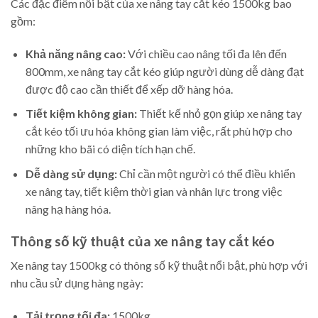
Các đặc điểm nổi bật của xe nâng tay cắt kéo 1500kg bao
gồm:
Khả năng nâng cao:
Với chiều cao nâng tối đa lên đến
800mm, xe nâng tay cắt kéo giúp người dùng dễ dàng đạt
được độ cao cần thiết để xếp dỡ hàng hóa.
Tiết kiệm không gian:
Thiết kế nhỏ gọn giúp xe nâng tay
cắt kéo tối ưu hóa không gian làm việc, rất phù hợp cho
những kho bãi có diện tích hạn chế.
Dễ dàng sử dụng:
Chỉ cần một người có thể điều khiển
xe nâng tay, tiết kiệm thời gian và nhân lực trong việc
nâng hạ hàng hóa.
Thông số kỹ thuật của xe nâng tay cắt kéo
Xe nâng tay 1500kg có thông số kỹ thuật nổi bật, phù hợp với
nhu cầu sử dụng hàng ngày:
Tải trọng tối đa:
1500kg