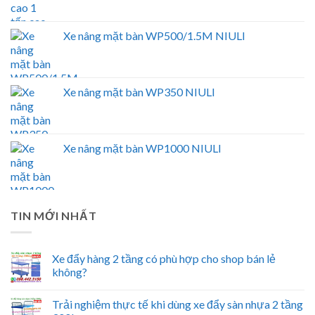
Xe nâng mặt bàn WP500/1.5M NIULI
Xe nâng mặt bàn WP350 NIULI
Xe nâng mặt bàn WP1000 NIULI
TIN MỚI NHẤT
Xe đẩy hàng 2 tầng có phù hợp cho shop bán lẻ
không?
Trải nghiệm thực tế khi dùng xe đẩy sàn nhựa 2 tầng