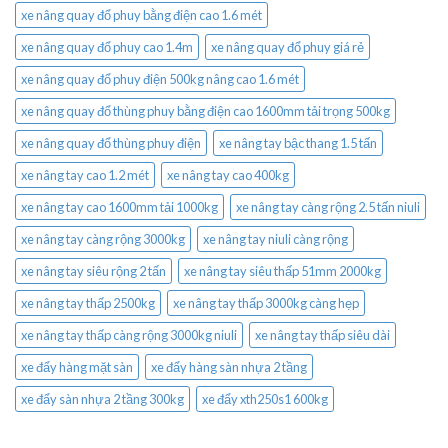
xe nâng quay đổ phuy bằng điện cao 1.6 mét
xe nâng quay đổ phuy cao 1.4m
xe nâng quay đổ phuy giá rẻ
xe nâng quay đổ phuy điện 500kg nâng cao 1.6 mét
xe nâng quay đổ thùng phuy bằng điện cao 1600mm tải trọng 500kg
xe nâng quay đổ thùng phuy điện
xe nâng tay bậc thang 1.5 tấn
xe nâng tay cao 1.2 mét
xe nâng tay cao 400kg
xe nâng tay cao 1600mm tải 1000kg
xe nâng tay càng rộng 2.5 tấn niuli
xe nâng tay càng rộng 3000kg
xe nâng tay niuli càng rộng
xe nâng tay siêu rộng 2 tấn
xe nâng tay siêu thấp 51mm 2000kg
xe nâng tay thấp 2500kg
xe nâng tay thấp 3000kg càng hẹp
xe nâng tay thấp càng rộng 3000kg niuli
xe nâng tay thấp siêu dài
xe đẩy hàng mặt sàn
xe đẩy hàng sàn nhựa 2 tầng
xe đẩy sàn nhựa 2 tầng 300kg
xe đẩy xth250s1 600kg