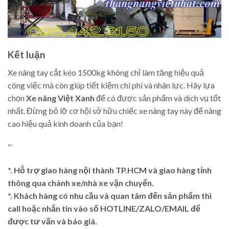
Kết luận
Xe nâng tay cắt kéo 1500kg không chỉ làm tăng hiệu quả
công việc mà còn giúp tiết kiệm chi phí và nhân lực. Hãy lựa
chọn
Xe nâng Việt Xanh
để có được sản phẩm và dịch vụ tốt
nhất. Đừng bỏ lỡ cơ hội sở hữu chiếc xe nâng tay này để nâng
cao hiệu quả kinh doanh của bạn!
“`
*. Hỗ trợ giao hàng nội thành TP.HCM và giao hàng tỉnh
thông qua chành xe/nhà xe vận chuyển.
*. Khách hàng có nhu cầu và quan tâm đến sản phẩm thì
call hoặc nhắn tin vào số HOTLINE/ZALO/EMAIL để
được tư vấn và báo giá.