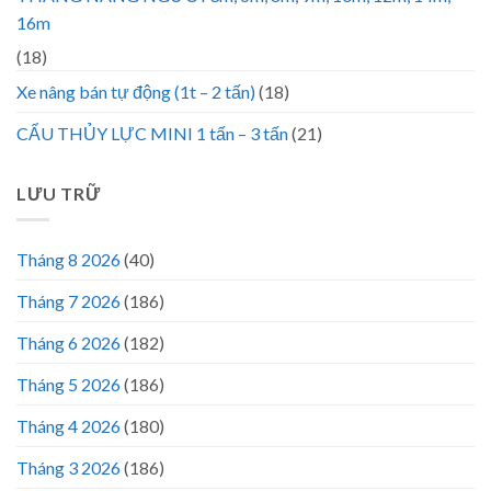
16m
(18)
Xe nâng bán tự động (1t – 2 tấn)
(18)
CẨU THỦY LỰC MINI 1 tấn – 3 tấn
(21)
LƯU TRỮ
Tháng 8 2026
(40)
Tháng 7 2026
(186)
Tháng 6 2026
(182)
Tháng 5 2026
(186)
Tháng 4 2026
(180)
Tháng 3 2026
(186)