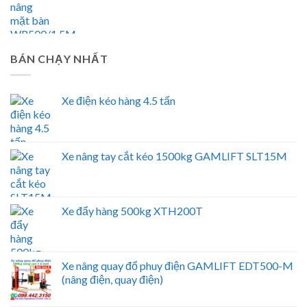
BÁN CHẠY NHẤT
Xe điện kéo hàng 4.5 tấn
Xe nâng tay cắt kéo 1500kg GAMLIFT SLT15M
Xe đẩy hàng 500kg XTH200T
Xe nâng quay đổ phuy điện GAMLIFT EDT500-M
(nâng điện, quay điện)