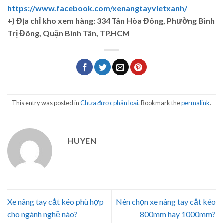
https://www.facebook.com/xenangtayvietxanh/
+)
Địa chỉ kho xem hàng: 334 Tân Hòa Đông, Phường Bình
Trị Đông, Quận Bình Tân, TP.HCM
This entry was posted in
Chưa được phân loại
. Bookmark the
permalink
.
HUYEN
Xe nâng tay cắt kéo phù hợp
Nên chọn xe nâng tay cắt kéo
cho ngành nghề nào?
800mm hay 1000mm?