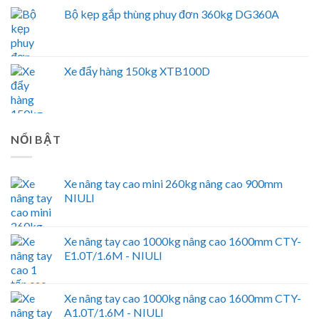
Bộ kẹp gắp thùng phuy đơn 360kg DG360A
Xe đẩy hàng 150kg XTB100D
NỔI BẬT
Xe nâng tay cao mini 260kg nâng cao 900mm
NIULI
Xe nâng tay cao 1000kg nâng cao 1600mm CTY-
E1.0T/1.6M - NIULI
Xe nâng tay cao 1000kg nâng cao 1600mm CTY-
A1.0T/1.6M - NIULI