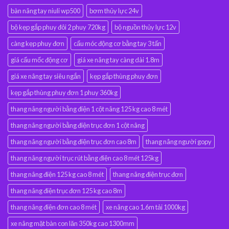
bàn nâng tay niuli wp500
bơm thủy lực 24v
bộ kẹp gắp phuy đôi 2 phuy 720kg
bộ nguồn thủy lực 12v
càng kẹp phuy đơn
cẩu móc động cơ bằng tay 3 tấn
giá cẩu mốc động cơ
giá xe nâng tay càng dài 1.8m
giá xe nâng tay siêu ngắn
kẹp gắp thùng phuy đơn
kẹp gắp thùng phuy đơn 1 phuy 360kg
thang nâng người bằng điện 1 cột nâng 125 kg cao 8 mét
thang nâng người bằng điện trục đơn 1 cột nâng
thang nâng người bằng điện trục đơn cao 8m
thang nâng người gopy
thang nâng người trục rút bằng điện cao 8 mét 125kg
thang nâng điện 125 kg cao 8 mét
thang nâng điện trục đơn
thang nâng điện trục đơn 125 kg cao 8m
thang nâng điện đơn cao 8 mét
xe nâng cao 1.6m tải 1000kg
xe nâng mặt bàn con lăn 350kg cao 1300mm