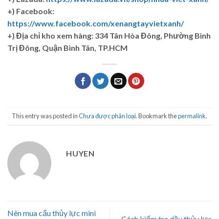
+) Facebook:
https://www.facebook.com/xenangtayvietxanh/
+)
Địa chỉ kho xem hàng: 334 Tân Hòa Đông, Phường Bình
Trị Đông, Quận Bình Tân, TP.HCM
This entry was posted in
Chưa được phân loại
. Bookmark the
permalink
.
HUYEN
Nên mua cẩu thủy lực mini
Cách kiểm tra dầu thủy lực