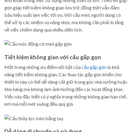
khó khăn trong việc sử dụng những thiết bị lớn. Thiết kế gấp
gọn giúp tiết kiệm không gian lưu trữ, đồng thời vẫn đảm
bảo hiệu suất làm việc tối ưu. Với cẩu mini, người dùng có
thể xử lý các nhiệm vụ nặng nhọc mà không cần phải lo lắng
về việc chiếm dụng quá nhiều diện tích.
Tiết kiệm không gian với cẩu gấp gọn
Một trong những ưu điểm nổi bật của
cẩu gấp gọn
là khả
năng tiết kiệm không gian. Các thao tác gấp gọn khiến cho
thiết bị này có thể dễ dàng cất giữ trong góc nhà xưởng hoặc
kho hàng mà không làm ảnh hưởng đến các hoạt động khác.
Việc này đặc biệt có ý nghĩa trong những không gian hạn chế,
nơi mà mỗi mét vuông đều quý giá.
Dễ dàng di chuyển và sử dụng