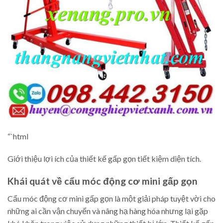
“`html
Giới thiệu lợi ích của thiết kế gấp gọn tiết kiệm diện tích.
Khái quát về cẩu móc động cơ mini gấp gọn
Cẩu móc động cơ mini gấp gọn là một giải pháp tuyệt vời cho
những ai cần vận chuyển và nâng hạ hàng hóa nhưng lại gặp