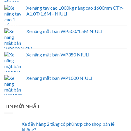
Xe nâng tay cao 1000kg nâng cao 1600mm CTY-
A1.0T/1.6M - NIULI
Xe nâng mặt bàn WP500/1.5M NIULI
Xe nâng mặt bàn WP350 NIULI
Xe nâng mặt bàn WP1000 NIULI
TIN MỚI NHẤT
Xe đẩy hàng 2 tầng có phù hợp cho shop bán lẻ
không?