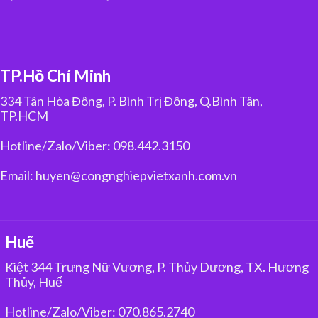
TP.Hồ Chí Minh
334 Tân Hòa Đông, P. Bình Trị Đông, Q.Bình Tân,
TP.HCM
Hotline/Zalo/Viber: 098.442.3150
Email: huyen@congnghiepvietxanh.com.vn
Huế
Kiệt 344 Trưng Nữ Vương, P. Thủy Dương, TX. Hương
Thủy, Huế
Hotline/Zalo/Viber: 070.865.2740