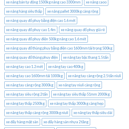
xe nâng bán tự động 1500kg nâng cao 3300mm
xe nâng caoo
xe nâng hàng siêu thấp
xe nâng pallet 3000kg càng rộng
xe nâng quay đổ phuy bằng điện cao 1.6 mét
xe nâng quay đổ phuy cao 1.4m
xe nâng quay đổ phuy giá rẻ
xe nâng quay đổ phuy điện 500kg nâng cao 1.6 mét
xe nâng quay đổ thùng phuy bằng điện cao 1600mm tải trọng 500kg
xe nâng quay đổ thùng phuy điện
xe nâng tay bậc thang 1.5 tấn
xe nâng tay cao 1.2 mét
xe nâng tay cao 400kg
xe nâng tay cao 1600mm tải 1000kg
xe nâng tay càng rộng 2.5 tấn niuli
xe nâng tay càng rộng 3000kg
xe nâng tay niuli càng rộng
xe nâng tay siêu rộng 2 tấn
xe nâng tay siêu thấp 51mm 2000kg
xe nâng tay thấp 2500kg
xe nâng tay thấp 3000kg càng hẹp
xe nâng tay thấp càng rộng 3000kg niuli
xe nâng tay thấp siêu dài
xe đẩy hàng mặt sàn
xe đẩy hàng sàn nhựa 2 tầng