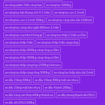
xe nâng pallet 3 tấn càng hẹp
xe nâng tay 5000kg
xe nâng tay bậc thang chữ X 1.5 tấn
xe nâng tay cao 1.2 mét
xe nâng tay cao 1.2 mét 500kg
xe nâng tay càng siêu dài 1500mm
xe nâng tay càng siêu ngắn 800mm 2.5 tấn
xe nâng tay mạ kẽm không gỉ
xe nâng tay thấp 2.5 tấn ac25m
xe nâng tay thấp 5 tấn
xe nâng tay thấp 5 tấn càng rộng
xe nâng tay thấp 3000kg càng rộng ac30m
xe nâng tay thấp 5000kg càng rộng ac50m
xe nâng tay thấp càng hẹp 2500kg ichimens
xe nâng tay thấp càng rộng 3000kg
xe nâng tay thấp siêu dài 2 mét
xe đẩy 2 tầng 300kg
xe đẩy 2 tầng 300kg mặt sàn nhựa
xe đẩy 2 tầng mặt bàn nhựa
xe đẩy 4 bánh 200kg
xe đẩy hàng sàn thép 600kg 4 bánh xe
xe đẩy phong thạnh xth250s1
xe đẩy xth250s2 600kg