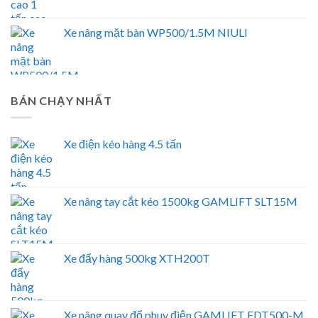
Xe nâng mặt bàn WP500/1.5M NIULI
BÁN CHẠY NHẤT
Xe điện kéo hàng 4.5 tấn
Xe nâng tay cắt kéo 1500kg GAMLIFT SLT15M
Xe đẩy hàng 500kg XTH200T
Xe nâng quay đổ phuy điện GAMLIFT EDT500-M