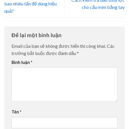
bao nhiêu tấn để dùng hiệu
cho cẩu mini bằng tay
quả?
Để lại một bình luận
Email của bạn sẽ không được hiển thị công khai.
Các
trường bắt buộc được đánh dấu
*
Bình luận
*
Tên
*