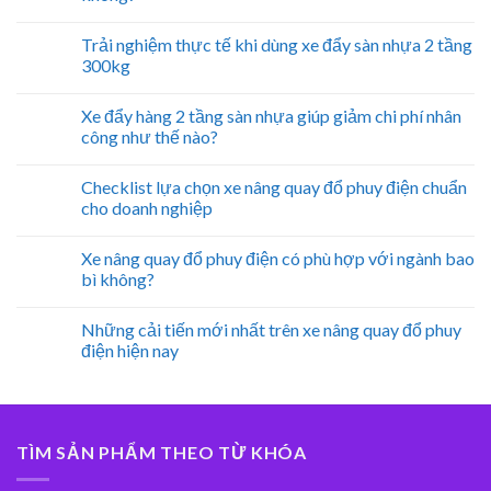
Trải nghiệm thực tế khi dùng xe đẩy sàn nhựa 2 tầng
300kg
Xe đẩy hàng 2 tầng sàn nhựa giúp giảm chi phí nhân
công như thế nào?
Checklist lựa chọn xe nâng quay đổ phuy điện chuẩn
cho doanh nghiệp
Xe nâng quay đổ phuy điện có phù hợp với ngành bao
bì không?
Những cải tiến mới nhất trên xe nâng quay đổ phuy
điện hiện nay
TÌM SẢN PHẨM THEO TỪ KHÓA