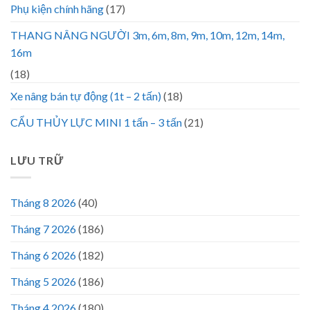
Phụ kiện chính hãng
(17)
THANG NÂNG NGƯỜI 3m, 6m, 8m, 9m, 10m, 12m, 14m,
16m
(18)
Xe nâng bán tự động (1t – 2 tấn)
(18)
CẨU THỦY LỰC MINI 1 tấn – 3 tấn
(21)
LƯU TRỮ
Tháng 8 2026
(40)
Tháng 7 2026
(186)
Tháng 6 2026
(182)
Tháng 5 2026
(186)
Tháng 4 2026
(180)