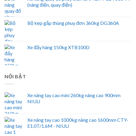
(nâng điện, quay điện)
Bộ kẹp gắp thùng phuy đơn 360kg DG360A
Xe đẩy hàng 150kg XTB100D
NỔI BẬT
Xe nâng tay cao mini 260kg nâng cao 900mm
NIULI
Xe nâng tay cao 1000kg nâng cao 1600mm CTY-
E1.0T/1.6M - NIULI