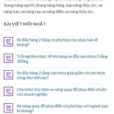
thang nâng người, thang nâng hàng, bàn nâng thủy lực, xe
nâng bàn, xe nâng tay, xe nâng điện, xe nâng thủy lực.
BÀI VIẾT MỚI NHẤT
Xe đẩy hàng 2 tầng có phù hợp cho shop bán lẻ
07
Th8
không?
Trải nghiệm thực tế khi dùng xe đẩy sàn nhựa 2 tầng
07
Th8
300kg
Xe đẩy hàng 2 tầng sàn nhựa giúp giảm chi phí nhân
07
Th8
công như thế nào?
Checklist lựa chọn xe nâng quay đổ phuy điện chuẩn
07
Th8
cho doanh nghiệp
Xe nâng quay đổ phuy điện có phù hợp với ngành bao
06
Th8
bì không?