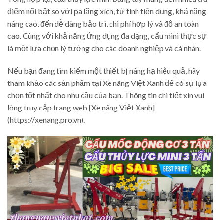
điểm nổi bật so với pa lăng xích, từ tính tiện dụng, khả năng
nâng cao, đến dễ dàng bảo trì, chi phí hợp lý và độ an toàn
cao. Cùng với khả năng ứng dụng đa dạng, cẩu mini thực sự
là một lựa chọn lý tưởng cho các doanh nghiệp và cá nhân.
Nếu bạn đang tìm kiếm một thiết bị nâng hạ hiệu quả, hãy
tham khảo các sản phẩm tại Xe nâng Việt Xanh để có sự lựa
chọn tốt nhất cho nhu cầu của bạn. Thông tin chi tiết xin vui
lòng truy cập trang web [Xe nâng Việt Xanh]
(https://xenang.pro.vn).