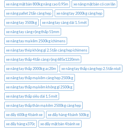
xe nâng mặt bàn 800kg nâng cao 0.95m
xe nâng mặt bàn có con lăn
xe nâng pallet 2 tấn càng hẹp
xe nâng tay 2000kg càng hẹp
xe nâng tay 3500kg
xe nâng tay càng dài 1.5 mét
xe nâng tay càng rộng thấp 51mm
xe nâng tay mạ kẽm 2500kg ichimens
xe nâng tay thép không gỉ 2.5 tấn càng hẹp ichimens
xe nâng tay thấp 4 tấn càng rộng 685x1220mm
xe nâng tay thấp 2000kg ac20m
xe nâng tay thấp càng hẹp 2.5 tấn niuli
xe nâng tay thấp mạ kẽm càng hẹp 2500kg
xe nâng tay thấp mạ kẽm không gỉ 2500kg
xe nâng tay thấp siêu dài 1.5 mét
xe nâng tay thấp thân mạ kẽm 2500kg càng hẹp
xe đẩy 600kg 4 bánh xe
xe đẩy hàng 4 bánh 500kg
xe đẩy hàng x370c
xe đẩy mặt bàn 4 bánh xe