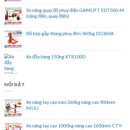
Xe nâng quay đổ phuy điện GAMLIFT EDT500-M
(nâng điện, quay điện)
Bộ kẹp gắp thùng phuy đơn 360kg DG360A
Xe đẩy hàng 150kg XTB100D
NỔI BẬT
Xe nâng tay cao mini 260kg nâng cao 900mm
NIULI
Xe nâng tay cao 1000kg nâng cao 1600mm CTY-