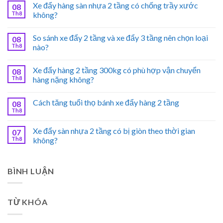
Xe đẩy hàng sàn nhựa 2 tầng có chống trầy xước
08
Th8
không?
So sánh xe đẩy 2 tầng và xe đẩy 3 tầng nên chọn loại
08
Th8
nào?
Xe đẩy hàng 2 tầng 300kg có phù hợp vận chuyển
08
Th8
hàng nặng không?
Cách tăng tuổi thọ bánh xe đẩy hàng 2 tầng
08
Th8
Xe đẩy sàn nhựa 2 tầng có bị giòn theo thời gian
07
Th8
không?
BÌNH LUẬN
TỪ KHÓA