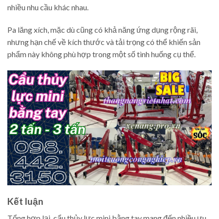
nhiều nhu cầu khác nhau.
Pa lăng xích, mặc dù cũng có khả năng ứng dụng rộng rãi,
nhưng hạn chế về kích thước và tải trọng có thể khiến sản
phẩm này không phù hợp trong một số tình huống cụ thể.
Kết luận
Tổng hợp lại, cẩu thủy lực mini bằng tay mang đến nhiều ưu