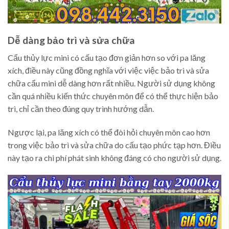
Dễ dàng bảo trì và sửa chữa
Cẩu thủy lực mini có cấu tạo đơn giản hơn so với pa lăng
xích, điều này cũng đồng nghĩa với việc việc bảo trì và sửa
chữa cẩu mini dễ dàng hơn rất nhiều. Người sử dụng không
cần quá nhiều kiến thức chuyên môn để có thể thực hiện bảo
trì, chỉ cần theo đúng quy trình hướng dẫn.
Ngược lại, pa lăng xích có thể đòi hỏi chuyên môn cao hơn
trong việc bảo trì và sửa chữa do cấu tạo phức tạp hơn. Điều
này tạo ra chi phí phát sinh không đáng có cho người sử dụng.