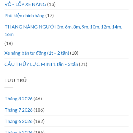
VỎ – LỐP XE NÂNG
(13)
Phụ kiện chính hãng
(17)
THANG NÂNG NGƯỜI 3m, 6m, 8m, 9m, 10m, 12m, 14m,
16m
(18)
Xe nâng bán tự động (1t – 2 tấn)
(18)
CẨU THỦY LỰC MINI 1 tấn – 3 tấn
(21)
LƯU TRỮ
Tháng 8 2026
(46)
Tháng 7 2026
(186)
Tháng 6 2026
(182)
Tháng 5 2026
(186)