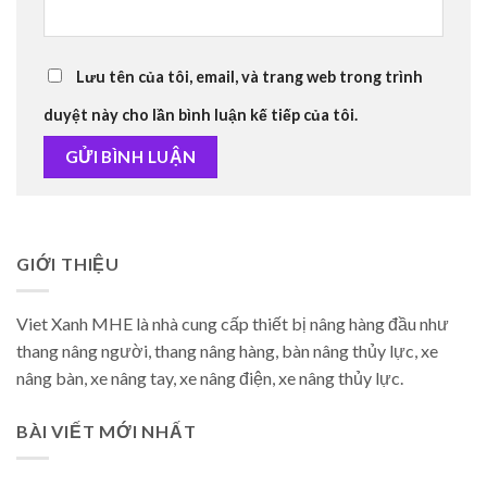
Lưu tên của tôi, email, và trang web trong trình
duyệt này cho lần bình luận kế tiếp của tôi.
GIỚI THIỆU
Viet Xanh MHE là nhà cung cấp thiết bị nâng hàng đầu như
thang nâng người, thang nâng hàng, bàn nâng thủy lực, xe
nâng bàn, xe nâng tay, xe nâng điện, xe nâng thủy lực.
BÀI VIẾT MỚI NHẤT