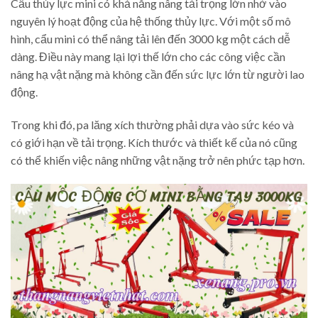
Cẩu thủy lực mini có khả năng nâng tải trọng lớn nhờ vào
nguyên lý hoạt động của hệ thống thủy lực. Với một số mô
hình, cẩu mini có thể nâng tải lên đến 3000 kg một cách dễ
dàng. Điều này mang lại lợi thế lớn cho các công việc cần
nâng hạ vật nặng mà không cần đến sức lực lớn từ người lao
động.
Trong khi đó, pa lăng xích thường phải dựa vào sức kéo và
có giới hạn về tải trọng. Kích thước và thiết kế của nó cũng
có thể khiến việc nâng những vật nặng trở nên phức tạp hơn.