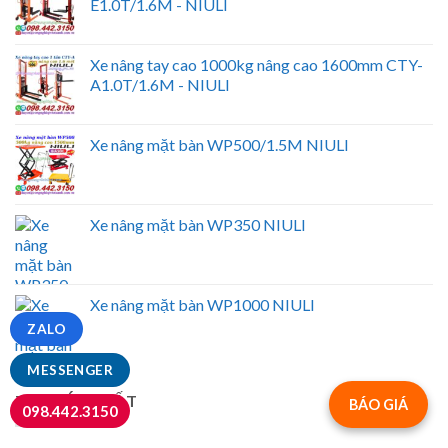
E1.0T/1.6M - NIULI
Xe nâng tay cao 1000kg nâng cao 1600mm CTY-
A1.0T/1.6M - NIULI
Xe nâng mặt bàn WP500/1.5M NIULI
Xe nâng mặt bàn WP350 NIULI
Xe nâng mặt bàn WP1000 NIULI
ZALO
MESSENGER
TIN MỚI NHẤT
BÁO GIÁ
098.442.3150