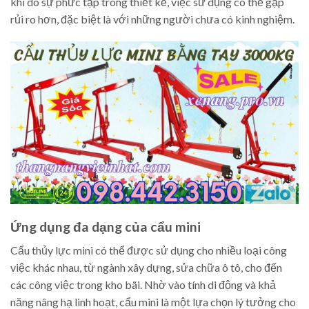
khi do sự phức tạp trong thiết kế, việc sử dụng có thể gặp
rủi ro hơn, đặc biệt là với những người chưa có kinh nghiệm.
Ứng dụng đa dạng của cẩu mini
Cẩu thủy lực mini có thể được sử dụng cho nhiều loại công
việc khác nhau, từ ngành xây dựng, sửa chữa ô tô, cho đến
các công việc trong kho bãi. Nhờ vào tính di động và khả
năng nâng hạ linh hoạt, cẩu mini là một lựa chọn lý tưởng cho