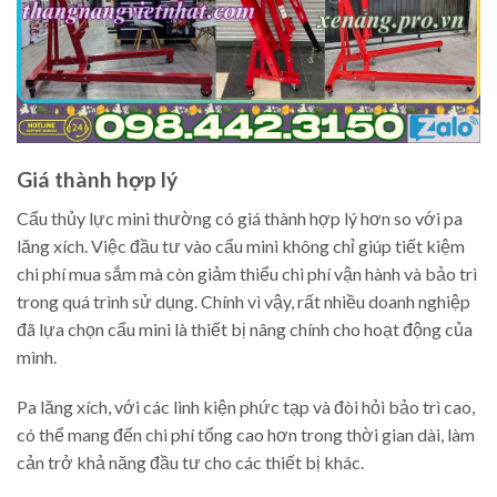
Giá thành hợp lý
Cẩu thủy lực mini thường có giá thành hợp lý hơn so với pa
lăng xích. Việc đầu tư vào cẩu mini không chỉ giúp tiết kiệm
chi phí mua sắm mà còn giảm thiểu chi phí vận hành và bảo trì
trong quá trình sử dụng. Chính vì vậy, rất nhiều doanh nghiệp
đã lựa chọn cẩu mini là thiết bị nâng chính cho hoạt động của
mình.
Pa lăng xích, với các linh kiện phức tạp và đòi hỏi bảo trì cao,
có thể mang đến chi phí tổng cao hơn trong thời gian dài, làm
cản trở khả năng đầu tư cho các thiết bị khác.