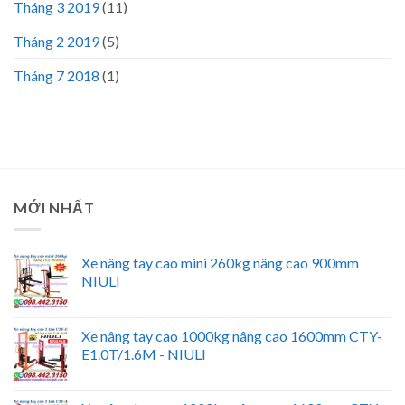
Tháng 3 2019
(11)
Tháng 2 2019
(5)
Tháng 7 2018
(1)
MỚI NHẤT
Xe nâng tay cao mini 260kg nâng cao 900mm
NIULI
Xe nâng tay cao 1000kg nâng cao 1600mm CTY-
E1.0T/1.6M - NIULI