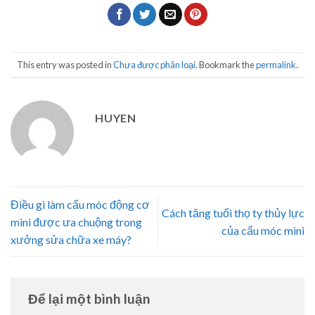
This entry was posted in
Chưa được phân loại
. Bookmark the
permalink
.
HUYEN
Điều gì làm cẩu móc động cơ
Cách tăng tuổi thọ ty thủy lực
mini được ưa chuộng trong
của cẩu móc mini
xưởng sửa chữa xe máy?
Để lại một bình luận