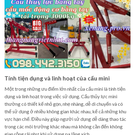
Tính tiện dụng và linh hoạt của cẩu mini
Một trong những ưu điểm lớn nhất của cẩu mini là tính tiện
dụng và linh hoạt trong việc sử dụng. Cẩu thủy lực mini
thường có thiết kế nhỏ gọn, nhẹ nhàng, dễ di chuyển và có
thể sử dụng ở nhiều không gian khác nhau, kể cả những khu
vực hạn chế. Điều này giúp người sử dụng dễ dàng thao tác
trong các môi trường khác nhau mà không cần đến không
gian rộng rãi như khi sử dụng pa lăng xích.