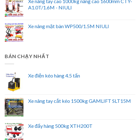
Xe nâng tay cao 1000kg nâng cao 1600mm CTY-
A1.0T/1.6M - NIULI
Xe nâng mặt bàn WP500/1.5M NIULI
BÁN CHẠY NHẤT
Xe điện kéo hàng 4.5 tấn
Xe nâng tay cắt kéo 1500kg GAMLIFT SLT15M
Xe đẩy hàng 500kg XTH200T