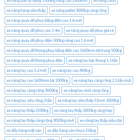
xe nâng bán tự động 1500kg nâng cao 3300mm
xe nâng caoo
xe nâng hàng siêu thấp
xe nâng pallet 3000kg càng rộng
xe nâng quay đổ phuy bằng điện cao 1.6 mét
xe nâng quay đổ phuy cao 1.4m
xe nâng quay đổ phuy giá rẻ
xe nâng quay đổ phuy điện 500kg nâng cao 1.6 mét
xe nâng quay đổ thùng phuy bằng điện cao 1600mm tải trọng 500kg
xe nâng quay đổ thùng phuy điện
xe nâng tay bậc thang 1.5 tấn
xe nâng tay cao 1.2 mét
xe nâng tay cao 400kg
xe nâng tay cao 1600mm tải 1000kg
xe nâng tay càng rộng 2.5 tấn niuli
xe nâng tay càng rộng 3000kg
xe nâng tay niuli càng rộng
xe nâng tay siêu rộng 2 tấn
xe nâng tay siêu thấp 51mm 2000kg
xe nâng tay thấp 2500kg
xe nâng tay thấp 3000kg càng hẹp
xe nâng tay thấp càng rộng 3000kg niuli
xe nâng tay thấp siêu dài
xe đẩy hàng mặt sàn
xe đẩy hàng sàn nhựa 2 tầng