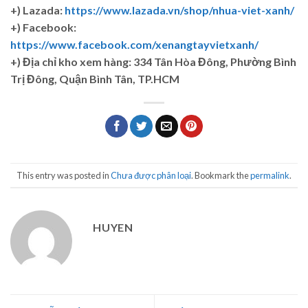
+) Lazada:
https://www.lazada.vn/shop/nhua-viet-xanh/
+) Facebook:
https://www.facebook.com/xenangtayvietxanh/
+)
Địa chỉ kho xem hàng: 334 Tân Hòa Đông, Phường Bình
Trị Đông, Quận Bình Tân, TP.HCM
This entry was posted in
Chưa được phân loại
. Bookmark the
permalink
.
HUYEN