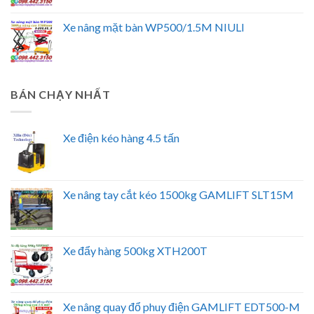
Xe nâng mặt bàn WP500/1.5M NIULI
BÁN CHẠY NHẤT
Xe điện kéo hàng 4.5 tấn
Xe nâng tay cắt kéo 1500kg GAMLIFT SLT15M
Xe đẩy hàng 500kg XTH200T
Xe nâng quay đổ phuy điện GAMLIFT EDT500-M