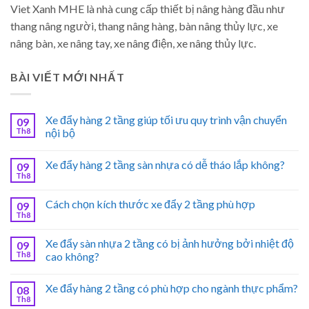
Viet Xanh MHE là nhà cung cấp thiết bị nâng hàng đầu như
thang nâng người, thang nâng hàng, bàn nâng thủy lực, xe
nâng bàn, xe nâng tay, xe nâng điện, xe nâng thủy lực.
BÀI VIẾT MỚI NHẤT
Xe đẩy hàng 2 tầng giúp tối ưu quy trình vận chuyển
09
Th8
nội bộ
Xe đẩy hàng 2 tầng sàn nhựa có dễ tháo lắp không?
09
Th8
Cách chọn kích thước xe đẩy 2 tầng phù hợp
09
Th8
Xe đẩy sàn nhựa 2 tầng có bị ảnh hưởng bởi nhiệt độ
09
Th8
cao không?
Xe đẩy hàng 2 tầng có phù hợp cho ngành thực phẩm?
08
Th8