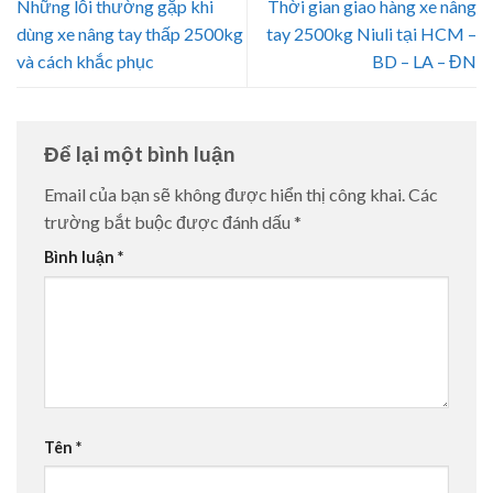
Những lỗi thường gặp khi
Thời gian giao hàng xe nâng
dùng xe nâng tay thấp 2500kg
tay 2500kg Niuli tại HCM –
và cách khắc phục
BD – LA – ĐN
Để lại một bình luận
Email của bạn sẽ không được hiển thị công khai.
Các
trường bắt buộc được đánh dấu
*
Bình luận
*
Tên
*