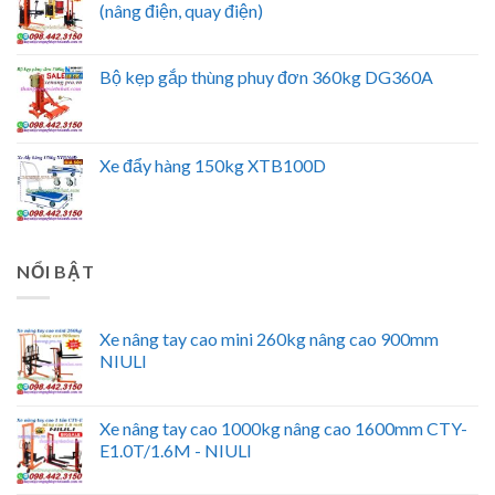
(nâng điện, quay điện)
Bộ kẹp gắp thùng phuy đơn 360kg DG360A
Xe đẩy hàng 150kg XTB100D
NỔI BẬT
Xe nâng tay cao mini 260kg nâng cao 900mm
NIULI
Xe nâng tay cao 1000kg nâng cao 1600mm CTY-
E1.0T/1.6M - NIULI