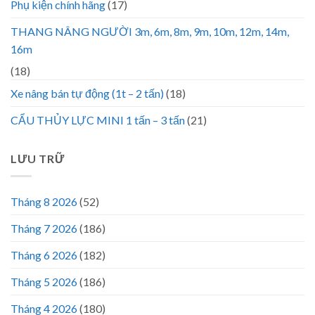
Phụ kiện chính hãng
(17)
THANG NÂNG NGƯỜI 3m, 6m, 8m, 9m, 10m, 12m, 14m,
16m
(18)
Xe nâng bán tự động (1t – 2 tấn)
(18)
CẨU THỦY LỰC MINI 1 tấn – 3 tấn
(21)
LƯU TRỮ
Tháng 8 2026
(52)
Tháng 7 2026
(186)
Tháng 6 2026
(182)
Tháng 5 2026
(186)
Tháng 4 2026
(180)