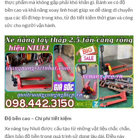
thực phẩm mà không gặp phải khó khăn gì. Bánh xe có độ
bền cao và khả năng xoay linh hoạt giúp xe dễ dàng di chuyển
qua các lối đi hẹp trong kho, từ đó tiết kiệm thời gian và công
sức cho người vận hành.
Độ bền cao – Chi phí tiết kiệm
Xe nâng tay Niuli được cấu tạo từ những vật liệu chắc chắn,
đảm bảo độ bền trong quá trình sử dụng lâu dài. Điều này