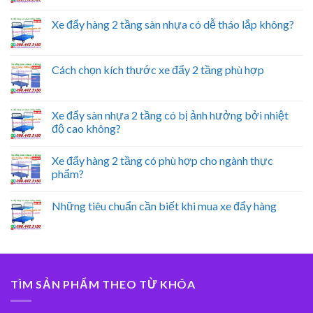
Xe đẩy hàng 2 tầng sàn nhựa có dễ tháo lắp không?
Cách chọn kích thước xe đẩy 2 tầng phù hợp
Xe đẩy sàn nhựa 2 tầng có bị ảnh hưởng bởi nhiệt
độ cao không?
Xe đẩy hàng 2 tầng có phù hợp cho ngành thực
phẩm?
Những tiêu chuẩn cần biết khi mua xe đẩy hàng
TÌM SẢN PHẨM THEO TỪ KHÓA