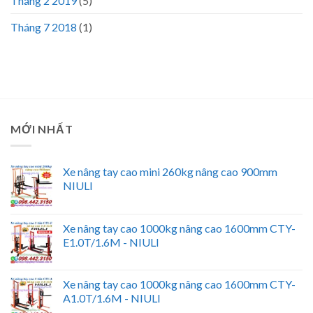
Tháng 2 2019
(5)
Tháng 7 2018
(1)
MỚI NHẤT
Xe nâng tay cao mini 260kg nâng cao 900mm
NIULI
Xe nâng tay cao 1000kg nâng cao 1600mm CTY-
E1.0T/1.6M - NIULI
Xe nâng tay cao 1000kg nâng cao 1600mm CTY-
A1.0T/1.6M - NIULI