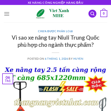
Skip
XE NÂNG CÔNG NGHIỆP HÀNG ĐẦU
to
0
content
CHƯA ĐƯỢC PHÂN LOẠI
Vì sao xe nâng tay Niuli Trung Quốc
phù hợp cho ngành thực phẩm?
POSTED ON
6 THÁNG 1, 2026
BY
HUYEN
06
Th1