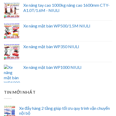
Xe nâng tay cao 1000kg nâng cao 1600mm CTY-
A1.0T/1.6M - NIULI
Xe nâng mặt bàn WP500/1.5M NIULI
Xe nâng mặt bàn WP350 NIULI
Xe nâng mặt bàn WP1000 NIULI
TIN MỚI NHẤT
Xe đẩy hàng 2 tầng giúp tối ưu quy trình vận chuyển
nội bộ