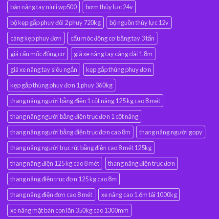
bàn nâng tay niuli wp500
bơm thủy lực 24v
bộ kẹp gắp phuy đôi 2 phuy 720kg
bộ nguồn thủy lực 12v
càng kẹp phuy đơn
cẩu móc động cơ bằng tay 3 tấn
giá cẩu mốc động cơ
giá xe nâng tay càng dài 1.8m
giá xe nâng tay siêu ngắn
kẹp gắp thùng phuy đơn
kẹp gắp thùng phuy đơn 1 phuy 360kg
thang nâng người bằng điện 1 cột nâng 125 kg cao 8 mét
thang nâng người bằng điện trục đơn 1 cột nâng
thang nâng người bằng điện trục đơn cao 8m
thang nâng người gopy
thang nâng người trục rút bằng điện cao 8 mét 125kg
thang nâng điện 125 kg cao 8 mét
thang nâng điện trục đơn
thang nâng điện trục đơn 125 kg cao 8m
thang nâng điện đơn cao 8 mét
xe nâng cao 1.6m tải 1000kg
xe nâng mặt bàn con lăn 350kg cao 1300mm