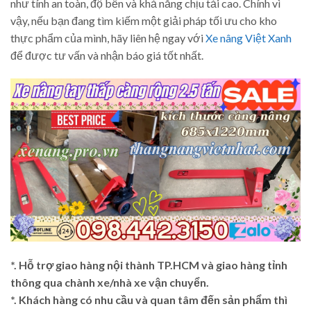
như tính an toàn, độ bền và khả năng chịu tải cao. Chính vì
vậy, nếu bạn đang tìm kiếm một giải pháp tối ưu cho kho
thực phẩm của mình, hãy liên hệ ngay với
Xe nâng Việt Xanh
để được tư vấn và nhận báo giá tốt nhất.
*. Hỗ trợ giao hàng nội thành TP.HCM và giao hàng tỉnh
thông qua chành xe/nhà xe vận chuyển.
*. Khách hàng có nhu cầu và quan tâm đến sản phẩm thì