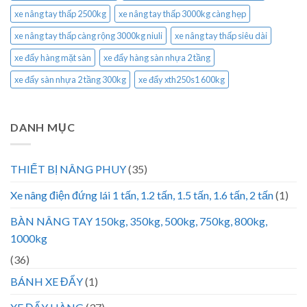
xe nâng tay thấp 2500kg
xe nâng tay thấp 3000kg càng hẹp
xe nâng tay thấp càng rộng 3000kg niuli
xe nâng tay thấp siêu dài
xe đẩy hàng mặt sàn
xe đẩy hàng sàn nhựa 2 tầng
xe đẩy sàn nhựa 2 tầng 300kg
xe đẩy xth250s1 600kg
DANH MỤC
THIẾT BỊ NÂNG PHUY
(35)
Xe nâng điện đứng lái 1 tấn, 1.2 tấn, 1.5 tấn, 1.6 tấn, 2 tấn
(1)
BÀN NÂNG TAY 150kg, 350kg, 500kg, 750kg, 800kg,
1000kg
(36)
BÁNH XE ĐẨY
(1)