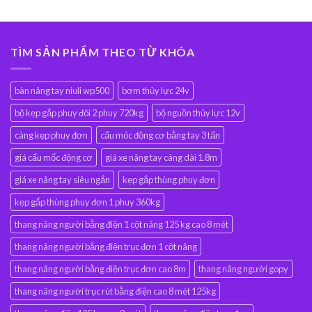
TÌM SẢN PHẨM THEO TỪ KHÓA
bàn nâng tay niuli wp500
bơm thủy lực 24v
bộ kẹp gắp phuy đôi 2 phuy 720kg
bộ nguồn thủy lực 12v
càng kẹp phuy đơn
cẩu móc động cơ bằng tay 3 tấn
giá cẩu mốc động cơ
giá xe nâng tay càng dài 1.8m
giá xe nâng tay siêu ngắn
kẹp gắp thùng phuy đơn
kẹp gắp thùng phuy đơn 1 phuy 360kg
thang nâng người bằng điện 1 cột nâng 125 kg cao 8 mét
thang nâng người bằng điện trục đơn 1 cột nâng
thang nâng người bằng điện trục đơn cao 8m
thang nâng người gopy
thang nâng người trục rút bằng điện cao 8 mét 125kg