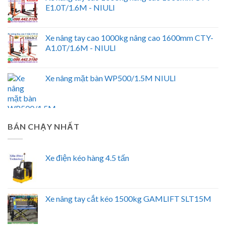
E1.0T/1.6M - NIULI
Xe nâng tay cao 1000kg nâng cao 1600mm CTY-
A1.0T/1.6M - NIULI
Xe nâng mặt bàn WP500/1.5M NIULI
BÁN CHẠY NHẤT
Xe điện kéo hàng 4.5 tấn
Xe nâng tay cắt kéo 1500kg GAMLIFT SLT15M