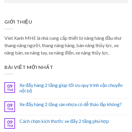
GIỚI THIỆU
Viet Xanh MHE là nhà cung cấp thiết bị nâng hàng đầu như
thang nâng người, thang nâng hàng, bàn nâng thủy lực, xe
nâng bàn, xe nâng tay, xe nâng điện, xe nâng thủy lực.
BÀI VIẾT MỚI NHẤT
Xe đẩy hàng 2 tầng giúp tối ưu quy trình vận chuyển
09
Th8
nội bộ
Xe đẩy hàng 2 tầng sàn nhựa có dễ tháo lắp không?
09
Th8
Cách chọn kích thước xe đẩy 2 tầng phù hợp
09
Th8