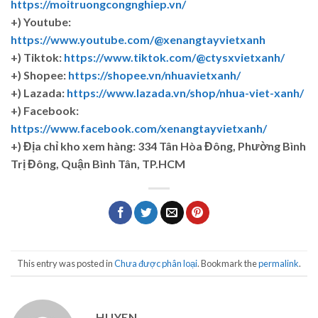
https://moitruongcongnghiep.vn/
+) Youtube:
https://www.youtube.com/@xenangtayvietxanh
+) Tiktok:
https://www.tiktok.com/@ctysxvietxanh/
+) Shopee:
https://shopee.vn/nhuavietxanh/
+) Lazada:
https://www.lazada.vn/shop/nhua-viet-xanh/
+) Facebook:
https://www.facebook.com/xenangtayvietxanh/
+)
Địa chỉ kho xem hàng: 334 Tân Hòa Đông, Phường Bình
Trị Đông, Quận Bình Tân, TP.HCM
This entry was posted in
Chưa được phân loại
. Bookmark the
permalink
.
HUYEN