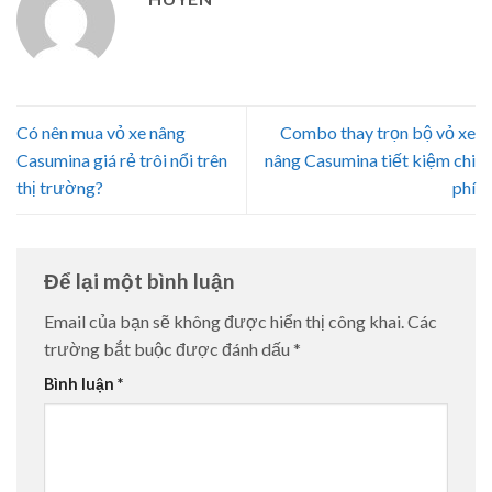
Có nên mua vỏ xe nâng
Combo thay trọn bộ vỏ xe
Casumina giá rẻ trôi nổi trên
nâng Casumina tiết kiệm chi
thị trường?
phí
Để lại một bình luận
Email của bạn sẽ không được hiển thị công khai.
Các
trường bắt buộc được đánh dấu
*
Bình luận
*