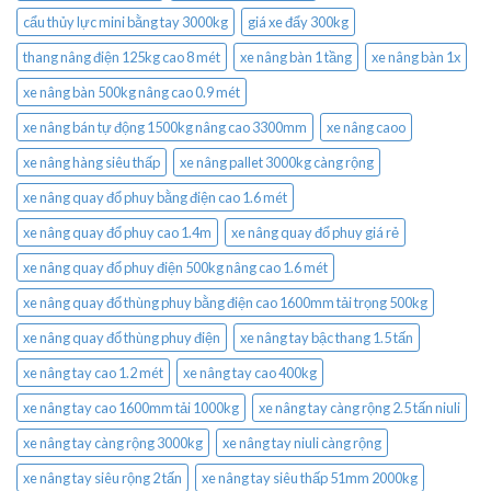
cẩu thủy lực mini bằng tay 3000kg
giá xe đẩy 300kg
thang nâng điện 125kg cao 8 mét
xe nâng bàn 1 tầng
xe nâng bàn 1x
xe nâng bàn 500kg nâng cao 0.9 mét
xe nâng bán tự động 1500kg nâng cao 3300mm
xe nâng caoo
xe nâng hàng siêu thấp
xe nâng pallet 3000kg càng rộng
xe nâng quay đổ phuy bằng điện cao 1.6 mét
xe nâng quay đổ phuy cao 1.4m
xe nâng quay đổ phuy giá rẻ
xe nâng quay đổ phuy điện 500kg nâng cao 1.6 mét
xe nâng quay đổ thùng phuy bằng điện cao 1600mm tải trọng 500kg
xe nâng quay đổ thùng phuy điện
xe nâng tay bậc thang 1.5 tấn
xe nâng tay cao 1.2 mét
xe nâng tay cao 400kg
xe nâng tay cao 1600mm tải 1000kg
xe nâng tay càng rộng 2.5 tấn niuli
xe nâng tay càng rộng 3000kg
xe nâng tay niuli càng rộng
xe nâng tay siêu rộng 2 tấn
xe nâng tay siêu thấp 51mm 2000kg