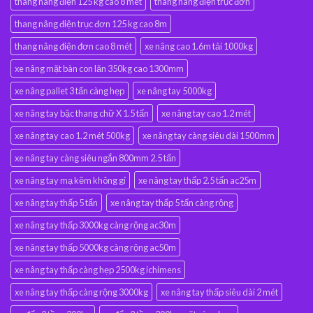
thang nâng điện 125 kg cao 8 mét
thang nâng điện trục đơn
thang nâng điện trục đơn 125 kg cao 8m
thang nâng điện đơn cao 8 mét
xe nâng cao 1.6m tải 1000kg
xe nâng mặt bàn con lăn 350kg cao 1300mm
xe nâng pallet 3 tấn càng hẹp
xe nâng tay 5000kg
xe nâng tay bậc thang chữ X 1.5 tấn
xe nâng tay cao 1.2 mét
xe nâng tay cao 1.2 mét 500kg
xe nâng tay càng siêu dài 1500mm
xe nâng tay càng siêu ngắn 800mm 2.5 tấn
xe nâng tay mạ kẽm không gỉ
xe nâng tay thấp 2.5 tấn ac25m
xe nâng tay thấp 5 tấn
xe nâng tay thấp 5 tấn càng rộng
xe nâng tay thấp 3000kg càng rộng ac30m
xe nâng tay thấp 5000kg càng rộng ac50m
xe nâng tay thấp càng hẹp 2500kg ichimens
xe nâng tay thấp càng rộng 3000kg
xe nâng tay thấp siêu dài 2 mét