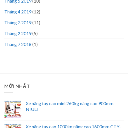
Tháng 5 2019
(18)
Tháng 4 2019
(12)
Tháng 3 2019
(11)
Tháng 2 2019
(5)
Tháng 7 2018
(1)
MỚI NHẤT
Xe nâng tay cao mini 260kg nâng cao 900mm
NIULI
Xe nâng tay cao 1000kg nâng cao 1600mm CTY-