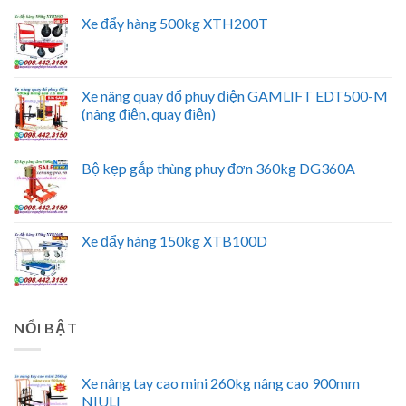
Xe đẩy hàng 500kg XTH200T
Xe nâng quay đổ phuy điện GAMLIFT EDT500-M
(nâng điện, quay điện)
Bộ kẹp gắp thùng phuy đơn 360kg DG360A
Xe đẩy hàng 150kg XTB100D
NỔI BẬT
Xe nâng tay cao mini 260kg nâng cao 900mm
NIULI