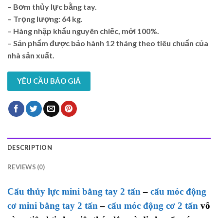
– Bơm thủy lực bằng tay.
– Trọng lượng: 64 kg.
– Hàng nhập khẩu nguyên chiếc, mới 100%.
– Sản phẩm được bảo hành 12 tháng theo tiêu chuẩn của
nhà sản xuất.
YÊU CẦU BÁO GIÁ
DESCRIPTION
REVIEWS (0)
Cẩu thủy lực mini bằng tay 2 tấn
–
cẩu móc động
cơ mini bằng tay 2 tấn
–
cẩu móc động cơ 2 tấn
vô