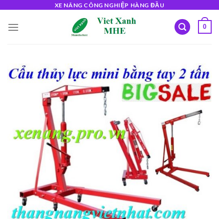
Skip
XE NÂNG CÔNG NGHIỆP HÀNG ĐẦU
to
0
content