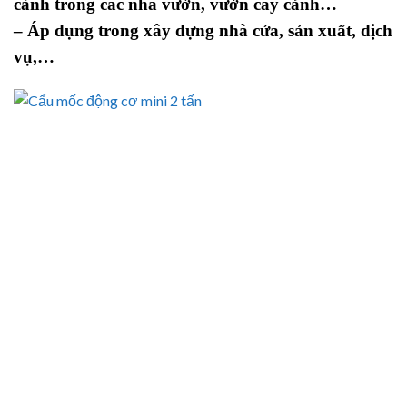
cảnh
trong các nhà vườn, vườn cây cảnh
…
– Áp dụng trong xây dựng nhà cửa, sản xuất, dịch
vụ,…