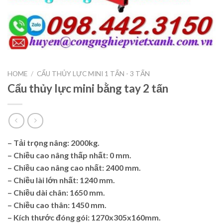
HOME
/
CẨU THỦY LỰC MINI 1 TẤN - 3 TẤN
Cẩu thủy lực mini bằng tay 2 tấn
– Tải trọng nâng: 2000kg.
– Chiều cao nâng thấp nhất: 0 mm.
– Chiều cao nâng cao nhất: 2400 mm.
– Chiều lài lớn nhất: 1240 mm.
– Chiều dài chân: 1650 mm.
– Chiều cao thân: 1450 mm.
– Kích thước đóng gói: 1270x305x160mm.