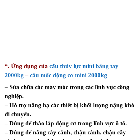
*. Ứng dụng của
cẩu thủy lực mini bằng tay
2000kg
–
cẩu mốc động cơ mini 2000kg
– Sửa chữa các máy móc trong các lĩnh vực công
nghiệp.
– Hỗ trợ nâng hạ các thiết bị khối lượng nặng khó
di chuyển.
– Dùng để tháo lắp động cơ trong lĩnh vực ô tô.
– Dùng để nâng
cây cảnh, chậu cảnh, chậu cây