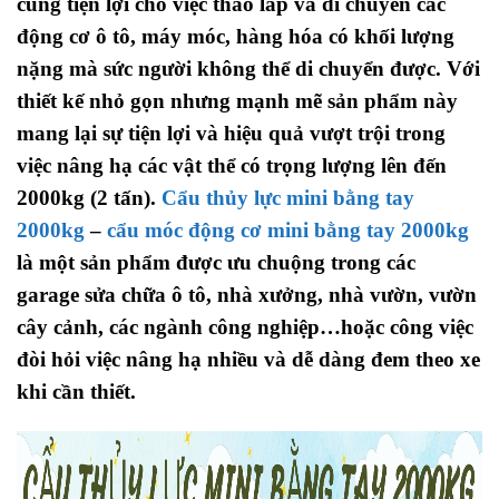
cùng tiện lợi cho việc tháo lắp và di chuyển các
động cơ ô tô, máy móc, hàng hóa có khối lượng
nặng mà sức người không thể di chuyển được. Với
thiết kế nhỏ gọn nhưng mạnh mẽ sản phẩm này
mang lại sự tiện lợi và hiệu quả vượt trội trong
việc nâng hạ các vật thể có trọng lượng lên đến
2000kg (2 tấn).
Cẩu thủy lực mini bằng tay
2000kg
–
cẩu móc động cơ mini bằng tay 2000kg
là một sản phẩm được ưu chuộng trong các
garage sửa chữa ô tô, nhà xưởng, nhà vườn, vườn
cây cảnh, các ngành công nghiệp…hoặc công việc
đòi hỏi việc nâng hạ nhiều và dễ dàng đem theo xe
khi cần thiết.