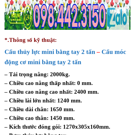
*.Thông số kỹ thuật:
Cẩu thủy lực mini bằng tay 2 tấn
–
Cẩu móc
động cơ mini bằng tay 2 tấn
– Tải trọng nâng: 2000kg.
– Chiều cao nâng thấp nhất: 0 mm.
– Chiều cao nâng cao nhất: 2400 mm.
– Chiều lài lớn nhất: 1240 mm.
– Chiều dài chân: 1650 mm.
– Chiều cao thân: 1450 mm.
– Kích thước đóng gói: 1270x305x160mm.