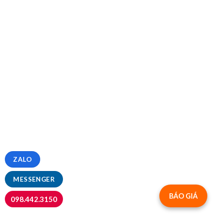
ZALO
MESSENGER
BÁO GIÁ
098.442.3150