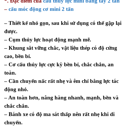
*. Đặc điểm của
cẩu thủy lực mini bằng tay 2 tấn
–
cẩu móc động cơ mini 2 tấn
– Thiết kế nhỏ gọn, sau khi sử dụng có thể gập lại
được.
–
Cụm thủy lực hoạt động mạnh mẽ.
– Khung sắt vững chắc,
vật liệu thép có độ cứng
cao, bền bỉ.
– Cơ cấu thủy lực cực kỳ bền bỉ, chắc chắn,
an
toàn.
– Cần chuyển nấc rất nhẹ và êm chỉ bằng lực tác
động nhỏ.
– An toàn hơn, nâng hàng nhanh, mạnh, bền và
chắc chắn.
– Bánh xe có độ ma sát thấp nên rất nhẹ khi di
chuyển.