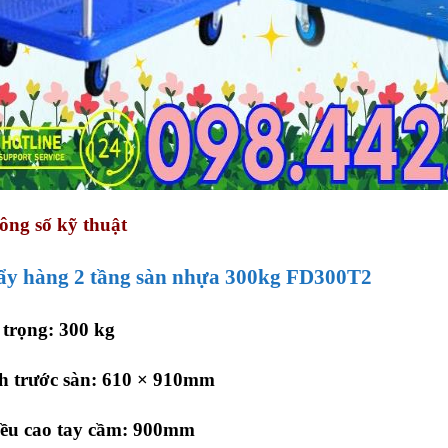
ông số kỹ thuật
ẩy hàng 2 tầng sàn nhựa 300kg FD300T2
 trọng: 300 kg
h trước sàn: 610 × 910mm
iều cao tay cầm: 900mm