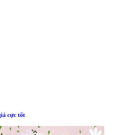
iá cực tốt