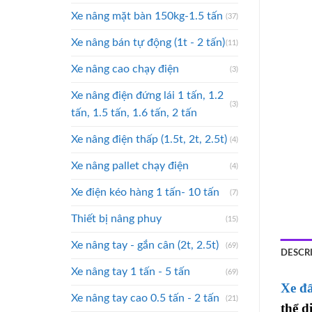
Xe nâng mặt bàn 150kg-1.5 tấn
(37)
Xe nâng bán tự động (1t - 2 tấn)
(11)
Xe nâng cao chạy điện
(3)
Xe nâng điện đứng lái 1 tấn, 1.2
(3)
tấn, 1.5 tấn, 1.6 tấn, 2 tấn
Xe nâng điện thấp (1.5t, 2t, 2.5t)
(4)
Xe nâng pallet chạy điện
(4)
Xe điện kéo hàng 1 tấn- 10 tấn
(7)
Thiết bị nâng phuy
(15)
Xe nâng tay - gắn cân (2t, 2.5t)
(69)
DESCR
Xe nâng tay 1 tấn - 5 tấn
(69)
Xe đ
Xe nâng tay cao 0.5 tấn - 2 tấn
(21)
thể d