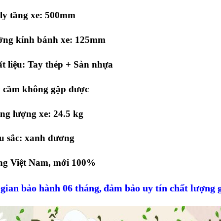
ly tầng xe: 500mm
ờng kính bánh xe: 125mm
t liệu: Tay thép + Sàn nhựa
y cầm không gập được
ng lượng xe: 24.5 kg
u sắc: xanh dương
ng Việt Nam, mới 100%
gian bảo hành 06 tháng,
đảm bảo uy tín chất lượng g