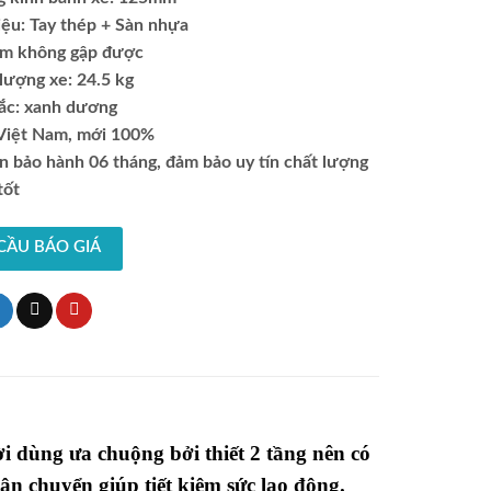
iệu: Tay thép + Sàn nhựa
ầm không gập được
lượng xe: 24.5 kg
ắc: xanh dương
Việt Nam, mới 100%
an bảo hành 06 tháng,
đảm bảo uy tín chất lượng
tốt
CẦU BÁO GIÁ
i dùng ưa chuộng bởi thiết 2 tầng nên có
ận chuyển giúp tiết kiệm sức lao động.