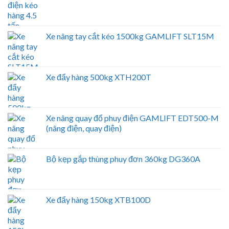
Xe nâng tay cắt kéo 1500kg GAMLIFT SLT15M
Xe đẩy hàng 500kg XTH200T
Xe nâng quay đổ phuy điện GAMLIFT EDT500-M
(nâng điện, quay điện)
Bộ kẹp gắp thùng phuy đơn 360kg DG360A
Xe đẩy hàng 150kg XTB100D