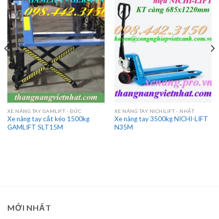
XE NÂNG TAY GAMLIFT - ĐỨC
XE NÂNG TAY NICHILIFT - NHẬT
Xe nâng tay cắt kéo 1500kg
Xe nâng tay 3500kg NICHI-LIFT
GAMLIFT SLT15M
N35M
MỚI NHẤT