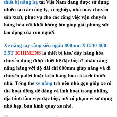
thiết bị nâng hạ
tại Việt Nam đang được sử dụng
nhiều tại các công ty, xí nghiệp, nhà máy chuyên
sản xuất, phục vụ cho các công việc vận chuyển
hàng hóa với khối lượng lớn giúp giải phóng sức
lao động của con người.
Xe nâng tay càng siêu ngắn 800mm XT540-800-
2.5T
ICHIMENS
là thiết bị kéo/ đẩy hàng hóa
chuyên dụng được thiết kế đặc biệt ở phần càng
nâng hàng với độ dài chỉ 800mm giúp nâng và di
chuyển pallet hoặc kiện hàng hóa có kích thước
nhỏ. Tổng thể
xe nâng
trở nên nhỏ gọn giúp xe có
thê hoạt động dễ dàng và linh hoạt trong những
địa hình làm việc đặc biệt, nơi có phạm vi sử dụng
nhỏ hẹp, bán kính quay xe nhỏ.