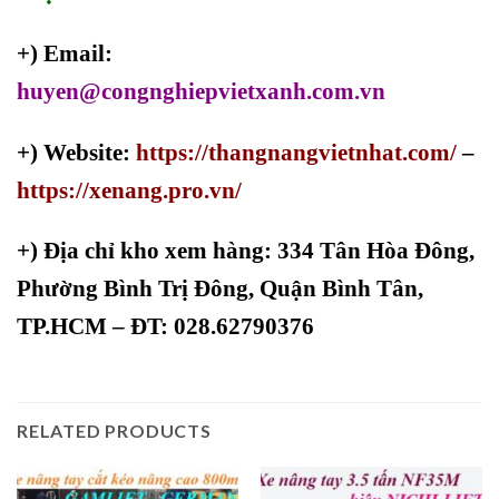
+) Email:
huyen@congnghiepvietxanh.com.vn
+) Website:
https://thangnangvietnhat.com/
–
https://xenang.pro.vn/
+)
Địa chỉ kho xem hàng: 334 Tân Hòa Đông,
Phường Bình Trị Đông, Quận Bình Tân,
TP.HCM – ĐT: 028.62790376
RELATED PRODUCTS