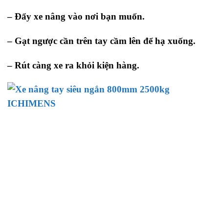
– Đẩy xe nâng vào nơi bạn muốn.
– Gạt ngược cần trên tay cầm lên để hạ xuống.
– Rút càng xe ra khỏi kiện hàng.