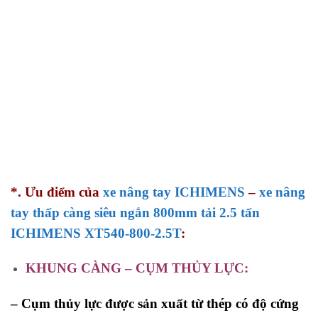
*. Ưu điểm của
xe nâng tay ICHIMENS
–
xe nâng
tay thấp càng siêu ngắn 800mm tải 2.5 tấn
ICHIMENS XT540-800-2.5T
:
KHUNG CÀNG – CỤM THỦY LỰC:
– Cụm thủy lực được sản xuất từ thép có độ cứng