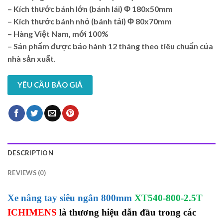
– Kích thước bánh lớn (bánh lái)
Φ
180x50mm
– Kích thước bánh nhỏ (bánh tải)
Φ
80x70mm
– Hàng Việt Nam, mới 100%
–
Sản phẩm được bảo hành 12 tháng theo tiêu chuẩn của
nhà sản xuất
.
YÊU CẦU BÁO GIÁ
DESCRIPTION
REVIEWS (0)
Xe nâng tay siêu ngắn 800mm
XT540-800-2.5T
ICHIMENS
là thương hiệu dẫn đầu trong các