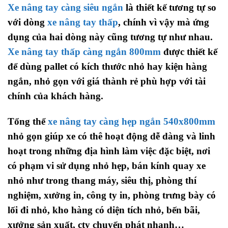
Xe nâng tay càng siêu ngắn
là thiết kế tương tự so
với dòng
xe nâng tay thấp
, chính vì vậy mà ứng
dụng của hai dòng này cũng tương tự như nhau.
Xe nâng tay thấp càng ngắn 800mm
được thiết kế
để dùng pallet có kích thước nhỏ hay kiện hàng
ngắn, nhỏ gọn với giá thành rẻ phù hợp với tài
chính của khách hàng.
Tổng thể
xe nâng tay càng hẹp ngắn 540x800mm
nhỏ gọn giúp xe có thê hoạt động dễ dàng và linh
hoạt trong những địa hình làm việc đặc biệt, nơi
có phạm vi sử dụng nhỏ hẹp, bán kính quay xe
nhỏ như trong thang máy, siêu thị, phòng thí
nghiệm, xưởng in, công ty in, phòng trưng bày có
lối đi nhỏ, kho hàng có diện tích nhỏ, bến bãi,
xưởng sản xuất, cty chuyển phát nhanh…