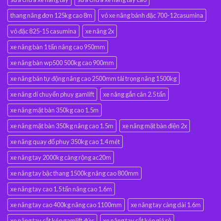
thang nâng đơn 125kg cao 8m
vỏ xe nâng bánh đặc 700-12casumina
vỏ đặc 825-15 casumina
xe nâng 2x
xe nâng bàn 1 tấn nâng cao 950mm
xe nâng bàn wp500 500kg cao 900mm
xe nâng bán tự động nâng cao 2500mm tải trọng nâng 1500kg
xe nâng di chuyển phuy gamlift
xe nâng gắn cân 2.5 tấn
xe nâng mặt bàn 350kg cao 1.5m
xe nâng mặt bàn 350kg nâng cao 1.5m
xe nâng mặt bàn điện 2x
xe nâng quay đổ phuy 350kg cao 1.4 mét
xe nâng tay 2000kg càng rộng ac20m
xe nâng tay bậc thang 1500kg nâng cao 800mm
xe nâng tay cao 1.5 tấn nâng cao 1.6m
xe nâng tay cao 400kg nâng cao 1100mm
xe nâng tay càng dài 1.6m
xe nâng tay cắt kéo gamlift đức
xe nâng tay cắt kéo giá rẻ