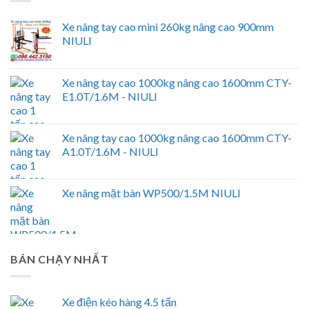
Xe nâng tay cao mini 260kg nâng cao 900mm
NIULI
Xe nâng tay cao 1000kg nâng cao 1600mm CTY-
E1.0T/1.6M - NIULI
Xe nâng tay cao 1000kg nâng cao 1600mm CTY-
A1.0T/1.6M - NIULI
Xe nâng mặt bàn WP500/1.5M NIULI
BÁN CHẠY NHẤT
Xe điện kéo hàng 4.5 tấn