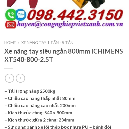
HOME
/
XE NÂNG TAY 1 TẤN - 5 TẤN
Xe nâng tay siêu ngắn 800mm ICHIMENS
XT540-800-2.5T
– Tải trọng nâng
2500kg
– Chiều cao nâng thấp nhất 80mm
– Chiều cao nâng cao nhất 200mm
– Kích thước càng: 540 x 800mm
– Kích thước giữa 2 càng: 234mm
– Sử dụng bánh xe lõi thép bọc nhựa PU – bánh đôi