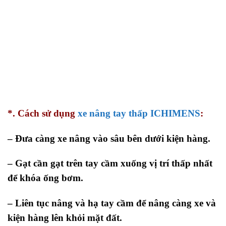
*. Cách sử dụng
xe nâng tay thấp ICHIMENS
:
– Đưa càng xe nâng vào sâu bên dưới kiện hàng.
– Gạt cần gạt trên tay cầm xuống vị trí thấp nhất
để khóa ống bơm.
– Liên tục nâng và hạ tay cầm để nâng càng xe và
kiện hàng lên khỏi mặt đất.