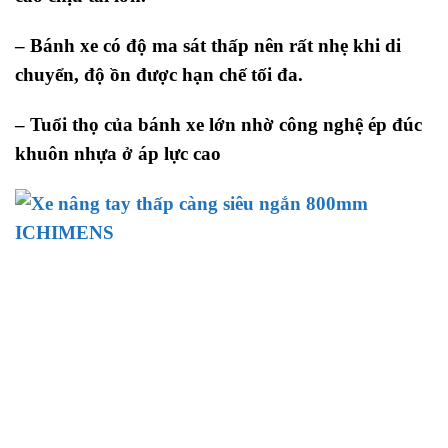
– Bánh xe có độ ma sát thấp nên rất nhẹ khi di
chuyển, độ ồn được hạn chế tối đa.
– Tuổi thọ của bánh xe lớn nhờ công nghệ ép đúc
khuôn nhựa ở áp lực cao