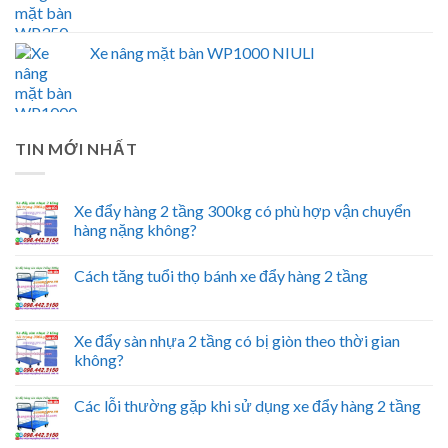
Xe nâng mặt bàn WP1000 NIULI
TIN MỚI NHẤT
Xe đẩy hàng 2 tầng 300kg có phù hợp vận chuyển
hàng nặng không?
Cách tăng tuổi thọ bánh xe đẩy hàng 2 tầng
Xe đẩy sàn nhựa 2 tầng có bị giòn theo thời gian
không?
Các lỗi thường gặp khi sử dụng xe đẩy hàng 2 tầng