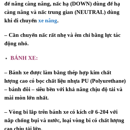
để nâng càng nâng, nấc hạ (DOWN) dùng để hạ
càng nâng và nấc trung gian (NEUTRAL) dùng
khi di chuyển
xe nâng
.
– Cần chuyển nấc rất nhẹ và êm chỉ bằng lực tác
động nhỏ.
BÁNH XE:
– Bánh xe được làm bằng thép hợp kim chất
lượng cao có bọc chất liệu nhựa PU (Polyurethane)
– bánh đôi – siêu bền với khả năng chịu độ tải và
mài mòn lớn nhất.
– Vòng bi lắp trên bánh xe có kích cỡ 6-204 với
nắp chống bụi và nước, loại vòng bi có chất lượng
cao chịu tải lớn.