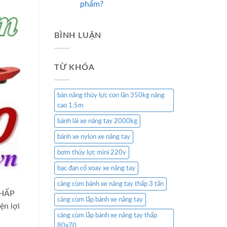
phẩm?
BÌNH LUẬN
TỪ KHÓA
bàn nâng thủy lực con lăn 350kg nâng
cao 1.5m
bánh lái xe nâng tay 2000kg
bánh xe nylon xe nâng tay
bơm thủy lực mini 220v
bạc đạn cổ xoay xe nâng tay
càng cùm bánh xe nâng tay thấp 3 tấn
THẤP
càng cùm lắp bánh xe nâng tay
n lợi
càng cùm lắp bánh xe nâng tay thấp
80x70