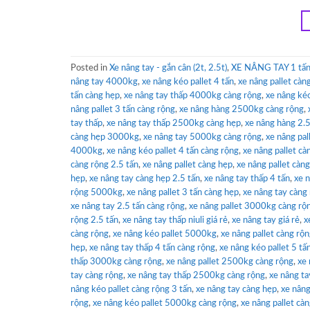
Posted in
Xe nâng tay - gắn cân (2t, 2.5t)
,
XE NÂNG TAY 1 tấn 
nâng tay 4000kg
,
xe nâng kéo pallet 4 tấn
,
xe nâng pallet cà
tấn càng hẹp
,
xe nâng tay thấp 4000kg càng rộng
,
xe nâng ké
nâng pallet 3 tấn càng rộng
,
xe nâng hàng 2500kg càng rộng
,
tay thấp
,
xe nâng tay thấp 2500kg càng hẹp
,
xe nâng hàng 2.5
càng hẹp 3000kg
,
xe nâng tay 5000kg càng rộng
,
xe nâng pa
4000kg
,
xe nâng kéo pallet 4 tấn càng rộng
,
xe nâng pallet c
càng rộng 2.5 tấn
,
xe nâng pallet càng hẹp
,
xe nâng pallet càng
hẹp
,
xe nâng tay càng hẹp 2.5 tấn
,
xe nâng tay thấp 4 tấn
,
xe n
rộng 5000kg
,
xe nâng pallet 3 tấn càng hẹp
,
xe nâng tay càng 
xe nâng tay 2.5 tấn càng rộng
,
xe nâng pallet 3000kg càng rộ
rộng 2.5 tấn
,
xe nâng tay thấp niuli giá rẻ
,
xe nâng tay giá rẻ
,
x
càng rộng
,
xe nâng kéo pallet 5000kg
,
xe nâng pallet càng rộn
hẹp
,
xe nâng tay thấp 4 tấn càng rộng
,
xe nâng kéo pallet 5 tấ
thấp 3000kg càng rộng
,
xe nâng pallet 2500kg càng rộng
,
xe 
tay càng rộng
,
xe nâng tay thấp 2500kg càng rộng
,
xe nâng t
nâng kéo pallet càng rộng 3 tấn
,
xe nâng tay càng hẹp
,
xe nân
rộng
,
xe nâng kéo pallet 5000kg càng rộng
,
xe nâng pallet cà