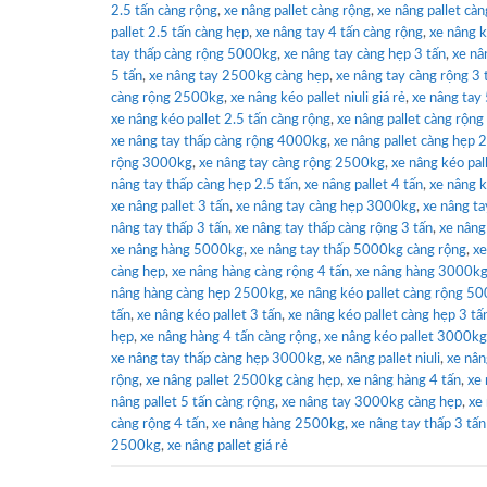
2.5 tấn càng rộng
,
xe nâng pallet càng rộng
,
xe nâng pallet cà
pallet 2.5 tấn càng hẹp
,
xe nâng tay 4 tấn càng rộng
,
xe nâng 
tay thấp càng rộng 5000kg
,
xe nâng tay càng hẹp 3 tấn
,
xe nâ
5 tấn
,
xe nâng tay 2500kg càng hẹp
,
xe nâng tay càng rộng 3 
càng rộng 2500kg
,
xe nâng kéo pallet niuli giá rẻ
,
xe nâng ta
xe nâng kéo pallet 2.5 tấn càng rộng
,
xe nâng pallet càng rộn
xe nâng tay thấp càng rộng 4000kg
,
xe nâng pallet càng hẹp 2
rộng 3000kg
,
xe nâng tay càng rộng 2500kg
,
xe nâng kéo pal
nâng tay thấp càng hẹp 2.5 tấn
,
xe nâng pallet 4 tấn
,
xe nâng 
xe nâng pallet 3 tấn
,
xe nâng tay càng hẹp 3000kg
,
xe nâng tay
nâng tay thấp 3 tấn
,
xe nâng tay thấp càng rộng 3 tấn
,
xe nâng
xe nâng hàng 5000kg
,
xe nâng tay thấp 5000kg càng rộng
,
xe
càng hẹp
,
xe nâng hàng càng rộng 4 tấn
,
xe nâng hàng 3000k
nâng hàng càng hẹp 2500kg
,
xe nâng kéo pallet càng rộng 5
tấn
,
xe nâng kéo pallet 3 tấn
,
xe nâng kéo pallet càng hẹp 3 tấ
hẹp
,
xe nâng hàng 4 tấn càng rộng
,
xe nâng kéo pallet 3000kg
xe nâng tay thấp càng hẹp 3000kg
,
xe nâng pallet niuli
,
xe nân
rộng
,
xe nâng pallet 2500kg càng hẹp
,
xe nâng hàng 4 tấn
,
xe 
nâng pallet 5 tấn càng rộng
,
xe nâng tay 3000kg càng hẹp
,
xe
càng rộng 4 tấn
,
xe nâng hàng 2500kg
,
xe nâng tay thấp 3 tấ
2500kg
,
xe nâng pallet giá rẻ