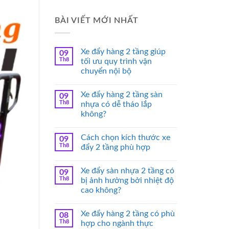
BÀI VIẾT MỚI NHẤT
Xe đẩy hàng 2 tầng giúp
09
Th8
tối ưu quy trình vận
chuyển nội bộ
Xe đẩy hàng 2 tầng sàn
09
Th8
nhựa có dễ tháo lắp
không?
Cách chọn kích thước xe
09
Th8
đẩy 2 tầng phù hợp
Xe đẩy sàn nhựa 2 tầng có
09
Th8
bị ảnh hưởng bởi nhiệt độ
cao không?
Xe đẩy hàng 2 tầng có phù
08
Th8
hợp cho ngành thực