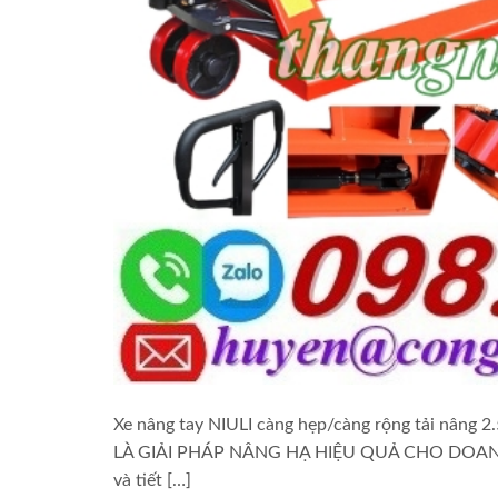
Xe nâng tay NIULI càng hẹp/càng rộng tải nâng 
LÀ GIẢI PHÁP NÂNG HẠ HIỆU QUẢ CHO DOANH NGHI
và tiết […]