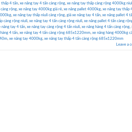
y thấp 4 tấn
,
xe nâng tay 4 tấn càng rộng
,
xe nâng tay thấp càng rộng 4000kg niul
i càng rộng
,
xe nâng tay 4000kg giá rẻ
,
xe nâng pallet 4000kg
,
xe nâng tay thấp 
 4000kg
,
xe nâng tay thấp niuli càng rộng
,
giá xe nâng tay 4 tấn
,
xe nâng pallet 4 t
p càng rộng niuli
,
xe nâng tay 4 tấn càng rộng niuli
,
xe nâng pallet 4 tấn càng rộn
e nâng tay 4 tấn
,
xe nâng tay càng rộng 4 tấn niuli
,
xe nâng hàng 4 tấn càng rộng
,
 hàng 4 tấn
,
xe nâng tay 4 tấn càng rộng 685x1220mm
,
xe nâng hàng 4000kg c
c40m
,
xe nâng tay 4000kg
,
xe nâng tay thấp 4 tấn càng rộng 685x1220mm
Leave a 