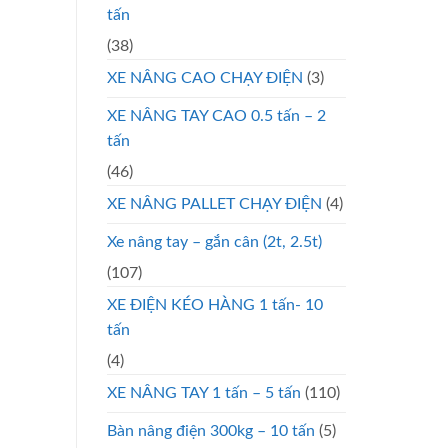
tấn
(38)
XE NÂNG CAO CHẠY ĐIỆN
(3)
XE NÂNG TAY CAO 0.5 tấn – 2
tấn
(46)
XE NÂNG PALLET CHẠY ĐIỆN
(4)
Xe nâng tay – gắn cân (2t, 2.5t)
(107)
XE ĐIỆN KÉO HÀNG 1 tấn- 10
tấn
(4)
XE NÂNG TAY 1 tấn – 5 tấn
(110)
Bàn nâng điện 300kg – 10 tấn
(5)