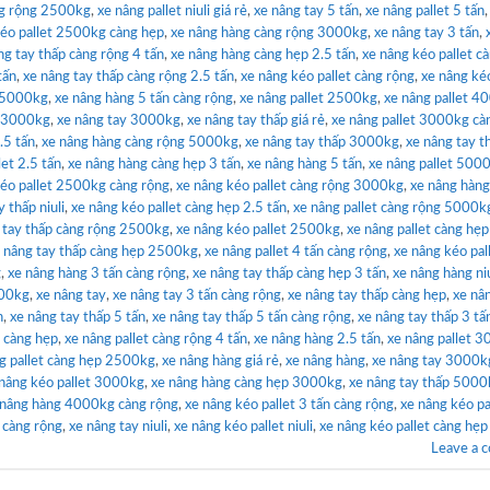
ng rộng 2500kg
,
xe nâng pallet niuli giá rẻ
,
xe nâng tay 5 tấn
,
xe nâng pallet 5 tấn
kéo pallet 2500kg càng hẹp
,
xe nâng hàng càng rộng 3000kg
,
xe nâng tay 3 tấn
,
ng tay thấp càng rộng 4 tấn
,
xe nâng hàng càng hẹp 2.5 tấn
,
xe nâng kéo pallet c
tấn
,
xe nâng tay thấp càng rộng 2.5 tấn
,
xe nâng kéo pallet càng rộng
,
xe nâng kéo
y 5000kg
,
xe nâng hàng 5 tấn càng rộng
,
xe nâng pallet 2500kg
,
xe nâng pallet 4
g 3000kg
,
xe nâng tay 3000kg
,
xe nâng tay thấp giá rẻ
,
xe nâng pallet 3000kg cà
.5 tấn
,
xe nâng hàng càng rộng 5000kg
,
xe nâng tay thấp 3000kg
,
xe nâng tay t
let 2.5 tấn
,
xe nâng hàng càng hẹp 3 tấn
,
xe nâng hàng 5 tấn
,
xe nâng pallet 500
kéo pallet 2500kg càng rộng
,
xe nâng kéo pallet càng rộng 3000kg
,
xe nâng hàng
 thấp niuli
,
xe nâng kéo pallet càng hẹp 2.5 tấn
,
xe nâng pallet càng rộng 5000k
 tay thấp càng rộng 2500kg
,
xe nâng kéo pallet 2500kg
,
xe nâng pallet càng hẹp
 nâng tay thấp càng hẹp 2500kg
,
xe nâng pallet 4 tấn càng rộng
,
xe nâng kéo pal
g
,
xe nâng hàng 3 tấn càng rộng
,
xe nâng tay thấp càng hẹp 3 tấn
,
xe nâng hàng niu
000kg
,
xe nâng tay
,
xe nâng tay 3 tấn càng rộng
,
xe nâng tay thấp càng hẹp
,
xe nâ
n
,
xe nâng tay thấp 5 tấn
,
xe nâng tay thấp 5 tấn càng rộng
,
xe nâng tay thấp 3 tấ
 càng hẹp
,
xe nâng pallet càng rộng 4 tấn
,
xe nâng hàng 2.5 tấn
,
xe nâng pallet 
g pallet càng hẹp 2500kg
,
xe nâng hàng giá rẻ
,
xe nâng hàng
,
xe nâng tay 3000k
nâng kéo pallet 3000kg
,
xe nâng hàng càng hẹp 3000kg
,
xe nâng tay thấp 5000
 nâng hàng 4000kg càng rộng
,
xe nâng kéo pallet 3 tấn càng rộng
,
xe nâng kéo pa
n càng rộng
,
xe nâng tay niuli
,
xe nâng kéo pallet niuli
,
xe nâng kéo pallet càng hẹp
Leave a 