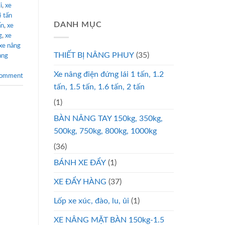
i
,
xe
4 tấn
DANH MỤC
ấn
,
xe
g
,
xe
xe nâng
THIẾT BỊ NÂNG PHUY
(35)
àng
Xe nâng điện đứng lái 1 tấn, 1.2
comment
tấn, 1.5 tấn, 1.6 tấn, 2 tấn
(1)
BÀN NÂNG TAY 150kg, 350kg,
500kg, 750kg, 800kg, 1000kg
(36)
BÁNH XE ĐẨY
(1)
XE ĐẨY HÀNG
(37)
Lốp xe xúc, đào, lu, ủi
(1)
XE NÂNG MẶT BÀN 150kg-1.5