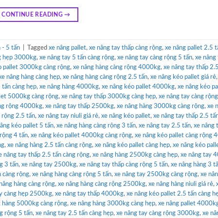
CONTINUE READING
→
- 5 tấn
|
Tagged
xe nâng pallet
,
xe nâng tay thấp càng rộng
,
xe nâng pallet 2.5 
ng hẹp 3000kg
,
xe nâng tay 5 tấn càng rộng
,
xe nâng tay càng rộng 5 tấn
,
xe nâng 
o pallet 3000kg càng rộng
,
xe nâng hàng càng rộng 4000kg
,
xe nâng tay thấp 2.
xe nâng hàng càng hẹp
,
xe nâng hàng càng rộng 2.5 tấn
,
xe nâng kéo pallet giá rẻ
 tấn càng hẹp
,
xe nâng hàng 4000kg
,
xe nâng kéo pallet 4000kg
,
xe nâng kéo pa
llet 5000kg càng rộng
,
xe nâng tay thấp 3000kg càng hẹp
,
xe nâng tay càng rộng
àng rộng 4000kg
,
xe nâng tay thấp 2500kg
,
xe nâng hàng 3000kg càng rộng
,
xe 
 rộng 2.5 tấn
,
xe nâng tay niuli giá rẻ
,
xe nâng kéo pallet
,
xe nâng tay thấp 2.5 tấ
âng kéo pallet 5 tấn
,
xe nâng hàng càng rộng 3 tấn
,
xe nâng tay 2.5 tấn
,
xe nâng 
rộng 4 tấn
,
xe nâng kéo pallet 4000kg càng rộng
,
xe nâng kéo pallet càng rộng
ng
,
xe nâng hàng 2.5 tấn càng rộng
,
xe nâng kéo pallet càng hẹp
,
xe nâng kéo pall
e nâng tay thấp 2.5 tấn càng rộng
,
xe nâng hàng 2500kg càng hẹp
,
xe nâng tay 
g 3 tấn
,
xe nâng tay 2500kg
,
xe nâng tay thấp càng rộng 5 tấn
,
xe nâng hàng 3 t
n càng rộng
,
xe nâng hàng càng rộng 5 tấn
,
xe nâng tay 2500kg càng rộng
,
xe nân
nâng hàng càng rộng
,
xe nâng hàng càng rộng 2500kg
,
xe nâng hàng niuli giá rẻ
,
ay càng hẹp 2500kg
,
xe nâng tay thấp 4000kg
,
xe nâng kéo pallet 2.5 tấn càng h
g hàng 5000kg càng rộng
,
xe nâng hàng 3000kg càng hẹp
,
xe nâng pallet 4000k
ng rộng 5 tấn
,
xe nâng tay 2.5 tấn càng hẹp
,
xe nâng tay càng rộng 3000kg
,
xe nâ