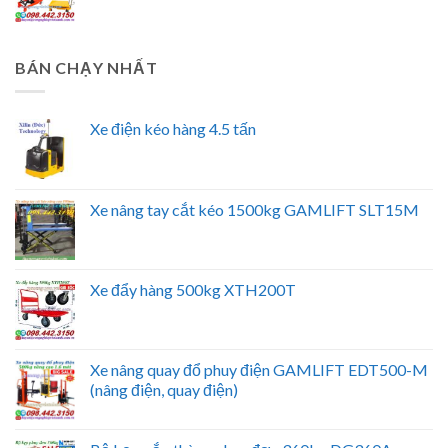
BÁN CHẠY NHẤT
Xe điện kéo hàng 4.5 tấn
Xe nâng tay cắt kéo 1500kg GAMLIFT SLT15M
Xe đẩy hàng 500kg XTH200T
Xe nâng quay đổ phuy điện GAMLIFT EDT500-M
(nâng điện, quay điện)