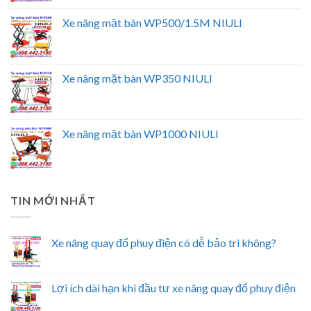
Xe nâng mặt bàn WP500/1.5M NIULI
Xe nâng mặt bàn WP350 NIULI
Xe nâng mặt bàn WP1000 NIULI
TIN MỚI NHẤT
Xe nâng quay đổ phuy điện có dễ bảo trì không?
Lợi ích dài hạn khi đầu tư xe nâng quay đổ phuy điện