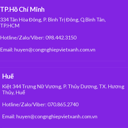
TP.Hồ Chí Minh
334 Tân Hòa Đông, P. Bình Trị Đông, Q.Bình Tân,
TP.HCM
Hotline/Zalo/Viber: 098.442.3150
Email: huyen@congnghiepvietxanh.com.vn
Huế
Kiệt 344 Trưng Nữ Vương, P. Thủy Dương, TX. Hương
Thủy, Huế
Hotline/Zalo/Viber: 070.865.2740
Email: huyen@congnghiepvietxanh.com.vn