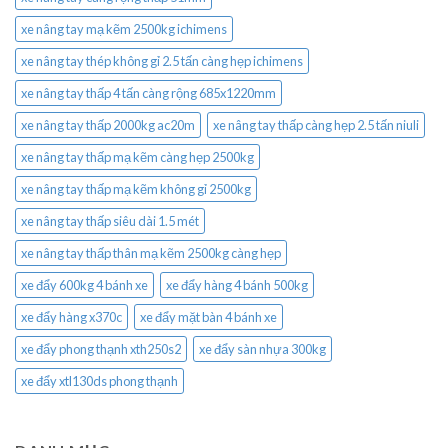
xe nâng tay mạ kẽm 2500kg ichimens
xe nâng tay thép không gỉ 2.5 tấn càng hẹp ichimens
xe nâng tay thấp 4 tấn càng rộng 685x1220mm
xe nâng tay thấp 2000kg ac20m
xe nâng tay thấp càng hẹp 2.5 tấn niuli
xe nâng tay thấp mạ kẽm càng hẹp 2500kg
xe nâng tay thấp mạ kẽm không gỉ 2500kg
xe nâng tay thấp siêu dài 1.5 mét
xe nâng tay thấp thân mạ kẽm 2500kg càng hẹp
xe đẩy 600kg 4 bánh xe
xe đẩy hàng 4 bánh 500kg
xe đẩy hàng x370c
xe đẩy mặt bàn 4 bánh xe
xe đẩy phong thạnh xth250s2
xe đẩy sàn nhựa 300kg
xe đẩy xtl130ds phong thạnh