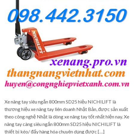
Xe nâng tay siêu ngắn 800mm SD25 hiệu NICHILIFT là
thương hiệu xe nâng tay liên doanh Nhật Bản, được sản xuất
theo công nghệ Nhật là dòng xe nâng tay tốt nhất hiện nay. Xe
nâng tay càng siêu ngắn 800mm SD25 hiệu NICHILIFT là
thiết bị kéo/ đẩy hàng hóa chuyên dụng được […]