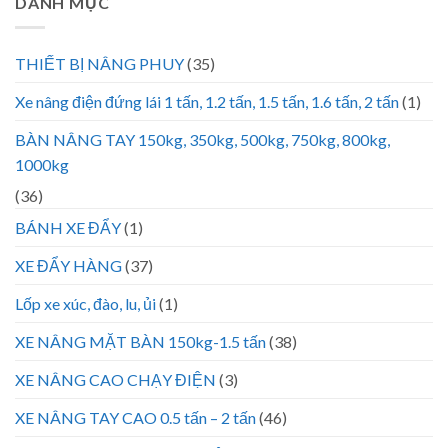
DANH MỤC
THIẾT BỊ NÂNG PHUY
(35)
Xe nâng điện đứng lái 1 tấn, 1.2 tấn, 1.5 tấn, 1.6 tấn, 2 tấn
(1)
BÀN NÂNG TAY 150kg, 350kg, 500kg, 750kg, 800kg,
1000kg
(36)
BÁNH XE ĐẨY
(1)
XE ĐẨY HÀNG
(37)
Lốp xe xúc, đào, lu, ủi
(1)
XE NÂNG MẶT BÀN 150kg-1.5 tấn
(38)
XE NÂNG CAO CHẠY ĐIỆN
(3)
XE NÂNG TAY CAO 0.5 tấn – 2 tấn
(46)