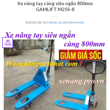
Xe nâng tay càng siêu ngắn 800mm
GAMLIFT M25S-8
POSTED ON
30 THÁNG 10, 2019
BY
HUYEN
30
Th10