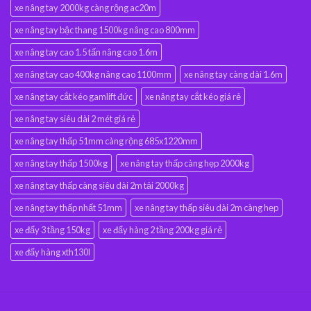
xe nâng tay 2000kg càng rộng ac20m
xe nâng tay bậc thang 1500kg nâng cao 800mm
xe nâng tay cao 1.5 tấn nâng cao 1.6m
xe nâng tay cao 400kg nâng cao 1100mm
xe nâng tay càng dài 1.6m
xe nâng tay cắt kéo gamlift đức
xe nâng tay cắt kéo giá rẻ
xe nâng tay siêu dài 2 mét giá rẻ
xe nâng tay thấp 51mm càng rộng 685x1220mm
xe nâng tay thấp 1500kg
xe nâng tay thấp càng hẹp 2000kg
xe nâng tay thấp càng siêu dài 2m tải 2000kg
xe nâng tay thấp nhất 51mm
xe nâng tay thấp siêu dài 2m càng hẹp
xe đẩy 3 tầng 150kg
xe đẩy hàng 2 tầng 200kg giá rẻ
xe đẩy hàng xth130l